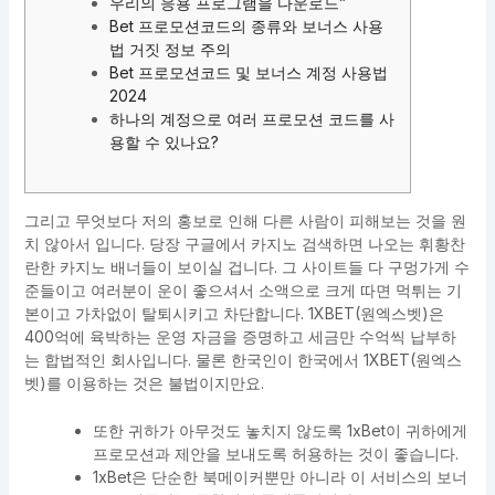
우리의 응용 프로그램을 다운로드”
Bet 프로모션코드의 종류와 보너스 사용
법 거짓 정보 주의
Bet 프로모션코드 및 보너스 계정 사용법
2024
하나의 계정으로 여러 프로모션 코드를 사
용할 수 있나요?
그리고 무엇보다 저의 홍보로 인해 다른 사람이 피해보는 것을 원
치 않아서 입니다. 당장 구글에서 카지노 검색하면 나오는 휘황찬
란한 카지노 배너들이 보이실 겁니다. 그 사이트들 다 구멍가게 수
준들이고 여러분이 운이 좋으셔서 소액으로 크게 따면 먹튀는 기
본이고 가차없이 탈퇴시키고 차단합니다. 1XBET(원엑스벳)은
400억에 육박하는 운영 자금을 증명하고 세금만 수억씩 납부하
는 합법적인 회사입니다. 물론 한국인이 한국에서 1XBET(원엑스
벳)를 이용하는 것은 불법이지만요.
또한 귀하가 아무것도 놓치지 않도록 1xBet이 귀하에게
프로모션과 제안을 보내도록 허용하는 것이 좋습니다.
1xBet은 단순한 북메이커뿐만 아니라 이 서비스의 보너