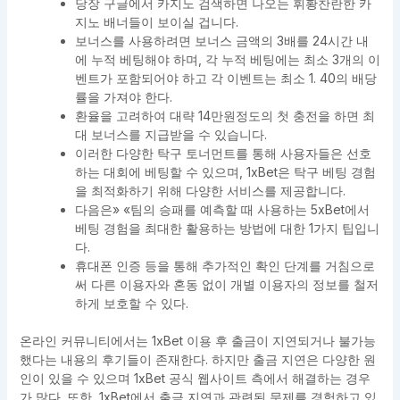
당장 구글에서 카지노 검색하면 나오는 휘황찬란한 카
지노 배너들이 보이실 겁니다.
보너스를 사용하려면 보너스 금액의 3배를 24시간 내
에 누적 베팅해야 하며, 각 누적 베팅에는 최소 3개의 이
벤트가 포함되어야 하고 각 이벤트는 최소 1. 40의 배당
률을 가져야 한다.
환율을 고려하여 대략 14만원정도의 첫 충전을 하면 최
대 보너스를 지급받을 수 있습니다.
이러한 다양한 탁구 토너먼트를 통해 사용자들은 선호
하는 대회에 베팅할 수 있으며, 1xBet은 탁구 베팅 경험
을 최적화하기 위해 다양한 서비스를 제공합니다.
다음은» «팀의 승패를 예측할 때 사용하는 5xBet에서
베팅 경험을 최대한 활용하는 방법에 대한 1가지 팁입니
다.
휴대폰 인증 등을 통해 추가적인 확인 단계를 거침으로
써 다른 이용자와 혼동 없이 개별 이용자의 정보를 철저
하게 보호할 수 있다.
온라인 커뮤니티에서는 1xBet 이용 후 출금이 지연되거나 불가능
했다는 내용의 후기들이 존재한다. 하지만 출금 지연은 다양한 원
인이 있을 수 있으며 1xBet 공식 웹사이트 측에서 해결하는 경우
가 많다. 또한, 1xBet에서 출금 지연과 관련된 문제를 경험하고 있