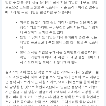
팅할 수 있습니다. 신규 플레이어로서 처음 가입할 때 무료 베팅
프로모션 코드를 요청할 수 있습니다. 기존 플레이어라면 일주일
에 여러 번 무료 베팅을 활성화할 수 있습니다.
지루할 틈 없이 매일 즐길 거리가 많다는 점은 확실한
장점이기도 하지만, 무궁무진한 선택지는 다소 어렵거
나 복잡하게 느껴질 수도 있다.
또한, 이곳에서도 게임을 더욱 흥미롭게 즐길 수 있는
다양한 프로모션과 특별 보너스를 찾아보실 수 있습니
다.
보너스 자동 적립을 위해서는 전화번호가 활성화되어
확인이 가능해야 하며 ‘내 계정’의 ‘계정 설정’ 페이지에
서 스포츠 베팅 보너스에 동의해야 한다.
원엑스벳 먹튀 논란은 각종 토토 관련 커뮤니티에서 끊임없이 불
거지고 있습니다. 피해 내용을 주도 면밀하게 분석해 보니 대부분
은 정식 사이트가 아닌 사칭 사이트, 먹튀 에이전트를 통해 이용하
다 발생한 한 것으로 확인되었습니다. 입금은 정상적으로 가능하
지만 출금 거절 상황이 발생하여 소액부터 고액까지 다양한 고객
들이 피해를 호소하고 있습니다. 입금 전 정확한 주소를 확인하는
것이 매우 중요하며 한국 본사 연락처, 고객센터를 항상 숙지하고