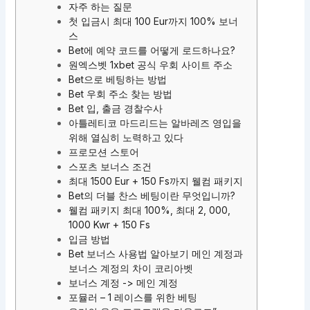
자주 하는 질문
첫 입금시 최대 100 Eur까지 100% 보너
스
Bet에 예약 코드를 어떻게 로드하나요?
원엑스벳 1xbet 공식 우회 사이트 주소
Bet으로 베팅하는 방법
Bet 우회 주소 찾는 방법
Bet 입, 출금 경찰수사
아틀레티코 마드리드는 알바레즈 영입을
위해 열심히 노력하고 있다
프로모션 스토어
스포츠 보너스 조건
최대 1500 Eur + 150 Fs까지 웰컴 패키지
Bet의 더블 찬스 베팅이란 무엇입니까?
웰컴 패키지 최대 100%, 최대 2, 000,
1000 Kwr + 150 Fs
입금 방법
Bet 보너스 사용법 알아보기 메인 계정과
보너스 계정의 차이 코리아벳
보너스 계정 -> 메인 계정
포뮬러 – 1 레이스를 위한 베팅