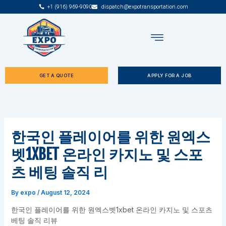
Skip
+1 (916) 969-9090
dispatch@expotransportation.com
to
content
GET A QUOTE
APPLY FOR A JOB
한국인 플레이어를 위한 원엑스
벳1XBET 온라인 카지노 및 스포
츠 베팅 솔직 리
By
expo
/
August 12, 2024
한국인 플레이어를 위한 원엑스벳1xbet 온라인 카지노 및 스포츠
베팅 솔직 리뷰