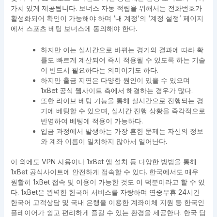
가치 있게 제공됩니다. 보너스 자동 적립을 위해서는 전화번호가
활성화되어 확인이 가능해야 하며 ‘내 계정’의 ‘계정 설정’ 페이지
에서 스포츠 베팅 보너스에 동의해야 한다.
하지만 이는 실시간으로 바뀌는 경기의 결과에 따라 확
률도 빠르게 계산되어 즉시 적용될 수 있도록 하는 기술
이 반드시 필요하다는 의미이기도 하다.
하지만 출금 지연은 다양한 원인이 있을 수 있으며
1xBet 공식 웹사이트 측에서 해결하는 경우가 많다.
또한 라이브 베팅 기능을 통해 실시간으로 진행되는 경
기에 베팅할 수 있으며, 실시간 진행 상황을 즉각적으로
반영하여 베팅에 적용이 가능하다.
입금 과정에서 발생하는 가장 흔한 문제는 자신의 정보
와 계좌 이름이 일치하지 않아서 일어난다.
이 외에도 VPN 사용이나 1xBet 앱 설치 등 다양한 방법을 통해
1xBet 공식사이트에 안전하게 접속할 수 있다. 한국에서도 매우
원활히 1xBet 접속 및 이용이 가능한 것도 이 덕분이라고 할 수 있
다. 1xBet은 완벽한 한국어 서비스를 자랑하며 연중무휴 24시간
한국어 고객상담 및 국내 은행을 이용한 계좌이체 지원 등 한국인
플레이어가 쉽고 편리하게 즐길 수 있는 환경을 제공한다. 한국 담