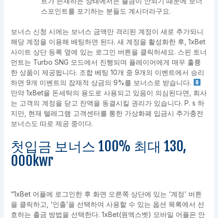
트가 존재하는 상태에서는 출금이 안되기 때문에 보너
스포인트를 포기하는 분들도 계시더라구요.
보너스 신청 시에는 보너스 금액만 격리된 계정이 새로 추가되니
해당 계정을 이용해 배팅하면 된다. 새 계정을 활성화한 후, 1xBet
사이트 상단 등록 옆에 있는 로그인 버튼을 클릭하세요. 스핀 토너
먼트는 Turbo SNG 모드에서 진행되며 플레이어에게 매우 훌륭
한 상품이 제공됩니다. 조합 베팅 10개 중 9개의 이벤트에서 승리
하면 9개 이벤트의 잠재적 상금의 9%를 보너스로 받습니다.
만약 1xBet을 돈세탁의 용도로 사용되고 있음이 의심된다면, 회사
는 고객의 계정을 닫고 잔액을 동결시킬 권리가 있습니다. P. s 하
지만, 현재 텔레그램 고객센터를 통한 가상화폐 입금시 추가충전
보너스도 따로 제공 중이다.
첫입금 보너스 100% 최대 130,
000kwr
“1xBet 어플에 로그인한 후 화면 오른쪽 상단에 있는 ‘계정’ 버튼
을 클릭하고, ‘인출’을 선택하여 사용할 수 있는 옵션 목록에서 선
호하는 출금 방법을 선택한다. 1xBet(원엑스벳) 모바일 어플은 안