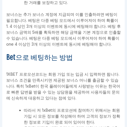
한 거래를 보장하고 있다.
보너스는 추가 보너스 계정에 지급되며 이를 인출하려면 베팅이
필요합니다. 베팅은 다중 베팅 모드에서 이루어져야 하며 확률이
1. 4 이상인 3개 이상의 이벤트에 동시에 베팅해야 합니다. 베팅 후
보너스 금액의 5배를 획득하면 해당 금액을 기본 계정으로 인출할
수 있습니다. 베팅은 다중 베팅 모드에서 이루어져야 하며 확률이
one 4 이상인 3개 이상의 이벤트에 동시에 베팅해야 합니다.
Bet으로 베팅하는 방법
1XBET 프로모션코드는 회원 가입 또는 입금 시 입력하면 됩니다.
보너스 조건을 만족시키면 제공된 보너스 머니를 출금할 수 있습
니다. 특히 1xBet이 한국 플레이어들에게 사랑받는 이유는 한국어
로 빠른 답변을 받을 수 있는 상담원을 제공하여 사용자들의 문의
에 신속하게 대응하고 있다는 점에 있다.
따라서 저 1xBet의 프로모션에 참여하기 위해서는 회원
가입 시 모든 정보를 작성해야 하며 고객의 정보가 정확
한 정보로 기입이 완료 되어 있어야 한다.