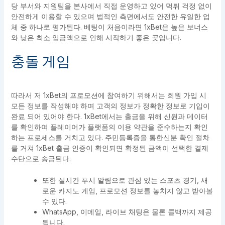
당 부서와 지원팀을 본사에서 직접 운영하고 있어 먹튀 걱정 없이
안전하게 이용할 수 있으며 법적인 측면에서도 안전한 유일한 업
체 중 하나로 평가된다. 베팅이 처음이라면 1xBet은 높은 보너스
와 낮은 최소 입금액으로 인해 시작하기 좋은 곳입니다.
충돌 게임
따라서 저 1xBet의 프로모션에 참여하기 위해서는 회원 가입 시
모든 정보를 작성해야 하며 고객의 정보가 정확한 정보로 기입이
완료 되어 있어야 한다. 1xBet에서는 출금을 위해 신원과 데이터
를 확인하여 플레이어가 플랫폼의 이용 약관을 준수하는지 확인
하는 프로세스를 거치고 있다. 주민등록증을 통한신분 확인 절차
를 거쳐 1xBet 출금 인증이 확인되면 확정된 금액이 선택한 결제
수단으로 송금된다.
또한 실시간 푸시 알림으로 관심 있는 스포츠 경기, 새
로운 카지노 게임, 프로모션 정보를 놓치지 않고 받아볼
수 있다.
WhatsApp, 이메일, 라이브 채팅은 물론 콜백까지 제공
됩니다.