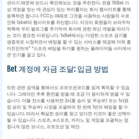
션이기 때문에 반드시 확인해보는 것을 추천한다. 전용 1XBet 가
상 계정을 얻는 데 관심이 있는 하이롤러는 회사 웹사이트를 통해
등록하면 됩니다. FCC는 때때로 그것을 사용하는 사람들의 수로
인해 1xbet의 웹사이트를 차단합니다. 이것이 회원들이 브라우저
목록에 우리 블로그를 추가하여 회사에 관한 최신 개발을 따라가
는 것이 중요한 이유입니다. 1xBet에서는 다양한 스포츠 경기를
생중계로 시청하면서 베팅을 할 수 있는 서비스를 제공해 더욱 흥
미진진하게” “스포츠 베팅을 하기를 원하는 플레이어들 사이에서
큰 인기를 끌고 있다.
Bet 계정에 자금 조달: 입금 방법
또한 관련 검색을 통해서도 프로모션코드를 쉽게 획득할 수 있습
니다. 그래야만 추후 환전을 받을 때 조금 더 용이하게 받을 수 있
습니다. 더블 찬스를 사용하면 2x(홈 승리 및 무승부) 또는 1x(원
정 승리 및 무승부) 시장을 포괄하여 한 번에 1번의 베팅을 할 수
있습니다. 따라서 확실한 승리를 찾고 있다면 이것이 좋은 선택이
될 수 있습니다. 스포츠, e스포츠, 카지노 및 게임을 포괄하는 엄
청나게 많은 보너스, 프로모션 및 제안.