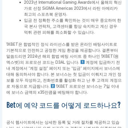
2023년 International Gaming Awards에서 올해의 혁신
가로 선정 SiGMA Americas 2023에서 라틴 아메리카
최고의 스포츠북 운영자.
입금 전 정확한 주소를 확인하는 것이 매우 중요하며 한
국 본사 연락처, 고객센터를 항상 숙지하고 계신 경우
먹튀 관련 피해를 최소화할 수 있습니다.
1XBET은 합법적인 정식 라이선스를 받은 온라인 배팅사이트로
기본적으로 안전하고 공정한 게임 환경을 제공합니다. 결론부터
말씀드리면 2024년 해외 합법 베팅 사이트 중 하나인 1XBET(원
엑스벳)의 프로모션 코드는 D3AL 입니다.
계정에 입금하기 전
내 계정에서 ‘계정 설정’ 페이지 또는 ‘입금’ 페이지에서 보너스에
대해 동의하셔야 합니다. 본 보너스는 첫 입금이 이뤄지고 개인 정
보를 모두 작성하고, 전화번호를 활성화 하고 난 후 고객의 계정으
로 자동으로 지급됩니다.
1XBET 프로모션 보너스는 7일 이내
에 보너스 금액의 х35만큼을 베팅해야 합니다.
Bet에 예약 코드를 어떻게 로드하나요?
공식 웹사이트에서는 상세한 등록 및 거래 절차를 제공하고 있습