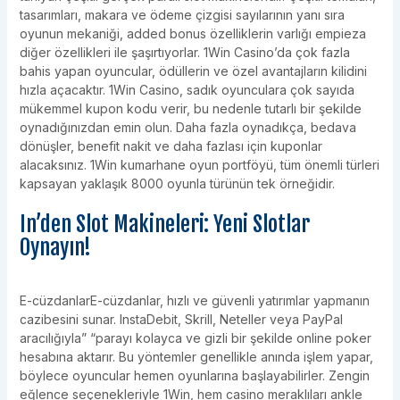
tasarımları, makara ve ödeme çizgisi sayılarının yanı sıra
oyunun mekaniği, added bonus özelliklerin varlığı empieza
diğer özellikleri ile şaşırtıyorlar. 1Win Casino’da çok fazla
bahis yapan oyuncular, ödüllerin ve özel avantajların kilidini
hızla açacaktır. 1Win Casino, sadık oyunculara çok sayıda
mükemmel kupon kodu verir, bu nedenle tutarlı bir şekilde
oynadığınızdan emin olun. Daha fazla oynadıkça, bedava
dönüşler, benefit nakit ve daha fazlası için kuponlar
alacaksınız. 1Win kumarhane oyun portföyü, tüm önemli türleri
kapsayan yaklaşık 8000 oyunla türünün tek örneğidir.
In’den Slot Makineleri: Yeni Slotlar
Oynayın!
E-cüzdanlarE-cüzdanlar, hızlı ve güvenli yatırımlar yapmanın
cazibesini sunar. InstaDebit, Skrill, Neteller veya PayPal
aracılığıyla” “parayı kolayca ve gizli bir şekilde online poker
hesabına aktarır. Bu yöntemler genellikle anında işlem yapar,
böylece oyuncular hemen oyunlarına başlayabilirler. Zengin
eğlence seçenekleriyle 1Win, hem casino meraklıları ankle