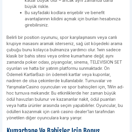
kadar büyük olur – ancak aynı zamanda daha
büyük riskle.
Bu sayfadaki kodlara erişebilir ve benefit
avantajlarının kilidini açmak için bunları hesabınıza
girebilirsiniz.
Belirli bir position oyununu, spor karşılaşmasını veya canlı
krupiye masasını aramak isterseniz, sağ üst köşedeki arama
çubuğu bunu kolayca bulmanıza yardımcı olur. 1win sadece
klasik bir bahis sitesi veya online kumarhane değil; aynı
zamanda poker odası, piyangolar, sinema, TELEVISION SET
oyunları ve hatta bir yatırım platformu sunmaktadır. Ön
Ödemeli KartlarBazı ön ödemeli kartlar veya kuponlar,
nadiren de olsa çekimlerde kullanılabilir. Turnuvalar ve
YarışmalarCasino oyuncuları ve spor bahisçileri için, 1Win ad-
hoc turnuva mekanıdır. Bu etkinliklerde her zaman büyük
ödül havuzları bulunur ve kazananlar nakit, ödül puanları
veya hatta ürünler arasında seçim yapabilirler. Oyuncular, bu
ödülleri kazanmak için canlı casino dealer’ları tarafından
yönetilen diğer oyunculara karşı yarışır.
Kumarhane Ve Bahisler Için Bonus