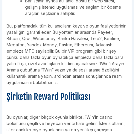
Bahisçinin ayrıca kullanıcı dostu bir web sitesi,
gelişmiş istemci uygulaması ve sağlam bir ödeme
araçları seçkisine sahiptir.
Bu, platformdaki tüm kullanıcıların kayıt ve oyun faaliyetlerinin
yasallığını garanti eder. Bu yöntemler arasında Payeer,
Bitcoin, Qiwi, Webmoney, Banka Havalesi, Tele2, Beeline,
Megafon, Yandex Money, Pastrix, Ethereum, Advcash
empieza MTC sayılabilir. Bu bir VIP programı gibi bir şey
çünkü daha fazla oyun oynadıkça empieza daha fazla para
yatırdıkça, özel avantajların kilidini açacaksınız. 1Win’i Arayın
Arama çubuğuna “1Win” yazın ya da sesli arama özelliğini
kullanarak arama yapın, ardından arama sonuçlarında resmi
uygulamasını bulabilirsiniz.
Şirketin Reward Politikası
Bu oyunlar, diğer birçok oyunla birlikte, 1Win’in casino
bölümünü çeşitli ve heyecan verici hale getirir. İster slotların,
ister canlı krupiye oyunlarının ya da yenilikçi çarpışma