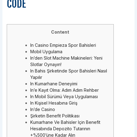
CODE
Content
In Casino Empieza Spor Bahisleri
Mobil Uygulama
In’den Slot Machine Makineleri: Yeni
Slotlar Oynayın!
In Bahis Şirketinde Spor Bahisleri Nasıl
Yapılır
In Kumarhane Deneyimi
In’e Kayıt Olma: Adım Adım Rehber
In Mobil Sürümü Veya Uygulaması
In Kişisel Hesabına Giriş
In’de Casino
Şirketin Benefit Politikası
Kumarhane Ve Bahisler Için Benefit
Hesabında Depozito Tutarının
+%500’üne Kadar Alın