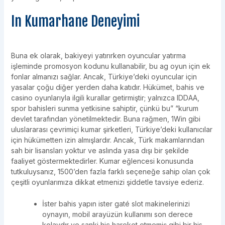
In Kumarhane Deneyimi
Buna ek olarak, bakiyeyi yatırırken oyuncular yatırma
işleminde promosyon kodunu kullanabilir, bu ag oyun için ek
fonlar almanızı sağlar. Ancak, Türkiye’deki oyuncular için
yasalar çoğu diğer yerden daha katıdır. Hükümet, bahis ve
casino oyunlarıyla ilgili kurallar getirmiştir; yalnızca IDDAA,
spor bahisleri sunma yetkisine sahiptir, çünkü bu” “kurum
devlet tarafından yönetilmektedir. Buna rağmen, 1Win gibi
uluslararası çevrimiçi kumar şirketleri, Türkiye’deki kullanıcılar
için hükümetten izin almışlardır. Ancak, Türk makamlarından
sah bir lisansları yoktur ve aslında yasa dışı bir şekilde
faaliyet göstermektedirler. Kumar eğlencesi konusunda
tutkuluysanız, 1500’den fazla farklı seçeneğe sahip olan çok
çeşitli oyunlarımıza dikkat etmenizi şiddetle tavsiye ederiz.
İster bahis yapın ister gaté slot makinelerinizi
oynayın, mobil arayüzün kullanımı son derece
kolaydır ve sanki hiç hareket etmemiş gibi bir his