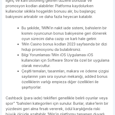
ilginç ve karlı blooming getiren düzenli bonuslar ve
promosyon kodları alabilirler. Platforma kaydolurken
kullanıcılar sıklıkla hoşgeldin bonusu alır, bu başlangıç
bakiyesini artırabilir ve daha fazla heyecan katabilir.
Bu şekilde, 1WIN’in nakit iade sistemi, bahislerin bir
kısmını oyuncunun bonus bakiyesine geri dönerek
oyun sürecini daha cazip ve karlı hale getirir.
1Win Casino bonus kodları 2023 sayfasında bir dizi
hidup promosyonu da bulabilirsiniz.
Bilgi Yorumlaması 1Win iOS Uygulaması iOS
kullanıcıları için Software Store’da özel bir uygulama
olarak mevcuttur.
Çeşitli temaları, tasarımları, makara ve ödeme çizgisi
sayılarının yanı sıra oyunun mekaniği, added bonus
özelliklerin varlığı empieza diğer özellikleri ile
şaşırtıyorlar.
Cashback (para iade) teklifleri genellikle belirli oyunlar veya
spor” “bahisleri kategorileri için sunulur. Bunlar, stake’lerin bir
yüzdesini geri alma fırsatı vererek, ödül karşılığında riski
büyük ölçüde azaltabilir. 1Win’in platformu tamamen duyarlı