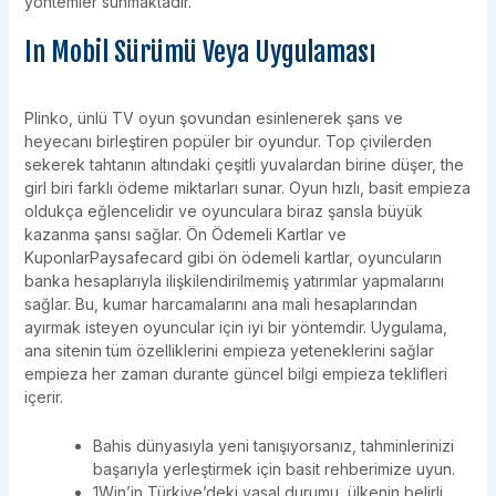
yöntemler sunmaktadır.
In Mobil Sürümü Veya Uygulaması
Plinko, ünlü TV oyun şovundan esinlenerek şans ve
heyecanı birleştiren popüler bir oyundur. Top çivilerden
sekerek tahtanın altındaki çeşitli yuvalardan birine düşer, the
girl biri farklı ödeme miktarları sunar. Oyun hızlı, basit empieza
oldukça eğlencelidir ve oyunculara biraz şansla büyük
kazanma şansı sağlar. Ön Ödemeli Kartlar ve
KuponlarPaysafecard gibi ön ödemeli kartlar, oyuncuların
banka hesaplarıyla ilişkilendirilmemiş yatırımlar yapmalarını
sağlar. Bu, kumar harcamalarını ana mali hesaplarından
ayırmak isteyen oyuncular için iyi bir yöntemdir. Uygulama,
ana sitenin tüm özelliklerini empieza yeteneklerini sağlar
empieza her zaman durante güncel bilgi empieza teklifleri
içerir.
Bahis dünyasıyla yeni tanışıyorsanız, tahminlerinizi
başarıyla yerleştirmek için basit rehberimize uyun.
1Win’in Türkiye’deki yasal durumu, ülkenin belirli