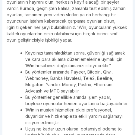
oyunlarının hayranı olun, herkesin keyif alacağı bir şeyler
vardır. Burada, geçmişten kalma, zamanla test edilmiş zaman
oyunları, tamamen yeni video slotları ya da herhangi bir
oyuncunun iştahını kabartacak çarpışma oyunları olsun,
ilginizi çeken her şeyi bulabilirsiniz. 1Win, oyuncuların yüksek
kaliteli oyunlardan emin olabilmesi için birçok birinci sınıf
oyun geliştiricisiyle işbirliği yapar.
Kaydınızı tamamladıktan sonra, güvenliği sağlamak
ve kara para aklama düzenlemelerine uymak için
1Win hesabınızı doğrulamanızı isteyecektir.”
Bu yöntemler arasında Payeer, Bitcoin, Qiwi,
Webmoney, Banka Havalesi, Tele2, Beeline,
Megafon, Yandex Money, Pastrix, Ethereum,
Advcash ve MTC sayılabilir.
Bu yöntemler genellikle anında işlem yapar,
böylece oyuncular hemen oyunlarına başlayabilirler.
1Win’in müşteri hizmetleri ekibi profesyonel,
duyarlıdır ve hızlı empieza etkili yardım sağlamayı
misyon edinmiştir.
Uçuş ne kadar uzun olursa, potansiyel ödeme to