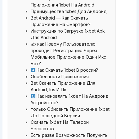
Приложения 1xbet На Android
Преимущества 1xbet Для Андроид
Bet Android — Как Скачать
Приложение На Смартфон?
Инструкция по Загрузке 1xbet Apk
Для Android
✍️ как Новому Пользователю
проходит Регистрацию Через
Мобильное Приложение Один Икс
Бет?
Как Скачать 1xbet В россии?
Особенности Приложения:
Bet Скачать Приложение Для
Android, Ios И Пк
Как изновлять 1хбет На Андроид
Устройстве?
только Обновить Приложение 1xbet
До Последней Версии
Скачать 1хбет На Телефон
Бесплатно
Есть разве Возможность Получить