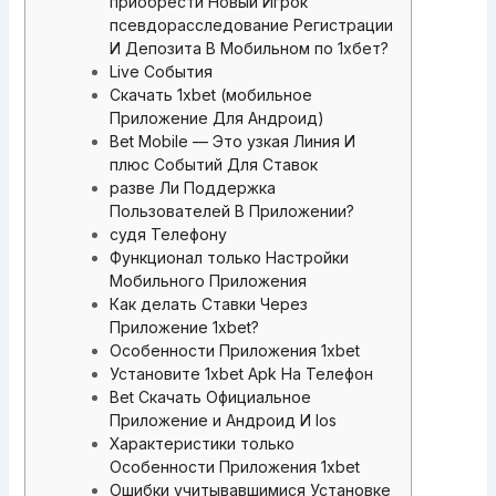
приобрести Новый Игрок
псевдорасследование Регистрации
И Депозита В Мобильном по 1хбет?
Live События
Скачать 1xbet (мобильное
Приложение Для Андроид)
Bet Mobile — Это узкая Линия И
плюс Событий Для Ставок
разве Ли Поддержка
Пользователей В Приложении?
судя Телефону
Функционал только Настройки
Мобильного Приложения
Как делать Ставки Через
Приложение 1xbet?
Особенности Приложения 1xbet
Установите 1xbet Apk На Телефон
Bet Скачать Официальное
Приложение и Андроид И Ios
Характеристики только
Особенности Приложения 1xbet
Ошибки учитывавшимися Установке