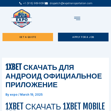
Skip
+1 (916) 969-9090
dispatch@expotransportation.com
to
content
GET A QUOTE
APPLY FOR A JOB
1XBET СКАЧАТЬ ДЛЯ
АНДРОИД ОФИЦИАЛЬНОЕ
ПРИЛОЖЕНИЕ
By
expo
/
March 19, 2025
1XBET СКАЧАТЬ 1XBET MOBILE