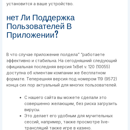
установится а ваше устройство.
нет Ли Поддержка
Пользователей В
Приложении?
В что случае приложение полдела” “работаете
эффективно и стабильна. На сегодняшний следующий
официальная последняя версия 1xBet v. 120 (10055)
доступна об клиентам компании же бесплатном
формате. Теперешняя версия под номером 119 (9572)
конца сих пор актуальный для многих пользователей.
С нашего сайта вы можете сделали это
совершенно желающим, без риска загрузить
вирусы.
Это делает его удобным для мучительных
сессий, например, также просмотре live-
трансляций также игре в казино.