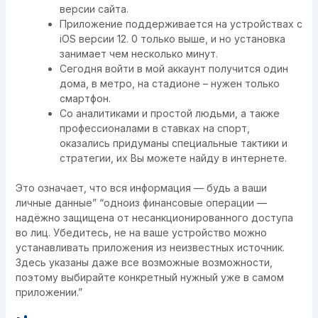
версии сайта.
Приложение поддерживается на устройствах с
iOS версии 12. 0 только выше, и но установка
занимает чем несколько минут.
Сегодня войти в мой аккаунт получится один
дома, в метро, на стадионе – нужен только
смартфон.
Со аналитиками и простой людьми, а также
профессионалами в ставках на спорт,
оказались придуманы специальные тактики и
стратегии, их Вы можете найду в интернете.
Это означает, что вся информация — будь а ваши
личные данные” “одноиз финансовые операции —
надёжно защищена от несанкционированного доступа
во лиц. Убедитесь, не на ваше устройство можно
устанавливать приложения из неизвестных источник.
Здесь указаны даже все возможные возможности,
поэтому выбирайте конкретный нужный уже в самом
приложении.”