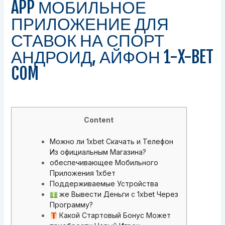
APP МОБИЛЬНОЕ
ПРИЛОЖЕНИЕ ДЛЯ
СТАВОК НА СПОРТ
АНДРОИД, АЙФОН 1-X-BET
COM
Content
Можно ли 1xbet Скачать и Телефон
Из официальным Магазина?
обеспечивающее Мобильного
Приложения 1хбет
Поддерживаемые Устройства
же Вывести Деньги с 1xbet Через
Программу?
Какой Стартовый Бонус Может