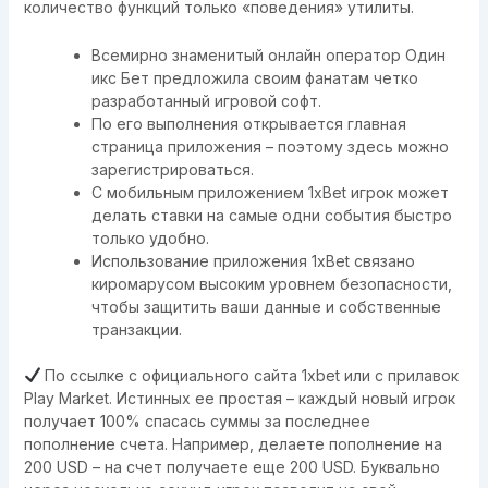
количество функций только «поведения» утилиты.
Всемирно знаменитый онлайн оператор Один
икс Бет предложила своим фанатам четко
разработанный игровой софт.
По его выполнения открывается главная
страница приложения – поэтому здесь можно
зарегистрироваться.
С мобильным приложением 1хBet игрок может
делать ставки на самые одни события быстро
только удобно.
Использование приложения 1xBet связано
киромарусом высоким уровнем безопасности,
чтобы защитить ваши данные и собственные
транзакции.
По ссылке с официального сайта 1xbet или с прилавок
Play Market. Истинных ее простая – каждый новый игрок
получает 100% спасась суммы за последнее
пополнение счета. Например, делаете пополнение на
200 USD – на счет получаете еще 200 USD. Буквально