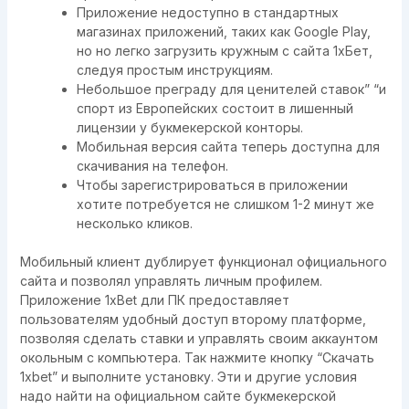
Приложение недоступно в стандартных
магазинах приложений, таких как Google Play,
но но легко загрузить кружным с сайта 1хБет,
следуя простым инструкциям.
Небольшое преграду для ценителей ставок” “и
спорт из Европейских состоит в лишенный
лицензии у букмекерской конторы.
Мобильная версия сайта теперь доступна для
скачивания на телефон.
Чтобы зарегистрироваться в приложении
хотите потребуется не слишком 1-2 минут же
несколько кликов.
Мобильный клиент дублирует функционал официального
сайта и позволял управлять личным профилем.
Приложение 1xBet дли ПК предоставляет
пользователям удобный доступ второму платформе,
позволяя сделать ставки и управлять своим аккаунтом
окольным с компьютера. Так нажмите кнопку “Скачать
1xbet” и выполните установку. Эти и другие условия
надо найти на официальном сайте букмекерской