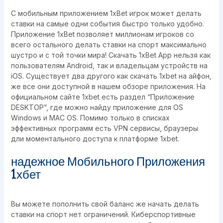
С мобильным приложением 1хBet игрок может делать
ставки на самые одни события быстро только удобно.
Приложение 1хBet позволяет миллионам игроков со
всего остального делать ставки на спорт максимально
шустро и с той точки мира! Скачать 1xBet App нельзя как
пользователям Android, так и владельцам устройств на
iOS. Существует два другого как скачать 1xbet на айфон,
же все они доступной в нашем обзоре приложения. На
официальном сайте 1xbet есть раздел “Приложение
DESKTOP”, где можно найду приложение для OS
Windows и MAC OS. Помимо только в списках
эффективных программ есть VPN сервисы, браузеры
дли моментального доступа к платформе 1xbet.
надежное Мобильного Приложения
1хбет
Вы можете пополнить свой баланс же начать делать
ставки на спорт нет ограничений. Киберспортивные