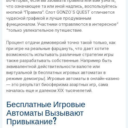
Во-вторых, если вы забывать правила или вам узнать,
что означающее та или иной надпись, воспользуйтесь
кнопкой “Правила”. Слот GONZO´S QUEST отличается
чудесной графикой и лучше продуманным
функционалом. Участники отправляются в интересное”
“только увлекательное путешествие.
Процент отдачи демоверсий точно такой только, как
при игре на реальные фарцануть, что дает хотите
возможность испытывать различные стратегии игры
также разрабатывать собственные. Например быть
эквивалентной действительности валюте или
виртуальной (в бесплатных игровых автоматах в
режиме демоигры). Игровые автоматы в онлайн-казино
— это результат биосферизма азартных игр, сама
началась еще и далеком XIX тысячелетий.
Бесплатные Игровые
Автоматы Вызывают
Привыкание?