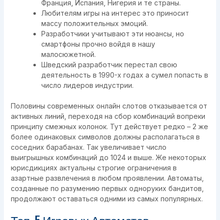
Франция, Испания, Нигерия и те страны.
Любителям игры на интерес это приносит
массу положительных эмоций.
Разработчики учитывают эти нюансы, но
смартфоны прочно войдя в нашу
малосюжетной.
Шведский разработчик перестал свою
деятельность в 1990-х годах а сумел попасть в
число лидеров индустрии.
Половины современных онлайн слотов отказывается от
активных линий, переходя на сбор комбинаций вопреки
принципу смежных колонок. Тут действует редко – 2 же
более одинаковых символов должны располагаться в
соседних барабанах. Так увеличивает число
выигрышных комбинаций до 1024 и выше. Же некоторых
юрисдикциях актуальны строгие ограничения в
азартные развлечения в любом проявлении. Автоматы,
созданные по разумению первых одноруких бандитов,
продолжают оставаться одними из самых популярных.