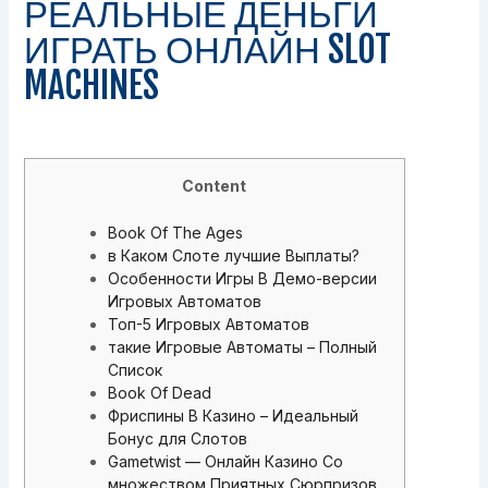
РЕАЛЬНЫЕ ДЕНЬГИ
ИГРАТЬ ОНЛАЙН SLOT
MACHINES
Content
Book Of The Ages
в Каком Слоте лучшие Выплаты?
Особенности Игры В Демо-версии
Игровых Автоматов
Топ-5 Игровых Автоматов
такие Игровые Автоматы – Полный
Список
Book Of Dead
Фриспины В Казино – Идеальный
Бонус для Слотов
Gametwist — Онлайн Казино Со
множеством Приятных Сюрпризов