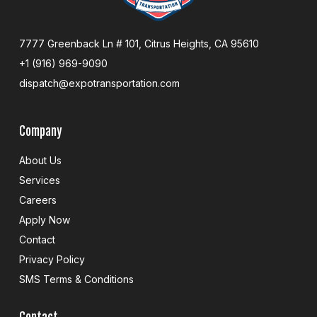
7777 Greenback Ln # 101, Citrus Heights, CA 95610
+1 (916) 969-9090
dispatch@expotransportation.com
Company
About Us
Services
Careers
Apply Now
Contact
Privacy Policy
SMS Terms & Conditions