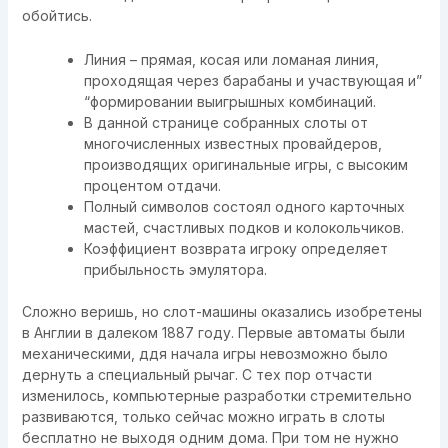
обойтись.
Линия – прямая, косая или ломаная линия,
проходящая через барабаны и участвующая и”
“формировании выигрышных комбинаций.
В данной странице собранных слоты от
многочисленных известных провайдеров,
производящих оригинальные игры, с высоким
процентом отдачи.
Полный символов состоял одного карточных
мастей, счастливых подков и колокольчиков.
Коэффициент возврата игроку определяет
прибыльность эмулятора.
Сложно веришь, но слот-машины оказались изобретены
в Англии в далеком 1887 году. Первые автоматы были
механическими, ддя начала игры невозможно было
дернуть а специальный рычаг. С тех пор отчасти
изменилось, компьютерные разработки стремительно
развиваются, только сейчас можно играть в слоты
бесплатно не выходя одним дома. При том не нужно