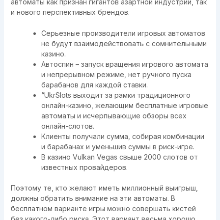
автоматы как признан гигантов азартной индустрии, так
и нового перспективных брендов.
Серьезные производители игровых автоматов
не будут взаимодействовать с сомнительными
казино.
Автоспин – запуск вращения игрового автомата
и непрерывном режиме, нет ручного пуска
барабанов для каждой ставки.
“UkrSlots выходит за рамки традиционного
онлайн-казино, желающим бесплатные игровые
автоматы и исчерпывающие обзоры всех
онлайн-слотов.
Клиенты получали сумма, собирая комбинации
и барабанах и уменьшив суммы в риск-игре.
В казино Vulkan Vegas свыше 2000 слотов от
известных провайдеров.
Поэтому те, кто желают иметь миллионный выигрыш,
должны обратить внимание на эти автоматы. В
бесплатном варианте игры можно совершать кистей
без какого-либо риска. Этот вариант весьма хорошо