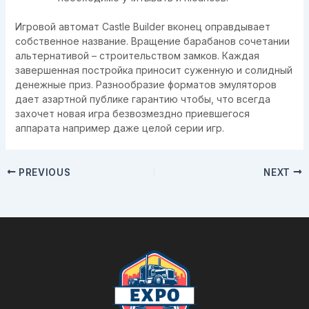
Игровой автомат Castle Builder вконец оправдывает
собственное название. Вращение барабанов сочетании
альтернативой – строительством замков. Каждая
завершенная постройка приносит суженную и солидный
денежные приз. Разнообразие форматов эмуляторов
дает азартной публике гарантию чтобы, что всегда
захочет новая игра безвозмездно приевшегося
аппарата например даже целой серии игр.
PREVIOUS
NEXT