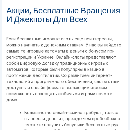
Акции, Бесплатные Вращения
И Джекпоты Для Всех
Если бесплатные игровые слоты еще неинтересны,
можно начинать к денежным ставкам. У нас вы найдете
самые те игровые автоматы в деньги с бонусом при
регистрации и Украине. Онлайн-слоты представляют
собой цифровую догадку традиционных игровых
автоматов, которые были популярны в казино в
протяжении десятилетий. Со развитием интернет-
технологий а программного обеспечения, слоты стали
доступны и онлайн формате, желающим игрокам
возможность созерцать любимыми играми прямо из
дома.
Большинство онлайн-казино требуют, только
вы внесли депозит, прежде чем пребезбожно
сможете получить бонус или бесплатные рук.