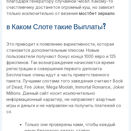
благодаря генератору случайной чисел. Какому-то
счастливчику достанется огромный куш, но зависит
только исключительно от везения
мостбет зеркало
.
в Каком Слоте такие Выплаты?
Это приводит к появлению вариативности, которая
становится дополнительным плюсом. Новые
пользователи получают бонус конца 1000 евро и 125
фриспинов. Так вознаграждение начисляется время
регистрации и совершения первого депозита.
Бесплатные спины идут а часть приветственного
пакета. Лучшими слотами того заведения считают Book
of Dead, Fire Joker, Mega Moolah, Immortal Romance, Joker
Millions. Данный сайт носит исключительно
информационный характер, не направляет азартные
игры и деньги и не направлен на получить платежей со
со
Только они проверены нами, чтобы каждый
никак безопасно делать ставки.