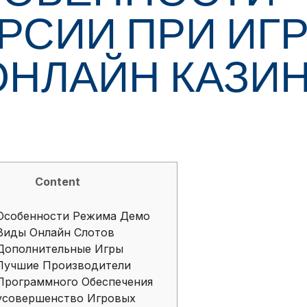
РСИИ ПРИ ИГ
ОНЛАЙН КАЗИ
Content
Особенности Режима Демо
Виды Онлайн Слотов
Дополнительные Игры
Лучшие Производители
Программного Обеспечения
усовершенство Игровых