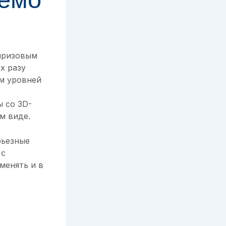
 призовым
х разу
м уровней
 со 3D-
м виде.
рьезные
 с
менять и в