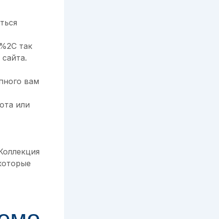
ться
я%2C так
 сайта.
пного вам
ота или
 Коллекция
которые
Демо