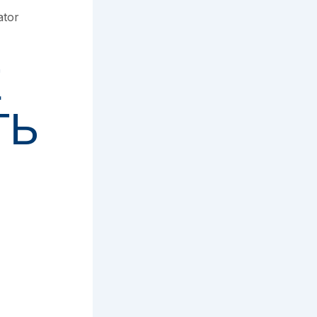
tor
Е
ТЬ