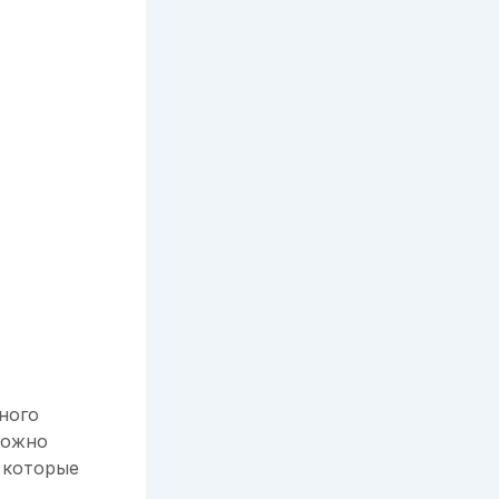
ного
можно
 которые