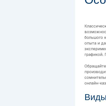
Классичес
возможност
большого 
опыта и д
экспериме
графикой. 
Обращайте
производи
сомнительн
онлайн-каз
Виды