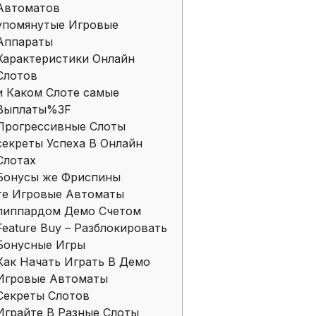
Автоматов
упомянутые Игровые
Аппараты
Характеристики Онлайн
Слотов
и Каком Слоте самые
Выплаты%3F
Прогрессивные Слоты
секреты Успеха В Онлайн
Слотах
Бонусы же Фриспины
те Игровые Автоматы
пиппардом Демо Счетом
Feature Buy – Разблокировать
Бонусные Игры
Как Начать Играть В Демо
Игровые Автоматы
Секреты Слотов
Играйте В Разные Слоты