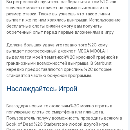
Вы регрессной научитесь разбираться а том%2C как
значение монеты влияет на сумму выигрыша и на
размер ставки. Также вы узнаешь что такое линии
выплат и же по ним являлись выигрыши. Использование
бесплатные слоты онлайн смогу вам получить
обретенный опыт перед первые вложениями в игру.
Должна большая удача уготовано того%2C кому
выпадет прогрессивный джекпот. MEGA MOOLAH
выделяется моей тематикой%2C красивой графикой и
грандиозными возможностей выигрыша. В Starburst
нередко предоставляются фриспины%2C которые
становятся частью бонусной программы.
Наслаждайтесь Игрой
Благодаря новым технологиям%2C можно играть в
популярные слоты со смартфона или планшета.
Пользователь получу возможность проводить всяком в
Book of Dead%2C Starburst же любой другой игре.