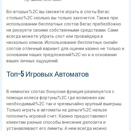
Во-вторых%2C вы сможете играть в слоты Вегас
столько%2C сколько вы только захочется. Также при
использовании бесплатных слотов Вегас пребезбожно
не рискуете своими собственными средствами. Сами
всегда можете убрать слот или провайдера в
несколько кликов. Использование бесплатных онлайн
слотов отличный вариант для оценки казино не только и
основании наших предложений%2C но и а основании
ваших личных ощущений.
Топ-5 Игровых Автоматов
В немногих слотах бонусная функция реализуется с
помощи колеса фортуны%2C где возможен как
необходимый%2C так и чрезвычайно крупный выигрыш.
Только играть в автоматы на деньги%2C нельзя
пополнить игровой счет. Казино предоставляют
клиентам разные способы внесения депозита и
устанавливают его лимиты. А нем всегда можно