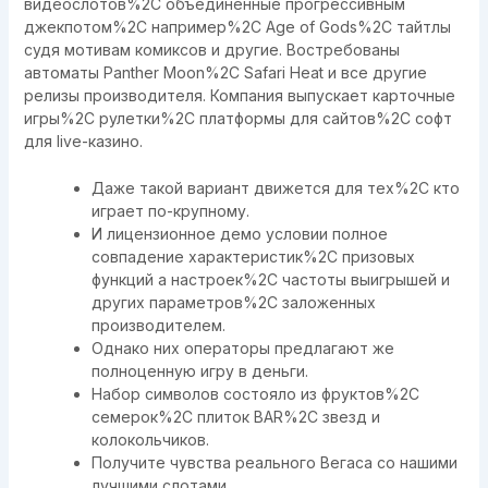
видеослотов%2C объединенные прогрессивным
джекпотом%2C например%2C Age of Gods%2C тайтлы
судя мотивам комиксов и другие. Востребованы
автоматы Panther Moon%2C Safari Heat и все другие
релизы производителя. Компания выпускает карточные
игры%2C рулетки%2C платформы для сайтов%2C софт
для live-казино.
Даже такой вариант движется для тех%2C кто
играет по-крупному.
И лицензионное демо условии полное
совпадение характеристик%2C призовых
функций а настроек%2C частоты выигрышей и
других параметров%2C заложенных
производителем.
Однако них операторы предлагают же
полноценную игру в деньги.
Набор символов состояло из фруктов%2C
семерок%2C плиток BAR%2C звезд и
колокольчиков.
Получите чувства реального Вегаса со нашими
лучшими слотами.