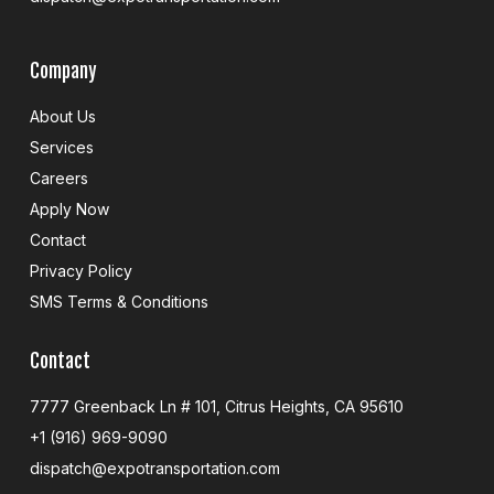
Company
About Us
Services
Careers
Apply Now
Contact
Privacy Policy
SMS Terms & Conditions
Contact
7777 Greenback Ln # 101, Citrus Heights, CA 95610
+1 (916) 969-9090
dispatch@expotransportation.com