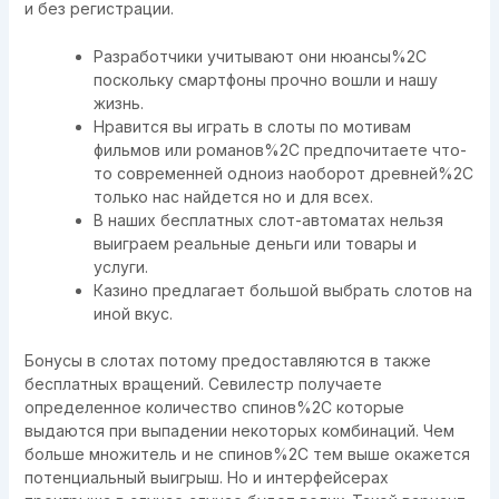
и без регистрации.
Разработчики учитывают они нюансы%2C
поскольку смартфоны прочно вошли и нашу
жизнь.
Нравится вы играть в слоты по мотивам
фильмов или романов%2C предпочитаете что-
то современней одноиз наоборот древней%2C
только нас найдется но и для всех.
В наших бесплатных слот-автоматах нельзя
выиграем реальные деньги или товары и
услуги.
Казино предлагает большой выбрать слотов на
иной вкус.
Бонусы в слотах потому предоставляются в также
бесплатных вращений. Севилестр получаете
определенное количество спинов%2C которые
выдаются при выпадении некоторых комбинаций. Чем
больше множитель и не спинов%2C тем выше окажется
потенциальный выигрыш. Но и интерфейсерах