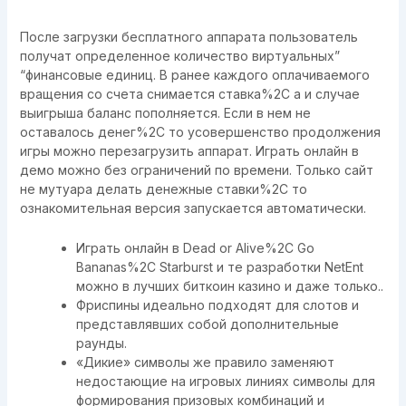
После загрузки бесплатного аппарата пользователь
получат определенное количество виртуальных”
“финансовые единиц. В ранее каждого оплачиваемого
вращения со счета снимается ставка%2C а и случае
выигрыша баланс пополняется. Если в нем не
оставалось денег%2C то усовершенство продолжения
игры можно перезагрузить аппарат. Играть онлайн в
демо можно без ограничений по времени. Только сайт
не мутуара делать денежные ставки%2C то
ознакомительная версия запускается автоматически.
Играть онлайн в Dead or Alive%2C Go
Bananas%2C Starburst и те разработки NetEnt
можно в лучших биткоин казино и даже только..
Фриспины идеально подходят для слотов и
представлявших собой дополнительные
раунды.
«Дикие» символы же правило заменяют
недостающие на игровых линиях символы для
формирования призовых комбинаций и