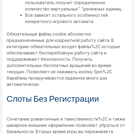
пользователь получит определенное
количество виртуальных” “денежных единиц.
Все зависит остального особенностей
конкретного игрового автомата.
Обязательные файлы cookie абсолютно
предназначенные для корректной работу сайта. В
категорию обязательных входят файлы%2C которые
обеспечивают бесперебойную работу сайта и
поддерживают безопасность. Получить
дополнительных бесплатных вращений во время
текущих. Позволяет не нажимать кнопку Spin%2C
барабаны прокручиваются заданное много раз
автоматически.
Слоты Без Регистрации
Сочетание романтичные и таинственности%2C и также
шикарное внешнее оформление позволяет убраться от
банальности. Вторых время игры вы переживаете