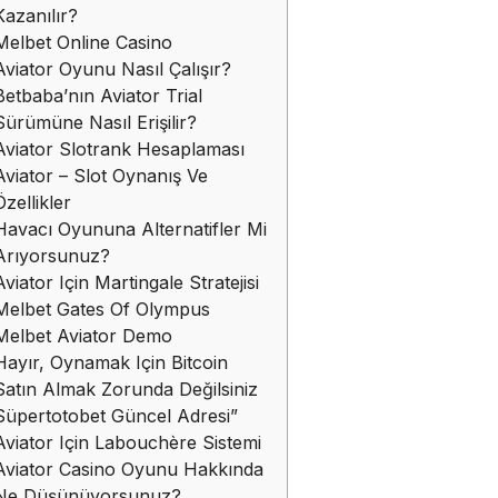
Kazanılır?
Melbet Online Casino
Aviator Oyunu Nasıl Çalışır?
Betbaba’nın Aviator Trial
Sürümüne Nasıl Erişilir?
Aviator Slotrank Hesaplaması
Aviator – Slot Oynanış Ve
Özellikler
Havacı Oyununa Alternatifler Mi
Arıyorsunuz?
Aviator Için Martingale Stratejisi
Melbet Gates Of Olympus
Melbet Aviator Demo
Hayır, Oynamak Için Bitcoin
Satın Almak Zorunda Değilsiniz
Süpertotobet Güncel Adresi”
Aviator Için Labouchère Sistemi
Aviator Casino Oyunu Hakkında
Ne Düşünüyorsunuz?