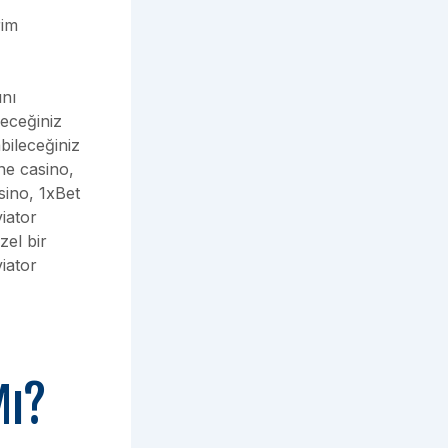
rim
ını
leceğiniz
bileceğiniz
ne casino,
sino, 1xBet
iator
zel bir
iator
Mı?