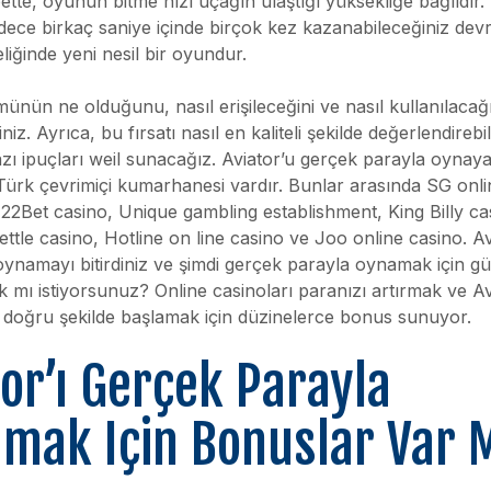
ette, oyunun bitme hızı uçağın ulaştığı yüksekliğe bağlıdır.
dece birkaç saniye içinde birçok kez kazanabileceğiniz dev
eliğinde yeni nesil bir oyundur.
nün ne olduğunu, nasıl erişileceğini ve nasıl kullanılacağ
iz. Ayrıca, bu fırsatı nasıl en kaliteli şekilde değerlendirebi
zı ipuçları weil sunacağız. Aviator’u gerçek parayla oynaya
Türk çevrimiçi kumarhanesi vardır. Bunlar arasında SG onli
 22Bet casino, Unique gambling establishment, King Billy ca
ttle casino, Hotline on line casino ve Joo online casino. Av
namayı bitirdiniz ve şimdi gerçek parayla oynamak için gü
 mı istiyorsunuz? Online casinoları paranızı artırmak ve Av
doğru şekilde başlamak için düzinelerce bonus sunuyor.
tor’ı Gerçek Parayla
mak Için Bonuslar Var 