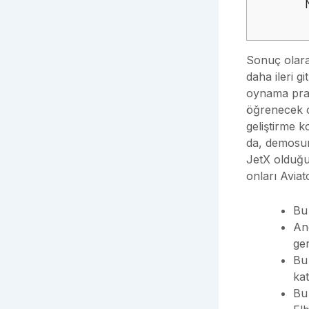
Sonuç olara
daha ileri 
oynama prat
öğrenecek o
geliştirme 
da, demosu
JetX olduğun
onları Avia
Bu 
An
ge
Bu 
kat
Bu