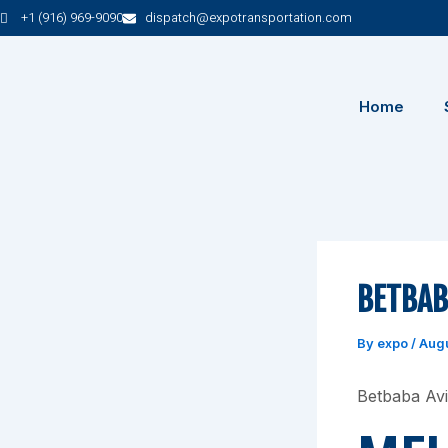
Skip
+1 (916) 969-9090
dispatch@expotransportation.com
to
content
Home
BETBAB
By
expo
/
Augu
Betbaba Av