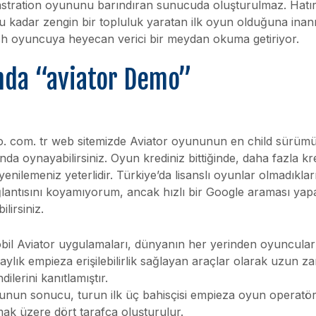
tration oyununu barındıran sunucuda oluşturulmaz. Hatır
bu kadar zengin bir topluluk yaratan ilk oyun olduğuna ina
sh oyuncuya heyecan verici bir meydan okuma getiriyor.
nda “aviator Demo”
. com. tr web sitemizde Aviator oyununun en child sürümü
a oynayabilirsiniz. Oyun krediniz bittiğinde, daha fazla kr
 yenilemeniz yeterlidir. Türkiye’da lisanslı oyunlar olmadıklar
antısını koyamıyorum, ancak hızlı bir Google araması yapar
ilirsiniz.
bil Aviator uygulamaları, dünyanın her yerinden oyuncular 
aylık empieza erişilebilirlik sağlayan araçlar olarak uzun z
dilerini kanıtlamıştır.
unun sonucu, turun ilk üç bahisçisi empieza oyun operatör
ak üzere dört tarafça oluşturulur.