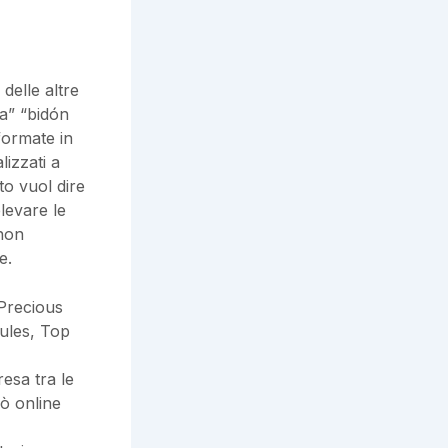
delle altre
a” “bidón
formate in
lizzati a
to vuol dire
elevare le
 non
e.
 Precious
ules, Top
esa tra le
nò online