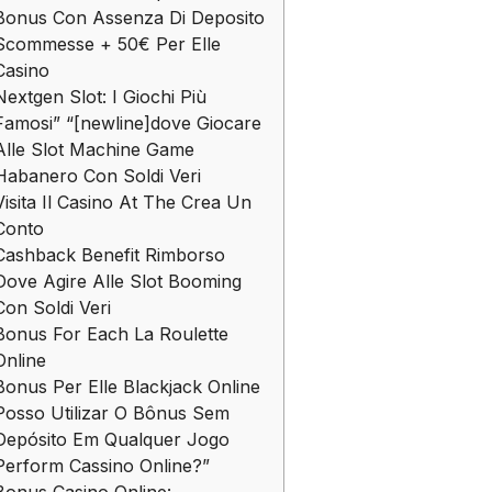
Bonus Con Assenza Di Deposito
Scommesse + 50€ Per Elle
Casino
Nextgen Slot: I Giochi Più
Famosi” “[newline]dove Giocare
Alle Slot Machine Game
Habanero Con Soldi Veri
Visita Il Casino At The Crea Un
Conto
Cashback Benefit Rimborso
Dove Agire Alle Slot Booming
Con Soldi Veri
Bonus For Each La Roulette
Online
Bonus Per Elle Blackjack Online
Posso Utilizar O Bônus Sem
Depósito Em Qualquer Jogo
Perform Cassino Online?”