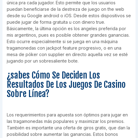
única pra cada jugador. Esto permite que los usuarios
puedan beneficiarse de la destreza de juego on the web
desde su Google android o iOS. Desde estos dispositivos se
puede jugar de forma gratuita u con dinero true.
Básicamente, la última opción es los angeles preferida por
mis argentinos, pues es posible obtener grandes ganancias.
Esto ocurre especialmente si se juega en una máquina
tragamonedas con jackpot feature progresivo, o en una
mesa de póker con supplier en directo aquella vez se esté
jugando por un sobresaliente bote.
¿sabes Cómo Se Deciden Los
Resultados De Los Juegos De Casino
Sobre Línea?
Los requerimientos para apuesta son óptimos para jugar en
las tragamonedas más populares y maximizar los premios.
También es importante una oferta de giros gratis, que dan la
posibilidad sobre aumentar las ganancias. Estos bonos