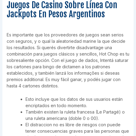
Juegos De Casino Sobre Línea Con
Jackpots En Pesos Argentinos
Es importante que los proveedores de juegos sean serios
con seguros, y o qual la aleatoriedad marine la que decide
los resultados. Si querés divertirte disadvantage una
combinación para juegos clásicos y sencillos, Hot Chop es tu
sobresaliente opción. Con el juego de dados, Intentá saturar
los cartones para bingo de dictamen a los patrones
establecidos, y también lanzá los informações si deseas
premios additional. Es muy fácil ganar, y podés jugar con
hasta 4 cartones distintos.
Esto incluye que los datos de sus usuarios están
encriptados en todo momento.
También existen la ruleta francesa (Le Partagé) o
una ruleta americana (doble 0 o 00).
El distraccion no es libre de riesgos con puede
tener consecuencias graves para las personas que