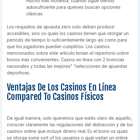
mucho más modesta, cuando sigue siendo
autosuficiente para quienes buscan opciones
clásicas.
Los requisitos de apuesta zero solo deben producir
accesibles, sino os quais los casinos tienen que otorgar un
periodo de tiempo lo suficientemente largo asi como para
que los jugadores puedan cumplirlos. Los casinos
mencionados sobre este artículo tenían el repertorio sobre
bonos más convenientes. Casino en línea con 2 licencias
nacionales y todas las mejores” “selecciones de apuestas
deportivas.
Ventajas De Los Casinos En Línea
Compared To Casinos Físicos
De igual manera, solo queremos que estés claro de aquello,
conocer claramente las regulaciones del distraccion y de los
casinos online que incluye dinero real. Es el bono os quais
se otorga some sort of los usuarios o qual visitan un online