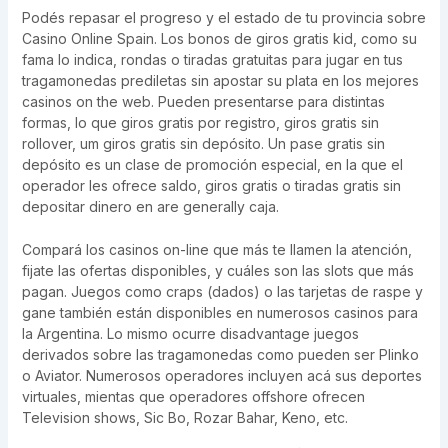
Podés repasar el progreso y el estado de tu provincia sobre
Casino Online Spain. Los bonos de giros gratis kid, como su
fama lo indica, rondas o tiradas gratuitas para jugar en tus
tragamonedas prediletas sin apostar su plata en los mejores
casinos on the web. Pueden presentarse para distintas
formas, lo que giros gratis por registro, giros gratis sin
rollover, um giros gratis sin depósito. Un pase gratis sin
depósito es un clase de promoción especial, en la que el
operador les ofrece saldo, giros gratis o tiradas gratis sin
depositar dinero en are generally caja.
Compará los casinos on-line que más te llamen la atención,
fijate las ofertas disponibles, y cuáles son las slots que más
pagan. Juegos como craps (dados) o las tarjetas de raspe y
gane también están disponibles en numerosos casinos para
la Argentina. Lo mismo ocurre disadvantage juegos
derivados sobre las tragamonedas como pueden ser Plinko
o Aviator. Numerosos operadores incluyen acá sus deportes
virtuales, mientas que operadores offshore ofrecen
Television shows, Sic Bo, Rozar Bahar, Keno, etc.