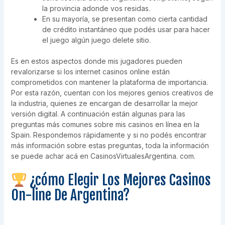
la provincia adonde vos residas.
En su mayoría, se presentan como cierta cantidad
de crédito instantáneo que podés usar para hacer
el juego algún juego delete sitio.
Es en estos aspectos donde mis jugadores pueden
revalorizarse si los internet casinos online están
comprometidos con mantener la plataforma de importancia.
Por esta razón, cuentan con los mejores genios creativos de
la industria, quienes ze encargan de desarrollar la mejor
versión digital. A continuación están algunas para las
preguntas más comunes sobre mis casinos en línea en la
Spain. Respondemos rápidamente y si no podés encontrar
más información sobre estas preguntas, toda la información
se puede achar acá en CasinosVirtualesArgentina. com.
¿cómo Elegir Los Mejores Casinos
On-line De Argentina?