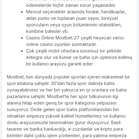
ödemelerde hiçbir zaman sorun yaşamadım.
Mevcut seçenekler arasında foralar, handikaplar,
atılan punto ve toplanan puan sayısı, bireysel
sporcuların veya oyun bölümlerinin istatistikleri,
kombine bahisler vb.
Casino Online Mostbet-27 çeşitli heyecan verici
online casino oyunları sunmaktadır.
Çok çeşitli mobil cihazlara sorunsuz bir şekilde
entegre olur ve kumar ve bahis için optimize edilmiş
bir kullanıcı arayüzü garanti eder.
Mostbet, tüm dünyada popüler sporları içeren mükemmel bir
spor kitabına sahiptir. 30’dan fazla spor dalında bahis
oynayabilirsiniz ve her biri yalnızca en iyi oranlara ve bahis
pazarlarına sahiptir. Mostbet’te her spor tutkununun ilgi
alanına hitap eden geniş bir spor kategorisi yelpazesi
sunuyoruz. Önde gelen spor bahis platformlarından biri
olmaktan empieza yüksek kaliteli hizmetlerimiz ve kullanıcı
dostu arayüzümüzle tanınmaktan gurur duyuyoruz. Basit
tasarımı ve banka bankacılığı, e-cüzdanlar ve kripto para
birimleri dahil çoklu işlem yöntemleri, para yatırma empieza