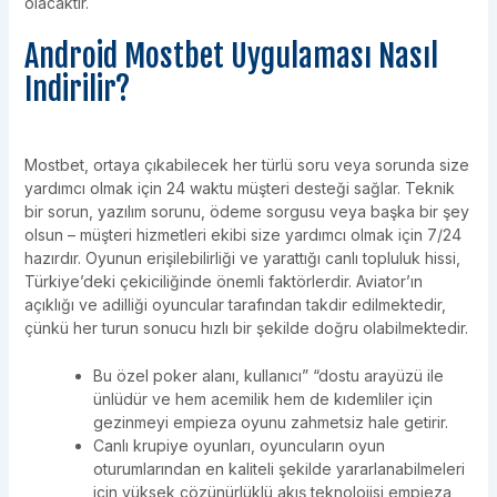
olacaktır.
Android Mostbet Uygulaması Nasıl
Indirilir?
Mostbet, ortaya çıkabilecek her türlü soru veya sorunda size
yardımcı olmak için 24 waktu müşteri desteği sağlar. Teknik
bir sorun, yazılım sorunu, ödeme sorgusu veya başka bir şey
olsun – müşteri hizmetleri ekibi size yardımcı olmak için 7/24
hazırdır. Oyunun erişilebilirliği ve yarattığı canlı topluluk hissi,
Türkiye’deki çekiciliğinde önemli faktörlerdir. Aviator’ın
açıklığı ve adilliği oyuncular tarafından takdir edilmektedir,
çünkü her turun sonucu hızlı bir şekilde doğru olabilmektedir.
Bu özel poker alanı, kullanıcı” “dostu arayüzü ile
ünlüdür ve hem acemilik hem de kıdemliler için
gezinmeyi empieza oyunu zahmetsiz hale getirir.
Canlı krupiye oyunları, oyuncuların oyun
oturumlarından en kaliteli şekilde yararlanabilmeleri
için yüksek çözünürlüklü akış teknolojisi empieza