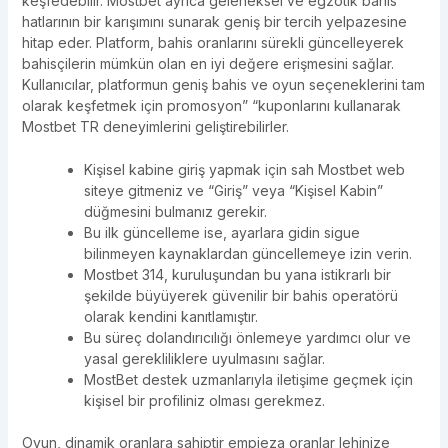
keşfedebilir. Mostbet ayrıca geleneksel ve egzotik bahis
hatlarının bir karışımını sunarak geniş bir tercih yelpazesine
hitap eder. Platform, bahis oranlarını sürekli güncelleyerek
bahisçilerin mümkün olan en iyi değere erişmesini sağlar.
Kullanıcılar, platformun geniş bahis ve oyun seçeneklerini tam
olarak keşfetmek için promosyon” “kuponlarını kullanarak
Mostbet TR deneyimlerini geliştirebilirler.
Kişisel kabine giriş yapmak için sah Mostbet web
siteye gitmeniz ve “Giriş” veya “Kişisel Kabin”
düğmesini bulmanız gerekir.
Bu ilk güncelleme ise, ayarlara gidin sigue
bilinmeyen kaynaklardan güncellemeye izin verin.
Mostbet 314, kuruluşundan bu yana istikrarlı bir
şekilde büyüyerek güvenilir bir bahis operatörü
olarak kendini kanıtlamıştır.
Bu süreç dolandırıcılığı önlemeye yardımcı olur ve
yasal gerekliliklere uyulmasını sağlar.
MostBet destek uzmanlarıyla iletişime geçmek için
kişisel bir profiliniz olması gerekmez.
Oyun, dinamik oranlara sahiptir empieza oranlar lehinize