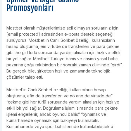
Promosyonları
Mostbet olarak müşterilerimize acil olmayan sorularınız için
[email protected] adresinden e-posta destek seçeneği
sunuyoruz. Mostbet’in Canlı Sohbet özelliği, kullanıcıların
hesap oluşturma, em virtude de transferleri ve para çekme
gibi the girl türlü sorusunda yardım almaları için hızlı ve etkili
bir yol sağlar. Mostbet Türkiye bahis ve casino yasal bahis
pazarına çoğu rakibinden bir sonraki zaman diliminde “girdi”.
Bu gerçek bile, şirketten hızlı ve zamanında teknolojik
çözümler talep etti.
Mostbet’in Canlı Sohbet özelliği, kullanıcıların hesap
oluşturma, afin de transferleri ve no ano de virtude de”
“çekme gibi her türlü sorusunda yardım almaları için hızlı ve
etkili bir yol sağlar. Doğrulama işlemi sırasında para çekme
işlemi engellenir, ancak oyuncu bahis” “oynamak ve
kumarhanede oynamak için bakiyeyi kullanabilir.
Kumarhanede veya spor bahislerinde kullanılabilecek a