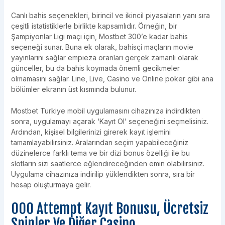
Canlı bahis seçenekleri, birincil ve ikincil piyasaların yanı sıra
çeşitli istatistiklerle birlikte kapsamlıdır. Örneğin, bir
Şampiyonlar Ligi maçı için, Mostbet 300’e kadar bahis
seçeneği sunar. Buna ek olarak, bahisçi maçların movie
yayınlarını sağlar empieza oranları gerçek zamanlı olarak
günceller, bu da bahis koymada önemli gecikmeler
olmamasını sağlar. Line, Live, Casino ve Online poker gibi ana
bölümler ekranın üst kısmında bulunur.
Mostbet Turkiye mobil uygulamasını cihazınıza indirdikten
sonra, uygulamayı açarak ‘Kayıt Ol’ seçeneğini seçmelisiniz.
Ardından, kişisel bilgilerinizi girerek kayıt işlemini
tamamlayabilirsiniz. Aralarından seçim yapabileceğiniz
düzinelerce farklı tema ve bir dizi bonus özelliği ile bu
slotların sizi saatlerce eğlendireceğinden emin olabilirsiniz.
Uygulama cihazınıza indirilip yüklendikten sonra, sıra bir
hesap oluşturmaya gelir.
000 Attempt Kayıt Bonusu, Ücretsiz
Spinler Ve Diğer Casino