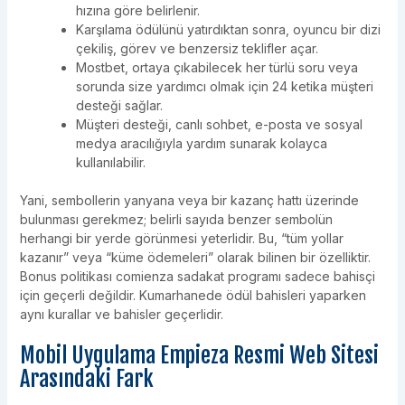
hızına göre belirlenir.
Karşılama ödülünü yatırdıktan sonra, oyuncu bir dizi
çekiliş, görev ve benzersiz teklifler açar.
Mostbet, ortaya çıkabilecek her türlü soru veya
sorunda size yardımcı olmak için 24 ketika müşteri
desteği sağlar.
Müşteri desteği, canlı sohbet, e-posta ve sosyal
medya aracılığıyla yardım sunarak kolayca
kullanılabilir.
Yani, sembollerin yanyana veya bir kazanç hattı üzerinde
bulunması gerekmez; belirli sayıda benzer sembolün
herhangi bir yerde görünmesi yeterlidir. Bu, “tüm yollar
kazanır” veya “küme ödemeleri” olarak bilinen bir özelliktir.
Bonus politikası comienza sadakat programı sadece bahisçi
için geçerli değildir. Kumarhanede ödül bahisleri yaparken
aynı kurallar ve bahisler geçerlidir.
Mobil Uygulama Empieza Resmi Web Sitesi
Arasındaki Fark