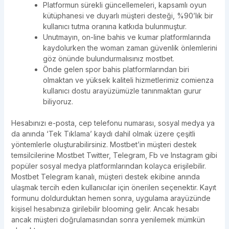
Platformun sürekli güncellemeleri, kapsamlı oyun
kütüphanesi ve duyarlı müşteri desteği, %90’lık bir
kullanıcı tutma oranına katkıda bulunmuştur.
Unutmayın, on-line bahis ve kumar platformlarında
kaydolurken the woman zaman güvenlik önlemlerini
göz önünde bulundurmalısınız mostbet.
Önde gelen spor bahis platformlarından biri
olmaktan ve yüksek kaliteli hizmetlerimiz comienza
kullanıcı dostu arayüzümüzle tanınmaktan gurur
biliyoruz.
Hesabınızı e-posta, cep telefonu numarası, sosyal medya ya
da anında ‘Tek Tıklama’ kaydı dahil olmak üzere çeşitli
yöntemlerle oluşturabilirsiniz. Mostbet’in müşteri destek
temsilcilerine Mostbet Twitter, Telegram, Fb ve Instagram gibi
popüler sosyal medya platformlarından kolayca erişilebilir.
Mostbet Telegram kanalı, müşteri destek ekibine anında
ulaşmak tercih eden kullanıcılar için önerilen seçenektir. Kayıt
formunu doldurduktan hemen sonra, uygulama arayüzünde
kişisel hesabınıza girilebilir blooming gelir. Ancak hesabı
ancak müşteri doğrulamasından sonra yenilemek mümkün