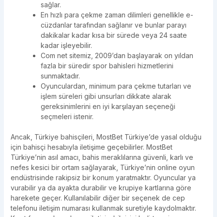
sağlar.
En hızlı para çekme zaman dilimleri genellikle e-
cüzdanlar tarafından sağlanır ve bunlar parayı
dakikalar kadar kısa bir sürede veya 24 saate
kadar işleyebilir.
Com net sitemiz, 2009’dan başlayarak on yıldan
fazla bir süredir spor bahisleri hizmetlerini
sunmaktadır.
Oyunculardan, minimum para çekme tutarları ve
işlem süreleri gibi unsurları dikkate alarak
gereksinimlerini en iyi karşılayan seçeneği
seçmeleri istenir.
Ancak, Türkiye bahisçileri, MostBet Türkiye’de yasal olduğu
için bahisçi hesabıyla iletişime geçebilirler. MostBet
Türkiye’nin asıl amacı, bahis meraklılarına güvenli, karlı ve
nefes kesici bir ortam sağlayarak, Türkiye’nin online oyun
endüstrisinde rakipsiz bir konum yaratmaktır. Oyuncular ya
vurabilir ya da ayakta durabilir ve krupiye kartlarına göre
harekete geçer. Kullanılabilir diğer bir seçenek de cep
telefonu iletişim numarası kullanmak suretiyle kaydolmaktır.