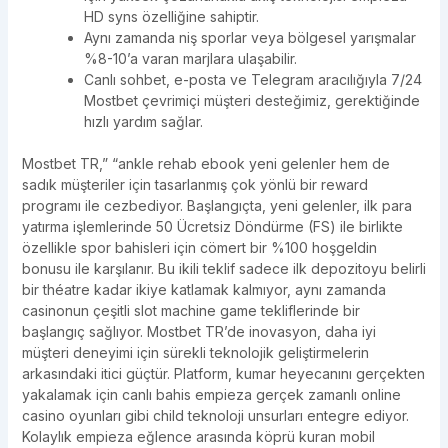
HD syns özelliğine sahiptir.
Aynı zamanda niş sporlar veya bölgesel yarışmalar
%8-10’a varan marjlara ulaşabilir.
Canlı sohbet, e-posta ve Telegram aracılığıyla 7/24
Mostbet çevrimiçi müşteri desteğimiz, gerektiğinde
hızlı yardım sağlar.
Mostbet TR,” “ankle rehab ebook yeni gelenler hem de
sadık müşteriler için tasarlanmış çok yönlü bir reward
programı ile cezbediyor. Başlangıçta, yeni gelenler, ilk para
yatırma işlemlerinde 50 Ücretsiz Döndürme (FS) ile birlikte
özellikle spor bahisleri için cömert bir %100 hoşgeldin
bonusu ile karşılanır. Bu ikili teklif sadece ilk depozitoyu belirli
bir théatre kadar ikiye katlamak kalmıyor, aynı zamanda
casinonun çeşitli slot machine game tekliflerinde bir
başlangıç sağlıyor. Mostbet TR’de inovasyon, daha iyi
müşteri deneyimi için sürekli teknolojik geliştirmelerin
arkasındaki itici güçtür. Platform, kumar heyecanını gerçekten
yakalamak için canlı bahis empieza gerçek zamanlı online
casino oyunları gibi child teknoloji unsurları entegre ediyor.
Kolaylık empieza eğlence arasında köprü kuran mobil