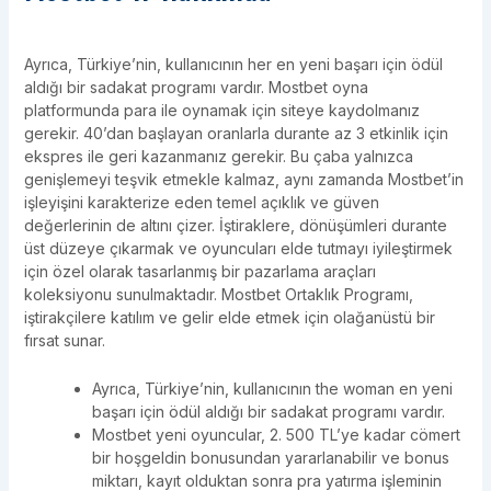
Ayrıca, Türkiye’nin, kullanıcının her en yeni başarı için ödül
aldığı bir sadakat programı vardır. Mostbet oyna
platformunda para ile oynamak için siteye kaydolmanız
gerekir. 40’dan başlayan oranlarla durante az 3 etkinlik için
ekspres ile geri kazanmanız gerekir. Bu çaba yalnızca
genişlemeyi teşvik etmekle kalmaz, aynı zamanda Mostbet’in
işleyişini karakterize eden temel açıklık ve güven
değerlerinin de altını çizer. İştiraklere, dönüşümleri durante
üst düzeye çıkarmak ve oyuncuları elde tutmayı iyileştirmek
için özel olarak tasarlanmış bir pazarlama araçları
koleksiyonu sunulmaktadır. Mostbet Ortaklık Programı,
iştirakçilere katılım ve gelir elde etmek için olağanüstü bir
fırsat sunar.
Ayrıca, Türkiye’nin, kullanıcının the woman en yeni
başarı için ödül aldığı bir sadakat programı vardır.
Mostbet yeni oyuncular, 2. 500 TL’ye kadar cömert
bir hoşgeldin bonusundan yararlanabilir ve bonus
miktarı, kayıt olduktan sonra pra yatırma işleminin