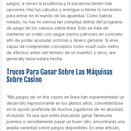
juegos, a veces la prudencia y la paciencia tienen más
opciones. Haz tus cálculos y averigua si tienes lo necesario
para entrar en el mundo de las apuestas. Como habrás
notado, no hay mi ciencia tan compleja detrás del programa
de juego de los casinos sobre línea. Solo se trata de
mantener un orden con seguir ciertos patrones en concreto
afin de poder acumular victorias y dinero genuine. Si eres
capaz de comprender conceptos como «cash out» (retiro
de efectivo antes del término de un evento) y otros, are
generally tarea estará hecha.
Trucos Para Ganar Sobre Las Máquinas
Sobre Casino
“Mis juegos de on line casino en línea han experimentado un
desarrollo impresionante en los últimos años, convirtiéndose
en la opción preferida de muchos jugadores de en absoluto
el mundo. Ya sea que estés buscando ganar fameuses
premios o sencillamente pasar un buen rato, encontrarás una
amplia variedad sobre juegos disponibles. En este artículo,