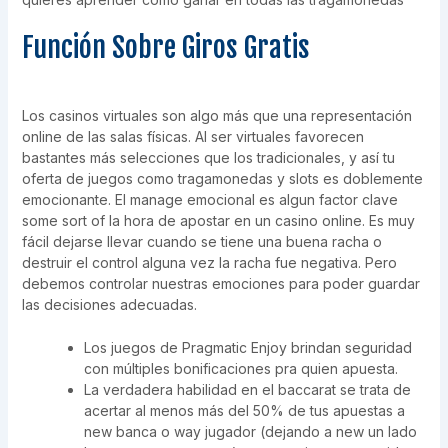
Función Sobre Giros Gratis
Los casinos virtuales son algo más que una representación
online de las salas físicas. Al ser virtuales favorecen
bastantes más selecciones que los tradicionales, y así tu
oferta de juegos como tragamonedas y slots es doblemente
emocionante. El manage emocional es algun factor clave
some sort of la hora de apostar en un casino online. Es muy
fácil dejarse llevar cuando se tiene una buena racha o
destruir el control alguna vez la racha fue negativa. Pero
debemos controlar nuestras emociones para poder guardar
las decisiones adecuadas.
Los juegos de Pragmatic Enjoy brindan seguridad
con múltiples bonificaciones pra quien apuesta.
La verdadera habilidad en el baccarat se trata de
acertar al menos más del 50% de tus apuestas a
new banca o way jugador (dejando a new un lado