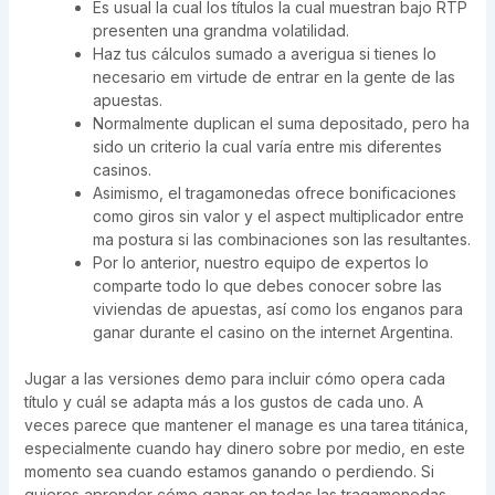
Es usual la cual los títulos la cual muestran bajo RTP
presenten una grandma volatilidad.
Haz tus cálculos sumado a averigua si tienes lo
necesario em virtude de entrar en la gente de las
apuestas.
Normalmente duplican el suma depositado, pero ha
sido un criterio la cual varía entre mis diferentes
casinos.
Asimismo, el tragamonedas ofrece bonificaciones
como giros sin valor y el aspect multiplicador entre
ma postura si las combinaciones son las resultantes.
Por lo anterior, nuestro equipo de expertos lo
comparte todo lo que debes conocer sobre las
viviendas de apuestas, así como los enganos para
ganar durante el casino on the internet Argentina.
Jugar a las versiones demo para incluir cómo opera cada
título y cuál se adapta más a los gustos de cada uno. A
veces parece que mantener el manage es una tarea titánica,
especialmente cuando hay dinero sobre por medio, en este
momento sea cuando estamos ganando o perdiendo. Si
quieres aprender cómo ganar en todas las tragamonedas