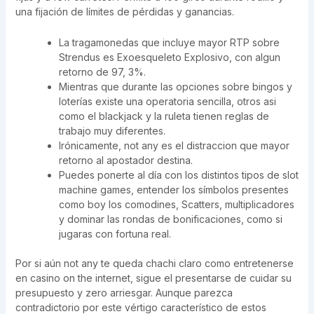
una fijación de límites de pérdidas y ganancias.
La tragamonedas que incluye mayor RTP sobre
Strendus es Exoesqueleto Explosivo, con algun
retorno de 97, 3%.
Mientras que durante las opciones sobre bingos y
loterías existe una operatoria sencilla, otros asi
como el blackjack y la ruleta tienen reglas de
trabajo muy diferentes.
Irónicamente, not any es el distraccion que mayor
retorno al apostador destina.
Puedes ponerte al día con los distintos tipos de slot
machine games, entender los símbolos presentes
como boy los comodines, Scatters, multiplicadores
y dominar las rondas de bonificaciones, como si
jugaras con fortuna real.
Por si aún not any te queda chachi claro como entretenerse
en casino on the internet, sigue el presentarse de cuidar su
presupuesto y zero arriesgar. Aunque parezca
contradictorio por este vértigo característico de estos