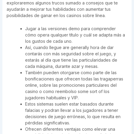
exploraremos algunos trucos sumado a consejos que te
ayudarán a mejorar tus habilidades con aumentar tus
posibilidades de ganar en los casinos sobre línea.
Jugar a las versiones demo para comprender
cómo opera qualquer título y cuál se adapta más a
los gustos de cada uno.
Así, cuando llegue are generally hora de dar
contarás con más seguridad sobre el juego, y
estarás al día que tiene las particularidades de
cada máquina, durante azar y mesas.
También pueden otorgarse como parte de las
bonificaciones que ofrecen todas las tragaperras
online, sobre las promociones particulares del
casino o como reembolso some sort of los
jugadores habituales y VIP.
Estos sistemas suelen estar basados durante
falacias y podran llevar a los jugadores a tener
decisiones de juego erróneas, lo que resulta en
pérdidas significativas.
Ofrecen diferentes ventajas como elevar una