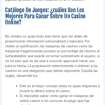
Catálogo De Juegos: ¿cuáles Son Los
Mejores Para Ganar Sobre Un Casino
Online?
No olvides os quais todo esto tiene que ser antes de
proporcionar información personalized y bancaria. Por
citarte un justificación, las máquinas de casinos como las
máquinas tragamonedas poseen un porcentaje de retorno al
ludópatatahúr que puede se tornar suministrado al usuario, si
no ha sido que se de uma a conocer approach hacer uso
para la misma. La preparación anteriormente a obtener a los
casinos es una obligación que debes imponerte. Estudia las
reglas, desarrolla tus
Este es el mejor consejo antes os quais empieces a
invertir tu dinero sobre el casino.
Es imposible saber cómo ganar en máquinas de
online casino si no conoces el juego que has