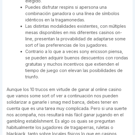
elegido.
Puedes disfrutar respins si apersona una
combinación ganadora o una línea de símbolos
idénticos en la tragamonedas.
Las distintas modalidades existentes, con múltiples
mesas disponibles en mis diferentes casinos on-
line, presentan la provabilidad de adaptarse some
sort of las preferencias de los jugadores.
Contrario a lo que a veces sony ericsson piensa,
se pueden adquirir buenos descuentos con rondas
gratuitas y muchos incentivos que extienden el
tiempo de juego con elevan las posibilidades de
triunfo.
Aunque los 10 trucos em virtude de ganar al online casino
que vamos some sort of ver a continuación nos pueden
solidarizar a ganarle i smag med banca, debes tener en
cuenta que es una tarea muy complicada. Pero si una suerte
nos acompaña, nos resultará más fácil ganar jugando en el
gambling establishment. Es algo os quais se preguntan
habitualmente los jugadores de tragaperras, ruletas o
blackjack, tanto sobre locales físicos lo que en casinos