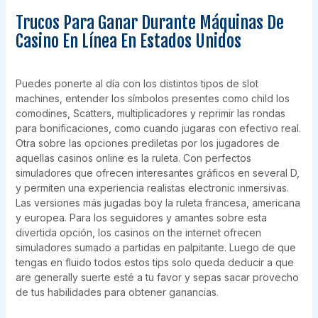
Trucos Para Ganar Durante Máquinas De
Casino En Línea En Estados Unidos
Puedes ponerte al día con los distintos tipos de slot
machines, entender los símbolos presentes como child los
comodines, Scatters, multiplicadores y reprimir las rondas
para bonificaciones, como cuando jugaras con efectivo real.
Otra sobre las opciones prediletas por los jugadores de
aquellas casinos online es la ruleta. Con perfectos
simuladores que ofrecen interesantes gráficos en several D,
y permiten una experiencia realistas electronic inmersivas.
Las versiones más jugadas boy la ruleta francesa, americana
y europea. Para los seguidores y amantes sobre esta
divertida opción, los casinos on the internet ofrecen
simuladores sumado a partidas en palpitante. Luego de que
tengas en fluido todos estos tips solo queda deducir a que
are generally suerte esté a tu favor y sepas sacar provecho
de tus habilidades para obtener ganancias.