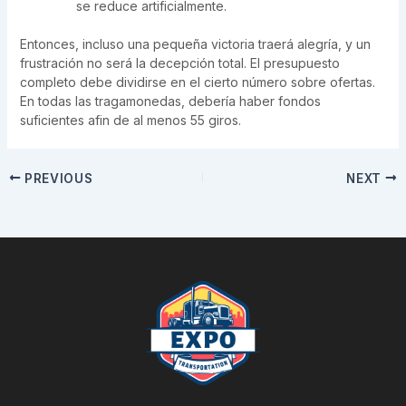
se reduce artificialmente.
Entonces, incluso una pequeña victoria traerá alegría, y un
frustración no será la decepción total. El presupuesto
completo debe dividirse en el cierto número sobre ofertas.
En todas las tragamonedas, debería haber fondos
suficientes afin de al menos 55 giros.
PREVIOUS
NEXT