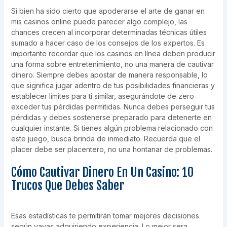
Si bien ha sido cierto que apoderarse el arte de ganar en
mis casinos online puede parecer algo complejo, las
chances crecen al incorporar determinadas técnicas útiles
sumado a hacer caso de los consejos de los expertos. Es
importante recordar que los casinos en línea deben producir
una forma sobre entretenimiento, no una manera de cautivar
dinero. Siempre debes apostar de manera responsable, lo
que significa jugar adentro de tus posibilidades financieras y
establecer límites para ti similar, asegurándote de zero
exceder tus pérdidas permitidas. Nunca debes perseguir tus
pérdidas y debes sostenerse preparado para detenerte en
cualquier instante. Si tienes algún problema relacionado con
este juego, busca brinda de inmediato. Recuerda que el
placer debe ser placentero, no una hontanar de problemas.
Cómo Cautivar Dinero En Un Casino: 10
Trucos Que Debes Saber
Esas estadísticas te permitirán tomar mejores decisiones
según vayas adquiriendo experiencia. Lo mejor sera