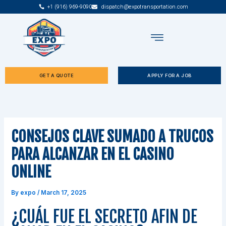
Skip
+1 (916) 969-9090
dispatch@expotransportation.com
to
content
GET A QUOTE
APPLY FOR A JOB
CONSEJOS CLAVE SUMADO A TRUCOS
PARA ALCANZAR EN EL CASINO
ONLINE
By
expo
/
March 17, 2025
¿CUÁL FUE EL SECRETO AFIN DE