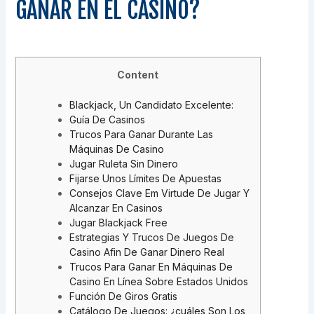
GANAR EN EL CASINO?
Content
Blackjack, Un Candidato Excelente:
Guía De Casinos
Trucos Para Ganar Durante Las
Máquinas De Casino
Jugar Ruleta Sin Dinero
Fijarse Unos Límites De Apuestas
Consejos Clave Em Virtude De Jugar Y
Alcanzar En Casinos
Jugar Blackjack Free
Estrategias Y Trucos De Juegos De
Casino Afin De Ganar Dinero Real
Trucos Para Ganar En Máquinas De
Casino En Línea Sobre Estados Unidos
Función De Giros Gratis
Catálogo De Juegos: ¿cuáles Son Los