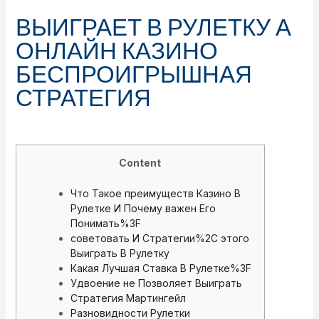
ВЫИГРАЕТ В РУЛЕТКУ А
ОНЛАЙН КАЗИНО
БЕСПРОИГРЫШНАЯ
СТРАТЕГИЯ
Content
Что Такое преимуществ Казино В
Рулетке И Почему важен Его
Понимать%3F
советовать И Стратегии%2C этого
Выиграть В Рулетку
Какая Лучшая Ставка В Рулетке%3F
Удвоение не Позволяет Выиграть
Стратегия Мартингейл
Разновидности Рулетки