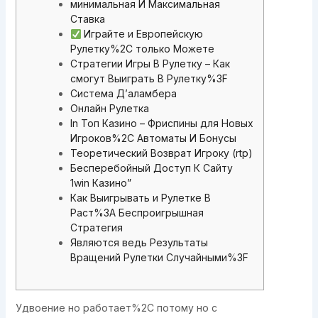
минимальная И Максимальная
Ставка
Играйте и Европейскую
Рулетку%2C только Можете
Стратегии Игры В Рулетку – Как
смогут Выиграть В Рулетку%3F
Система Д’аламбера
Онлайн Рулетка
In Топ Казино – Фриспины для Новых
Игроков%2C Автоматы И Бонусы
Теоретический Возврат Игроку (rtp)
Бесперебойный Доступ К Сайту
1win Казино”
Как Выигрывать и Рулетке В
Раст%3A Беспроигрышная
Стратегия
Являются ведь Результаты
Вращений Рулетки Случайными%3F
Удвоение но работает%2C потому но с