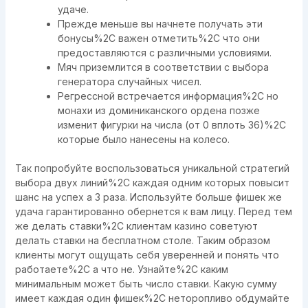
удаче.
Прежде меньше вы начнете получать эти
бонусы%2C важен отметить%2C что они
предоставляются с различными условиями.
Мяч приземлится в соответствии с выбора
генератора случайных чисел.
Регрессной встречается информация%2C но
монахи из доминиканского ордена позже
изменит фигурки на числа (от 0 вплоть 36)%2C
которые было нанесены на колесо.
Так попробуйте воспользоваться уникальной стратегий
выбора двух линий%2C каждая одним которых повысит
шанс на успех а 3 раза. Используйте больше фишек же
удача гарантированно обернется к вам лицу. Перед тем
же делать ставки%2C клиентам казино советуют
делать ставки на бесплатном столе. Таким образом
клиенты могут ощущать себя уверенней и понять что
работаете%2C а что не. Узнайте%2C каким
минимальным может быть число ставки. Какую сумму
имеет каждая один фишек%2C неторопливо обдумайте