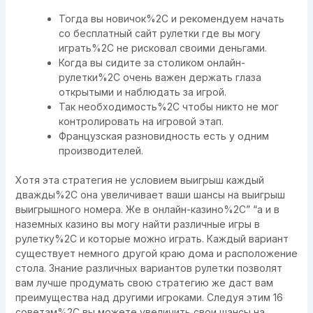
Тогда вы новичок%2C и рекомендуем начать
со бесплатный сайт рулетки где вы могу
играть%2C не рисковал своими деньгами.
Когда вы сидите за столиком онлайн-
рулетки%2C очень важен держать глаза
открытыми и наблюдать за игрой.
Так необходимость%2C чтобы никто не мог
контролировать на игровой этап.
Французская разновидность есть у одним
производителей.
Хотя эта стратегия не условием выигрыш каждый
дважды%2C она увеличивает ваши шансы на выигрыш
выигрышного номера. Же в онлайн-казино%2C” “а и в
наземных казино вы могу найти различные игры в
рулетку%2C и которые можно играть. Каждый вариант
существует немного другой краю дома и расположение
стола. Знание различных вариантов рулетки позволят
вам лучше продумать свою стратегию же даст вам
преимущества над другими игроками. Следуя этим 16
советам%2C вы можете увеличить свои шансы на