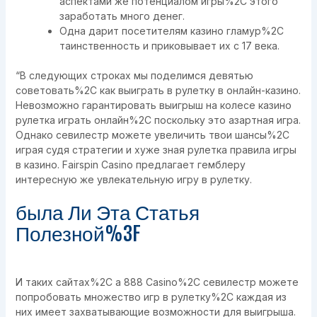
аспектами же потенциалом игры%2C этого
заработать много денег.
Одна дарит посетителям казино гламур%2C
таинственность и приковывает их с 17 века.
“В следующих строках мы поделимся девятью
советовать%2C как выиграть в рулетку в онлайн-казино.
Невозможно гарантировать выигрыш на колесе казино
рулетка играть онлайн%2C поскольку это азартная игра.
Однако севилестр можете увеличить твои шансы%2C
играя судя стратегии и хуже зная рулетка правила игры
в казино. Fairspin Casino предлагает гемблеру
интересную же увлекательную игру в рулетку.
была Ли Эта Статья
Полезной%3F
И таких сайтах%2C а 888 Casino%2C севилестр можете
попробовать множество игр в рулетку%2C каждая из
них имеет захватывающие возможности для выигрыша.