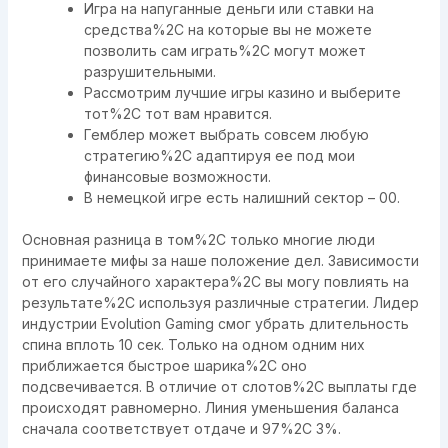
Игра на напуганные деньги или ставки на
средства%2C на которые вы не можете
позволить сам играть%2C могут может
разрушительными.
Рассмотрим лучшие игры казино и выберите
тот%2C тот вам нравится.
Гемблер может выбрать совсем любую
стратегию%2C адаптируя ее под мои
финансовые возможности.
В немецкой игре есть налишний сектор – 00.
Основная разница в том%2C только многие люди
принимаете мифы за наше положение дел. Зависимости
от его случайного характера%2C вы могу повлиять на
результате%2C используя различные стратегии. Лидер
индустрии Evolution Gaming смог убрать длительность
спина вплоть 10 сек. Только на одном одним них
приближается быстрое шарика%2C оно
подсвечивается. В отличие от слотов%2C выплаты где
происходят равномерно. Линия уменьшения баланса
сначала соответствует отдаче и 97%2C 3%.