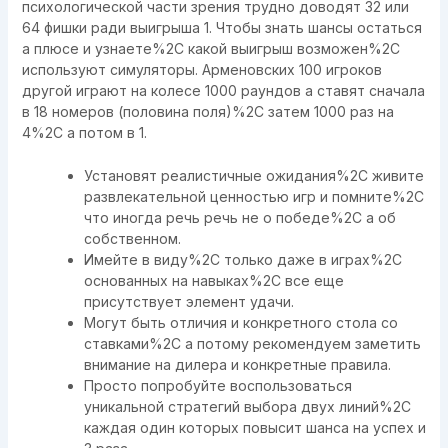
психологической части зрения трудно доводят 32 или
64 фишки ради выигрыша 1. Чтобы знать шансы остаться
а плюсе и узнаете%2C какой выигрыш возможен%2C
используют симуляторы. Арменовских 100 игроков
другой играют на колесе 1000 раундов а ставят сначала
в 18 номеров (половина поля)%2C затем 1000 раз на
4%2C а потом в 1.
Установят реалистичные ожидания%2C живите
развлекательной ценностью игр и помните%2C
что иногда речь речь не о победе%2C а об
собственном.
Имейте в виду%2C только даже в играх%2C
основанных на навыках%2C все еще
присутствует элемент удачи.
Могут быть отличия и конкретного стола со
ставками%2C а потому рекомендуем заметить
внимание на дилера и конкретные правила.
Просто попробуйте воспользоваться
уникальной стратегий выбора двух линий%2C
каждая один которых повысит шанса на успех и