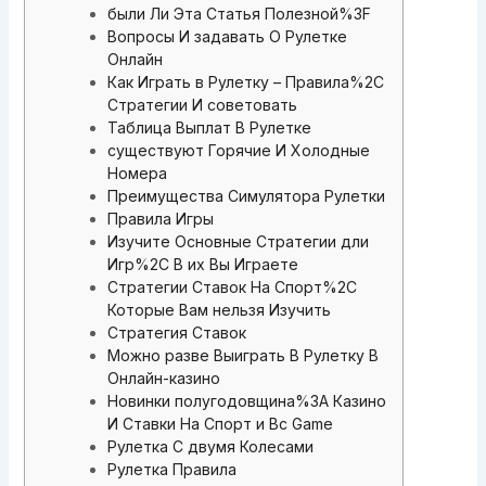
были Ли Эта Статья Полезной%3F
Вопросы И задавать О Рулетке
Онлайн
Как Играть в Рулетку – Правила%2C
Стратегии И советовать
Таблица Выплат В Рулетке
существуют Горячие И Холодные
Номера
Преимущества Симулятора Рулетки
Правила Игры
Изучите Основные Стратегии дли
Игр%2C В их Вы Играете
Стратегии Ставок На Спорт%2C
Которые Вам нельзя Изучить
Стратегия Ставок
Можно разве Выиграть В Рулетку В
Онлайн-казино
Новинки полугодовщина%3A Казино
И Ставки На Спорт и Bc Game
Рулетка С двумя Колесами
Рулетка Правила