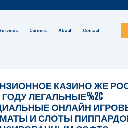
Services
Careers
About
Contact
НЗИОННОЕ КАЗИНО ЖЕ РО
24 ГОДУ ЛЕГАЛЬНЫЕ%2C
ИАЛЬНЫЕ ОНЛАЙН ИГРОВ
МАТЫ И СЛОТЫ ПИППАРД