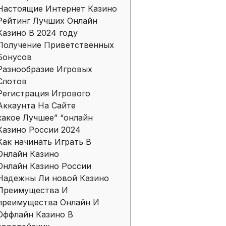
Настоящие Интернет Казино
Рейтинг Лучших Онлайн
Казино В 2024 году
Получение Приветственных
Бонусов
Разнообразие Игровых
Слотов
Регистрация Игрового
Аккаунта На Сайте
какое Лучшее” “онлайн
Казино России 2024
Как начинать Играть В
Онлайн Казино
Онлайн Казино России
Надежны Ли новой Казино
Преимущества И
преимущества Онлайн И
Оффлайн Казино В