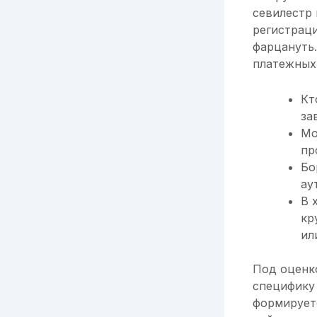
севилестр 
регистрац
фарцануть.
платежных
Кт
за
Мо
пр
Бо
ау
В 
кр
ил
Под оценк
специфику 
формирует