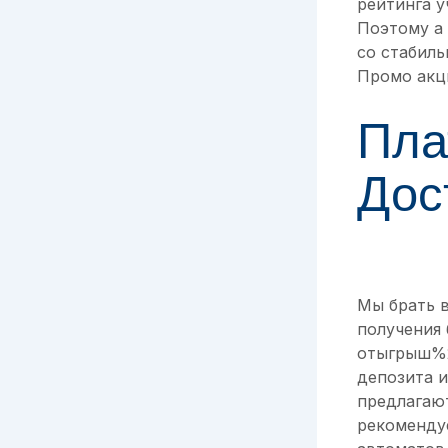
рейтинга 
Поэтому а
со стабил
Промо акци
Пла
Дос
Мы брать в
получения
отыгрыш%2
депозита и
предлагают
рекоменду