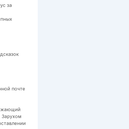
ус за
упных
дсказок
нной почте
ражающий
. Зарухом
оставлении