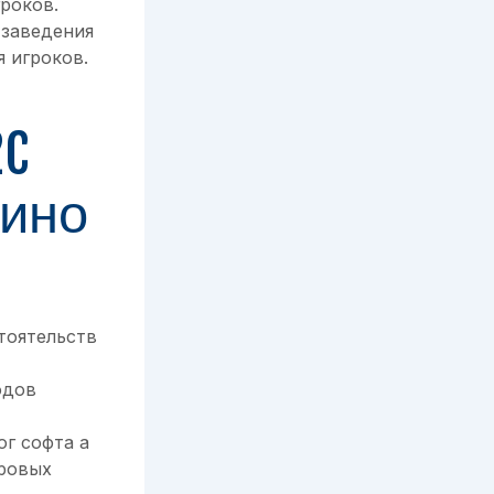
роков.
 заведения
 игроков.
C
зино
тоятельств
одов
ог софта а
гровых