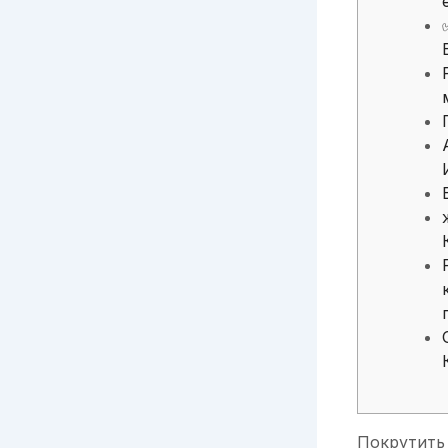
Покрутить