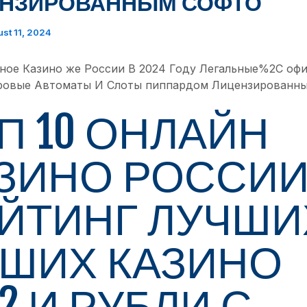
НЗИРОВАННЫМ СОФТО
st 11, 2024
ное Казино же России В 2024 Году Легальные%2C оф
ровые Автоматы И Слоты пиппардом Лицензированн
П 10 ОНЛАЙН
ЗИНО РОССИ
ЙТИНГ ЛУЧШИ
ШИХ КАЗИНО
22 И РУБЛИ С