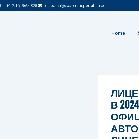
Skip
+1 (916) 969-9090
dispatch@expotransportation.com
to
content
Home
ЛИЦЕ
В 20
ОФИЦ
АВТО