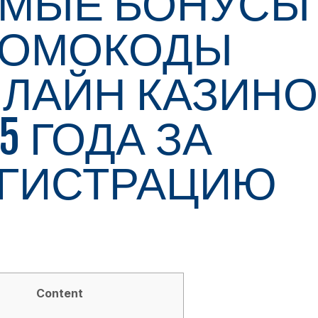
МЫЕ БОНУСЫ
РОМОКОДЫ
ЛАЙН КАЗИНО
25 ГОДА ЗА
ГИСТРАЦИЮ
Content