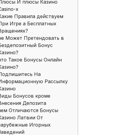
Плюсы И плюсы Казино
Casino-x
Какие Правила действуем
При Игре а Бесплатных
Вращениях?
не Может Претендовать в
Бездепозитный Бонус
Казино?
что Такое Бонусы Онлайн
Казино?
Подпишитесь На
Информационную Рассылку
Казино
Виды Бонусов кроме
Внесения Депозита
чем Отличаются Бонусы
Казино Латвии От
зарубежные Игорных
Заведений