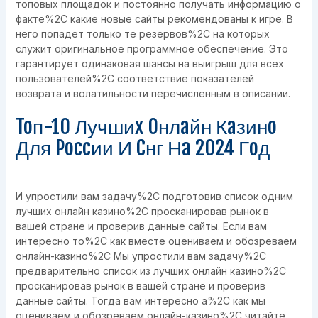
топовых площадок и постоянно получать информацию о
факте%2C какие новые сайты рекомендованы к игре. В
него попадет только те резервов%2C на которых
служит оригинальное программное обеспечение. Это
гарантирует одинаковая шансы на выигрыш для всех
пользователей%2C соответствие показателей
возврата и волатильности перечисленным в описании.
Toп-10 Лучшиx Oнлaйн Кaзинo
Для Poccии И Cнг Нa 2024 Гoд
И упростили вам задачу%2C подготовив список одним
лучших онлайн казино%2C просканировав рынок в
вашей стране и проверив данные сайты. Если вам
интересно то%2C как вместе оцениваем и обозреваем
онлайн-казино%2C Мы упростили вам задачу%2C
предварительно список из лучших онлайн казино%2C
просканировав рынок в вашей стране и проверив
данные сайты. Тогда вам интересно а%2C как мы
оцениваем и обозреваем онлайн-казино%2C читайте