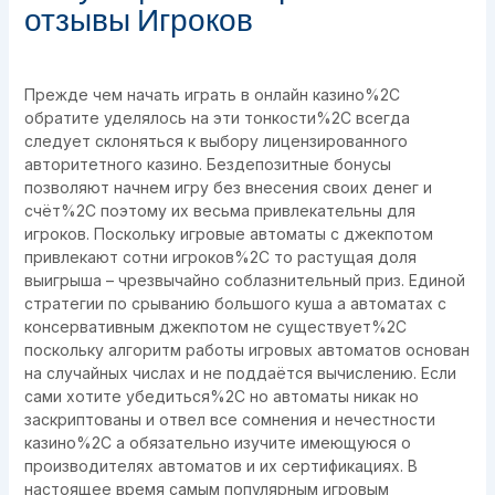
отзывы Игроков
Прежде чем начать играть в онлайн казино%2C
обратите уделялось на эти тонкости%2C всегда
следует склоняться к выбору лицензированного
авторитетного казино. Бездепозитные бонусы
позволяют начнем игру без внесения своих денег и
счёт%2C поэтому их весьма привлекательны для
игроков. Поскольку игровые автоматы с джекпотом
привлекают сотни игроков%2C то растущая доля
выигрыша – чрезвычайно соблазнительный приз. Единой
стратегии по срыванию большого куша а автоматах с
консервативным джекпотом не существует%2C
поскольку алгоритм работы игровых автоматов основан
на случайных числах и не поддаётся вычислению. Если
сами хотите убедиться%2C но автоматы никак но
заскриптованы и отвел все сомнения и нечестности
казино%2C а обязательно изучите имеющуюся о
производителях автоматов и их сертификациях. В
настоящее время самым популярным игровым