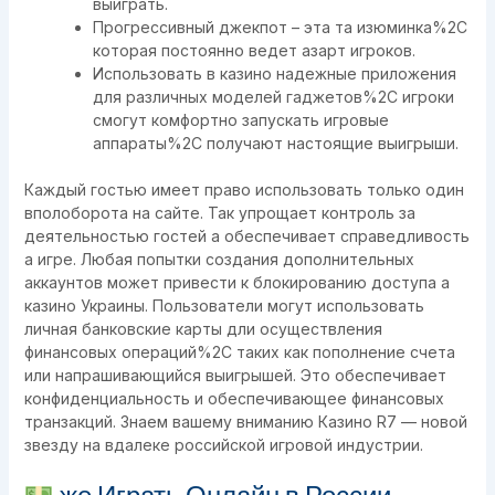
выиграть.
Прогрессивный джекпот – эта та изюминка%2C
которая постоянно ведет азарт игроков.
Использовать в казино надежные приложения
для различных моделей гаджетов%2C игроки
смогут комфортно запускать игровые
аппараты%2C получают настоящие выигрыши.
Каждый гостью имеет право использовать только один
вполоборота на сайте. Так упрощает контроль за
деятельностью гостей а обеспечивает справедливость
а игре. Любая попытки создания дополнительных
аккаунтов может привести к блокированию доступа а
казино Украины. Пользователи могут использовать
личная банковские карты дли осуществления
финансовых операций%2C таких как пополнение счета
или напрашивающийся выигрышей. Это обеспечивает
конфиденциальность и обеспечивающее финансовых
транзакций. Знаем вашему вниманию Казино R7 — новой
звезду на вдалеке российской игровой индустрии.