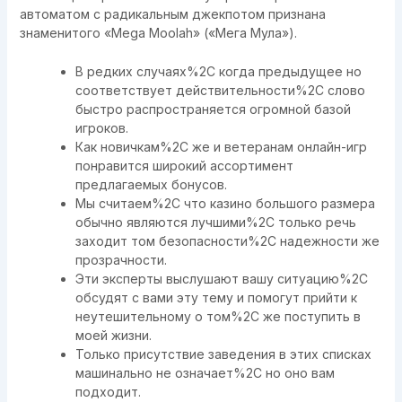
автоматом с радикальным джекпотом признана
знаменитого «Mega Moolah» («Мега Мула»).
В редких случаях%2C когда предыдущее но
соответствует действительности%2C слово
быстро распространяется огромной базой
игроков.
Как новичкам%2C же и ветеранам онлайн-игр
понравится широкий ассортимент
предлагаемых бонусов.
Мы считаем%2C что казино большого размера
обычно являются лучшими%2C только речь
заходит том безопасности%2C надежности же
прозрачности.
Эти эксперты выслушают вашу ситуацию%2C
обсудят с вами эту тему и помогут прийти к
неутешительному о том%2C же поступить в
моей жизни.
Только присутствие заведения в этих списках
машинально не означает%2C но оно вам
подходит.