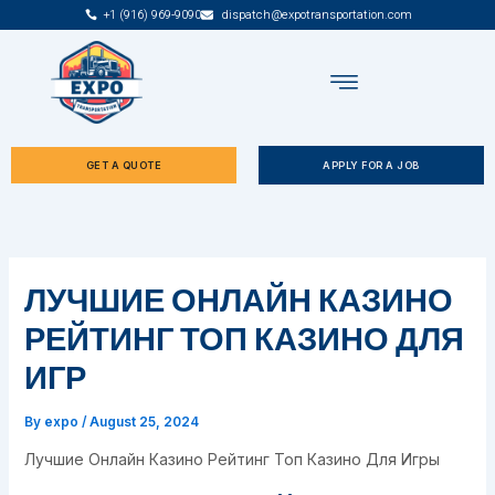
Skip
+1 (916) 969-9090
dispatch@expotransportation.com
to
content
GET A QUOTE
APPLY FOR A JOB
ЛУЧШИЕ ОНЛАЙН КАЗИНО
РЕЙТИНГ ТОП КАЗИНО ДЛЯ
ИГР
By
expo
/
August 25, 2024
Лучшие Онлайн Казино Рейтинг Топ Казино Для Игры