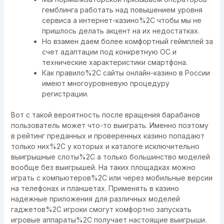
гемблинга работать над повышением уровня
сервиса а интернет-казино%2C чтобы мы не
пришлось делать акцент на их недостатках.
Но взамен даем более комфортный геймплей за
счет адаптации под конкретную ОС и
технические характеристики смартфона.
Как правило%2C сайты онлайн-казино в России
имеют многоуровневую процедуру
регистрации.
Вот с такой вероятность после вращения барабанов
пользователь может что-то выиграть. Именно поэтому
в рейтинг преданных и проверенных казино попадают
только них%2C у которых и каталоге исключительно
выигрышные слоты%2C а только большинство моделей
вообще без выигрышей. На таких площадках можно
играть с компьютеров%2C или через мобильные версии
на телефонах и планшетах. Применять в казино
надежные приложения для различных моделей
гаджетов%2C игроки смогут комфортно запускать
игровые аппараты%2C получает настоящие выигрыши.