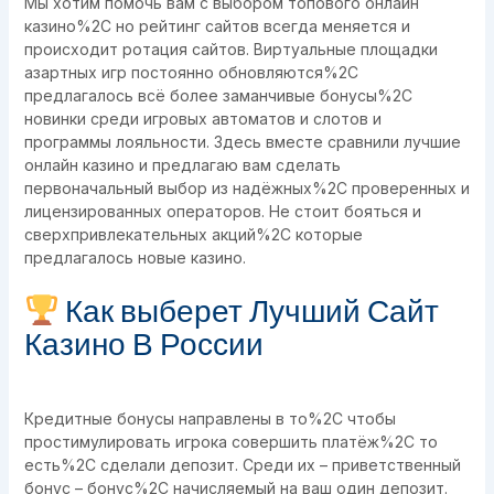
Мы хотим помочь вам с выбором топового онлайн
казино%2C но рейтинг сайтов всегда меняется и
происходит ротация сайтов. Виртуальные площадки
азартных игр постоянно обновляются%2C
предлагалось всё более заманчивые бонусы%2C
новинки среди игровых автоматов и слотов и
программы лояльности. Здесь вместе сравнили лучшие
онлайн казино и предлагаю вам сделать
первоначальный выбор из надёжных%2C проверенных и
лицензированных операторов. Не стоит бояться и
сверхпривлекательных акций%2C которые
предлагалось новые казино.
Как выберет Лучший Сайт
Казино В России
Кредитные бонусы направлены в то%2C чтобы
простимулировать игрока совершить платёж%2C то
есть%2C сделали депозит. Среди их – приветственный
бонус – бонус%2C начисляемый на ваш один депозит.