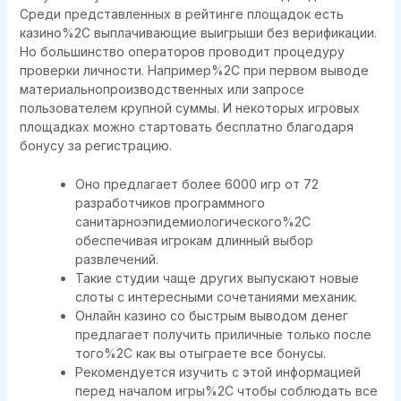
Среди представленных в рейтинге площадок есть
казино%2C выплачивающие выигрыши без верификации.
Но большинство операторов проводит процедуру
проверки личности. Например%2C при первом выводе
материальнопроизводственных или запросе
пользователем крупной суммы. И некоторых игровых
площадках можно стартовать бесплатно благодаря
бонусу за регистрацию.
Оно предлагает более 6000 игр от 72
разработчиков программного
санитарноэпидемиологического%2C
обеспечивая игрокам длинный выбор
развлечений.
Такие студии чаще других выпускают новые
слоты с интересными сочетаниями механик.
Онлайн казино со быстрым выводом денег
предлагает получить приличные только после
того%2C как вы отыграете все бонусы.
Рекомендуется изучить с этой информацией
перед началом игры%2C чтобы соблюдать все