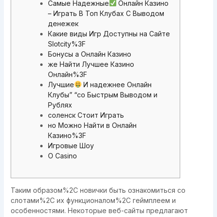
Самые Надежные
Онлайн Казино
– Играть В Топ Клубах С Выводом
денежек
Какие виды Игр Доступны на Сайте
Slotcity%3F
Бонусы а Онлайн Казино
же Найти Лучшее Казино
Онлайн%3F
Лучшие
И надежнее Онлайн
Клубы” “со Быстрым Выводом и
Рублях
соленск Стоит Играть
но Можно Найти в Онлайн
Казино%3F
Игровые Шоу
O Casino
Таким образом%2C новички быть ознакомиться со
слотами%2C их функционалом%2C геймплеем и
особенностями. Некоторые веб-сайты предлагают