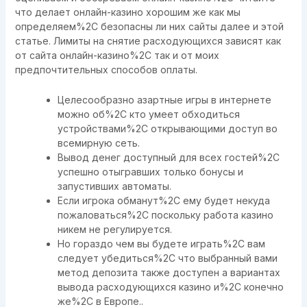
что делает онлайн-казино хорошим же как мы
определяем%2C безопасны ли них сайты далее и этой
статье. Лимиты на снятие расходующихся зависят как
от сайта онлайн-казино%2C так и от моих
предпочтительных способов оплаты.
Целесообразно азартные игры в интернете
можно об%2C кто умеет обходиться
устройствами%2C открывающими доступ во
всемирную сеть.
Вывод денег доступный для всех гостей%2C
успешно отыгравших только бонусы и
запустивших автоматы.
Если игрока обманут%2C ему будет некуда
пожаловаться%2C поскольку работа казино
никем не регулируется.
Но гораздо чем вы будете играть%2C вам
следует убедиться%2C что выбранный вами
метод депозита также доступен а вариантах
вывода расходующихся казино и%2C конечно
же%2C в Европе..