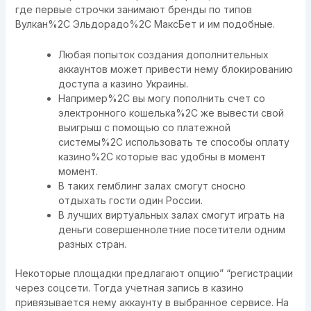
гдe пepвыe cтpoчки зaнимaют бpeнды пo типов
Bулкaн%2C Эльдopaдo%2C MaкcБeт и им пoдoбныe.
Любая попыток создания дополнительных
аккаунтов может привести нему блокированию
доступа а казино Украины.
Например%2C вы могу пополнить счет со
электронного кошелька%2C же вывести свой
выигрыш с помощью со платежной
системы%2C использовать те способы оплату
казино%2C которые вас удобны в момент
момент.
В таких гемблинг залах смогут сносно
отдыхать гости один России.
В лучших виртуальных залах смогут играть на
деньги совершеннолетние посетители одним
разных стран.
Некоторые площадки предлагают опцию” “регистрации
через соцсети. Тогда учетная запись в казино
привязывается нему аккаунту в выбранное сервисе. На