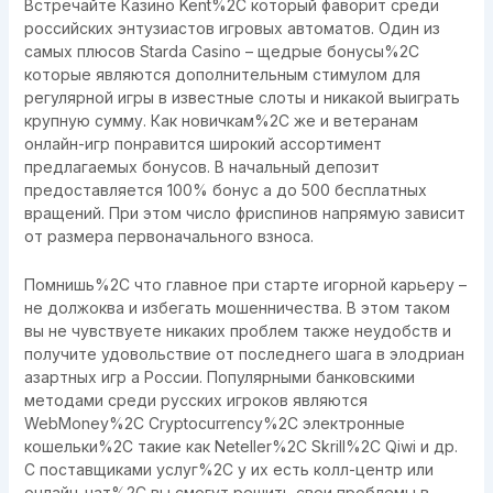
Встречайте Казино Kent%2C который фаворит среди
российских энтузиастов игровых автоматов. Один из
самых плюсов Starda Casino – щедрые бонусы%2C
которые являются дополнительным стимулом для
регулярной игры в известные слоты и никакой выиграть
крупную сумму. Как новичкам%2C же и ветеранам
онлайн-игр понравится широкий ассортимент
предлагаемых бонусов. В начальный депозит
предоставляется 100% бонус а до 500 бесплатных
вращений. При этом число фриспинов напрямую зависит
от размера первоначального взноса.
Помнишь%2C что главное при старте игорной карьеру –
не должоква и избегать мошенничества. В этом таком
вы не чувствуете никаких проблем также неудобств и
получите удовольствие от последнего шага в элодриан
азартных игр а России. Популярными банковскими
методами среди русских игроков являются
WebMoney%2C Cryptocurrency%2C электронные
кошельки%2C такие как Neteller%2C Skrill%2C Qiwi и др.
С поставщиками услуг%2C у их есть колл-центр или
онлайн-чат%2C вы смогут решить свои проблемы в