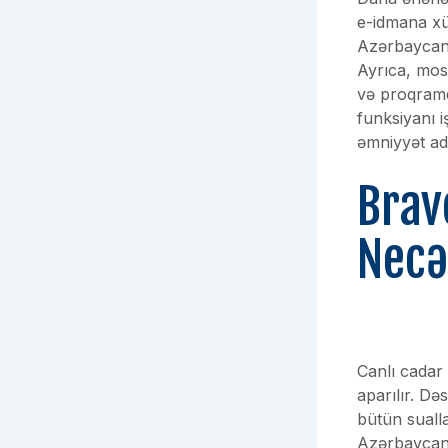
e-idmana xü
Azərbaycanı
Ayrıca, mos
və proqramd
funksiyanı 
əmniyyət adl
Brav
Necə
Canlı cadar 
aparılır. Də
bütün suall
Azərbaycan” 