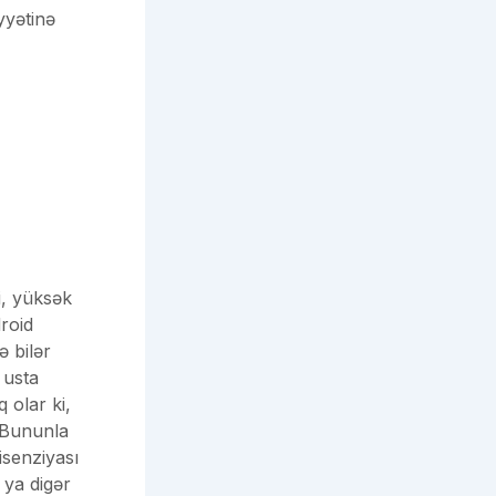
yyətinə
i, yüksək
roid
 bilər
 usta
 olar ki,
 Bununla
isenziyası
 ya digər