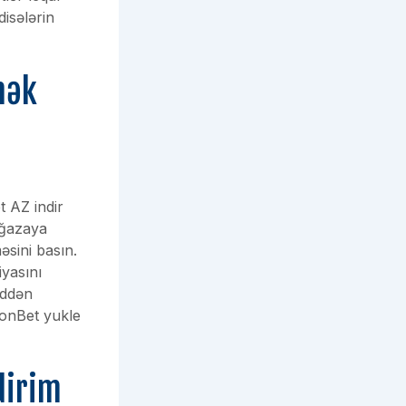
disələrin
mək
t AZ indir
ağazaya
əsini basın.
yasını
iddən
honBet yukle
dirim