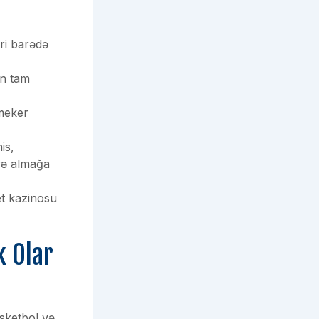
ri barədə
an tam
meker
is,
ərə almağa
et kazinosu
 Olar
asketbol və