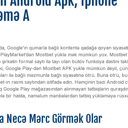
lı Android Apk, Iphone
əmə A
a, Google’ın qumarla bağlı kontentə qadağa qoyan siyasət
 PlayMarket’dən Mostbet yüklə mək mümkün yox. Mostbet
ə şirkətin formal saytı ilə tayı olan bütöv funksiya dəstini təkli
 ki, Google Play-dən Mostbet APK yukle mümkün deyil, çün
arı ilə bağlı məzmunla bağlı siyasətinə ötrü. Buna ötrü, b
t-in rəsmi saytından istifadə edin. Həmçinin bəzi Android c
raq Google Play mağazasından alınmayan tətbiqlərin quraşdır
Belə bir halda, naməlum mənbələrdən tətbiq yükləməyə rüsx
.
la Necə Mərc Görmək Olar