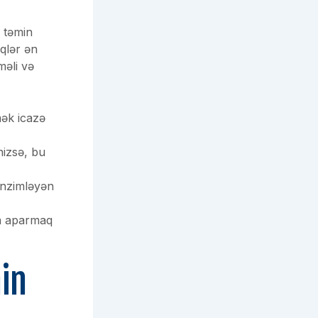
n təmin
qlər ən
məli və
mək icazə
nizsə, bu
ənzimləyən
ma aparmaq
in