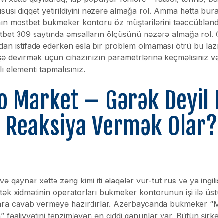
susi diqqət yetirildiyini nəzərə almağa rol. Amma hətta bur
n mostbet bukmeker kontoru öz müştərilərini təəccübləndir
tbet 309 saytında əmsalların ölçüsünü nəzərə almağa rol.
an istifadə edərkən əsla bir problem olmaması ötrü bu lazı
işə devirmək üçün cihazınızın parametrlərinə keçməlisiniz 
ı elementi tapmalısınız.
o Market – Gərək Deyil
 Reaksiya Vermək Olar?
və qaynar xəttə zəng kimi iti əlaqələr vur-tut rus və ya ingilis
stək xidmətinin operatorları bukmeker kontorunun işi ilə üs
ara cavab verməyə hazırdırlar. Azərbaycanda bukmeker “
fəaliyyətini tənzimləyən ən ciddi qanunlar var. Bütün şirkət