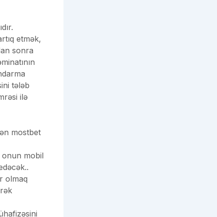
dır.
artıq etmək,
dan sonra
minatının
ondarma
ini tələb
rəsi ilə
ilən mostbet
t onun mobil
edəcək..
ar olmaq
ərək
ühafizəsini