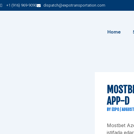
Skip
+1 (916) 969-9090
dispatch@expotransportation.com
to
content
Home
MOSTBE
APP-D
BY
EXPO
/
AUGUST
Mostbet Az
istifadə ed