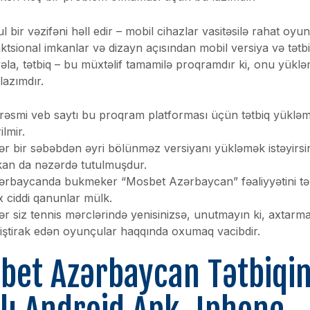
l bir vəzifəni həll edir – mobil cihazlar vasitəsilə rahat oyu
ktsional imkanlar və dizayn açısından mobil versiya və tətbi
əla, tətbiq – bu müxtəlif tamamilə proqramdır ki, onu yüklə
azımdır.
ə rəsmi veb saytı bu proqram platforması üçün tətbiq yüklə
ilmir.
ər bir səbəbdən əyri bölünməz versiyanı yükləmək istəyirsi
kan da nəzərdə tutulmuşdur.
ərbaycanda bukmeker “Mosbet Azərbaycan” fəaliyyətini t
x ciddi qanunlar mülk.
ər siz tennis mərclərində yenisinizsə, unutmayın ki, axtar
 iştirak edən oyunçular haqqında oxumaq vacibdir.
bet Azərbaycan Tətbiqin