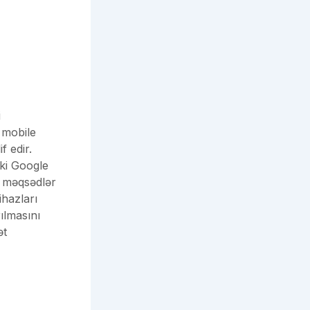
i
 mobile
f edir.
ki Google
u məqsədlər
ihazları
ılmasını
ət