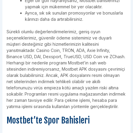
Eğer bir golf hayranıysanız, Mostbet bahislerinizi
yapmak için mükemmel bir yer olacaktır.
Ayrıca, sık sık sunulan promosyonlar ve bonuslarla
kârınızı daha da artırabilirsiniz.
Sürekli olumlu değerlendirmelerimiz, geniş oyun
seçeneklerimiz, güvenilir ödeme sistemimiz ve duyarlı
müşteri desteğimiz gibi hizmetlerimizin kalitesini
yansıtmaktadır. Casino Coin, TRON, ADA, Axie Infinity,
Binance USD, DAI, Dexsport, TrueUSD, USD Coin ve ZChash.
Herhangi bir nedenle programı Mostbet’in sah web
sitesinden indiremiyorsanız, Mostbet APK dosyasını çevrimiçi
olarak bulabilirsiniz. Ancak, APK dosyalarını resmi olmayan
net sitelerinden indirmek tehlikeli olabilir ve akıllı
telefonunuzu virüs empieza kötü amaçlı yazılım riski altına
sokabilir. Programları resmi uygulama mağazasından indirmek
her zaman tavsiye edilir. Para çekme işlemi, hesaba para
yatırma işlemi sırasında kullanılan yöntemle gerçekleştirilir.
Mostbet’te Spor Bahisleri