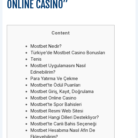
ONLINE CASINO”
Content
Mostbet Nedir?
Türkiye’de Mostbet Casino Bonusları
Tenis
Mostbet Uygulamasını Nasıl
Edinebilirim?
Para Yatırma Ve Çekme
Mostbet’te Ödül Puanları
Mostbet Giriş, Kayıt, Doğrulama
Mostbet Online Casino
Mostbet’te Spor Bahisleri
Mostbet Resmi Web Sitesi
Mostbet Hangi Dilleri Destekliyor?
Mostbet’te Canlı Bahis Seçeneği
Mostbet Hesabıma Nasıl Afin De
Ekleyebilirim?