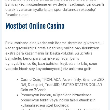
Bahis şirketi, müşterilerine en iyi değeri sağlamak için düzenli
olarak ayarlanan fiyatlarla tüm spor dallarında rekabetçi”
“oranlar sunar.
Mostbet Online Casino
Bir kumarhane eine kadar çok ödeme sistemine güvenirse, u
kadar güvenilirdir. Ücretsiz bahisler, online bahislerinizden
ekstra para kazanmanın bir başka yoludur. Bu ücretsiz
bahislerle, kendi paranızı riske atmadan bahis
oynayabilirsiniz. Bu, bazı bahisleri kaybetseniz bile, uzun
vadede hiçbir şey kaybetmeyeceğiniz anlamına gelir.
Casino Coin, TRON, ADA, Axie Infinity, Binance USD,
DAI, Dexsport, TrueUSD, UNITED STATES DOLLAR
Coin ve ZChash.
Promosyon kodları, müşterilerin hizmetlerde
promosyon teklifi veya indirim talep etmek için
kullanabileceği özel kodlardır.