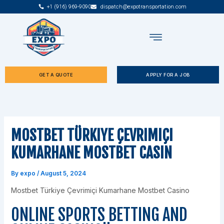
Skip
+1 (916) 969-9090
dispatch@expotransportation.com
to
content
GET A QUOTE
APPLY FOR A JOB
MOSTBET TÜRKIYE ÇEVRIMIÇI
KUMARHANE MOSTBET CASIN
By
expo
/
August 5, 2024
Mostbet Türkiye Çevrimiçi Kumarhane Mostbet Casino
ONLINE SPORTS BETTING AND