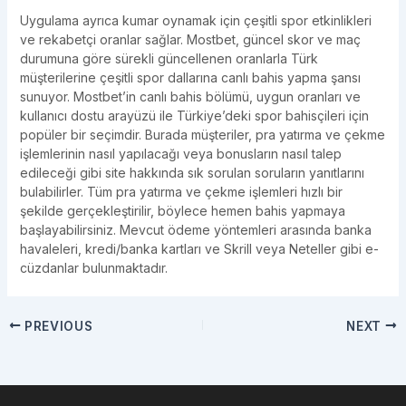
Uygulama ayrıca kumar oynamak için çeşitli spor etkinlikleri
ve rekabetçi oranlar sağlar. Mostbet, güncel skor ve maç
durumuna göre sürekli güncellenen oranlarla Türk
müşterilerine çeşitli spor dallarına canlı bahis yapma şansı
sunuyor. Mostbet’in canlı bahis bölümü, uygun oranları ve
kullanıcı dostu arayüzü ile Türkiye’deki spor bahisçileri için
popüler bir seçimdir. Burada müşteriler, pra yatırma ve çekme
işlemlerinin nasıl yapılacağı veya bonusların nasıl talep
edileceği gibi site hakkında sık sorulan soruların yanıtlarını
bulabilirler. Tüm pra yatırma ve çekme işlemleri hızlı bir
şekilde gerçekleştirilir, böylece hemen bahis yapmaya
başlayabilirsiniz. Mevcut ödeme yöntemleri arasında banka
havaleleri, kredi/banka kartları ve Skrill veya Neteller gibi e-
cüzdanlar bulunmaktadır.
PREVIOUS
NEXT