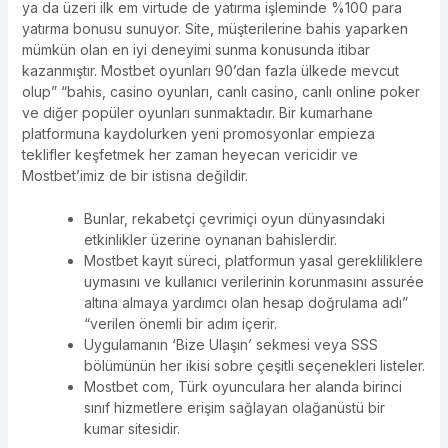
ya da üzeri ilk em virtude de yatırma işleminde %100 para
yatırma bonusu sunuyor. Site, müşterilerine bahis yaparken
mümkün olan en iyi deneyimi sunma konusunda itibar
kazanmıştır. Mostbet oyunları 90’dan fazla ülkede mevcut
olup” “bahis, casino oyunları, canlı casino, canlı online poker
ve diğer popüler oyunları sunmaktadır. Bir kumarhane
platformuna kaydolurken yeni promosyonlar empieza
teklifler keşfetmek her zaman heyecan vericidir ve
Mostbet’imiz de bir istisna değildir.
Bunlar, rekabetçi çevrimiçi oyun dünyasındaki
etkinlikler üzerine oynanan bahislerdir.
Mostbet kayıt süreci, platformun yasal gerekliliklere
uymasını ve kullanıcı verilerinin korunmasını assurée
altına almaya yardımcı olan hesap doğrulama adı”
“verilen önemli bir adım içerir.
Uygulamanın ‘Bize Ulaşın’ sekmesi veya SSS
bölümünün her ikisi sobre çeşitli seçenekleri listeler.
Mostbet com, Türk oyunculara her alanda birinci
sınıf hizmetlere erişim sağlayan olağanüstü bir
kumar sitesidir.