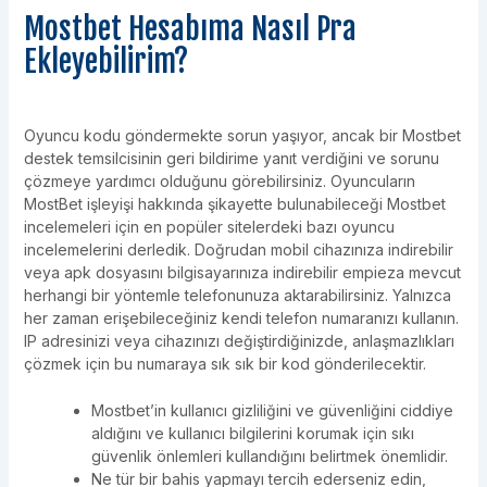
Mostbet Hesabıma Nasıl Pra
Ekleyebilirim?
Oyuncu kodu göndermekte sorun yaşıyor, ancak bir Mostbet
destek temsilcisinin geri bildirime yanıt verdiğini ve sorunu
çözmeye yardımcı olduğunu görebilirsiniz. Oyuncuların
MostBet işleyişi hakkında şikayette bulunabileceği Mostbet
incelemeleri için en popüler sitelerdeki bazı oyuncu
incelemelerini derledik. Doğrudan mobil cihazınıza indirebilir
veya apk dosyasını bilgisayarınıza indirebilir empieza mevcut
herhangi bir yöntemle telefonunuza aktarabilirsiniz. Yalnızca
her zaman erişebileceğiniz kendi telefon numaranızı kullanın.
IP adresinizi veya cihazınızı değiştirdiğinizde, anlaşmazlıkları
çözmek için bu numaraya sık sık bir kod gönderilecektir.
Mostbet’in kullanıcı gizliliğini ve güvenliğini ciddiye
aldığını ve kullanıcı bilgilerini korumak için sıkı
güvenlik önlemleri kullandığını belirtmek önemlidir.
Ne tür bir bahis yapmayı tercih ederseniz edin,