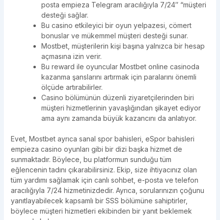
posta empieza Telegram aracılığıyla 7/24″ “müşteri
desteği sağlar.
Bu casino etkileyici bir oyun yelpazesi, cömert
bonuslar ve mükemmel müşteri desteği sunar.
Mostbet, müşterilerin kişi başına yalnızca bir hesap
açmasına izin verir.
Bu reward ile oyuncular Mostbet online casinoda
kazanma şanslarını artırmak için paralarını önemli
ölçüde artırabilirler.
Casino bölümünün düzenli ziyaretçilerinden biri
müşteri hizmetlerinin yavaşlığından şikayet ediyor
ama aynı zamanda büyük kazancını da anlatıyor.
Evet, Mostbet ayrıca sanal spor bahisleri, eSpor bahisleri
empieza casino oyunları gibi bir dizi başka hizmet de
sunmaktadır. Böylece, bu platformun sunduğu tüm
eğlencenin tadını çıkarabilirsiniz. Ekip, size ihtiyacınız olan
tüm yardımı sağlamak için canlı sohbet, e-posta ve telefon
aracılığıyla 7/24 hizmetinizdedir. Ayrıca, sorularınızın çoğunu
yanıtlayabilecek kapsamlı bir SSS bölümüne sahiptirler,
böylece müşteri hizmetleri ekibinden bir yanıt beklemek