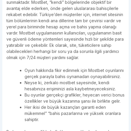
sunmaktadır. MostBet, “kendi” bölgelerinde objektif bir
avantaj elde ederken, önde gelen uluslararası bahisçilerle
rekabet edebilir. Türkiye’den müşteriler için, internet sitesinin
tüm bölümlerinin kendi ana dillerine tam bir çevirisi vardır ve
yerel para biriminde hesap açma ve bahis yapma olanağı
vardır. Mostbet uygulamasının kullanıcıları, uygulamanın basit
ve güvenli ödeme yöntemleri sayesinde hızlı bir şekilde para
yatırabilir ve çekebilir. Ek olarak, site, tüketicilere sahip
olabilecekleri herhangi bir soru ya da sorunla ilgili yardımcı
olmak için 7/24 müşteri yardımı sağlar.
Oyun hakkında fikir edinmek için Mostbet oyunlarını
gerçek parayla bahis oynamadan oynayabilirsiniz.
Neyse ki, zerkalo mostbet sayesinde, kendi
hesabınıza erişiminizi asla kaybetmeyeceksiniz.
Bu oyunlar gerçekçi grafikler, heyecan verici bonus
özellikler ve büyük kazanma şansı ile birlikte gelir.
Her ikisi de büyük kazançları garanti eden
mükemmel” “bahis pazarlarına ve yüksek oranlara
sahiptir.