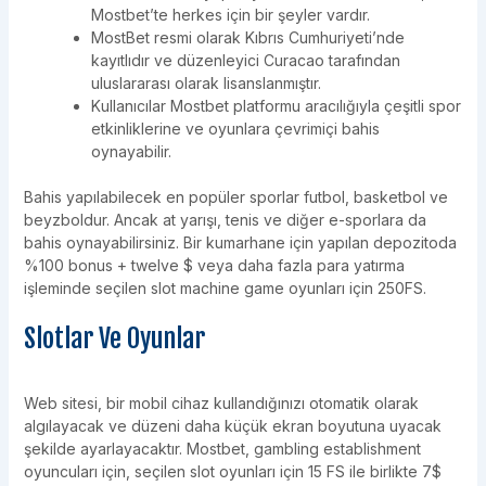
Mostbet’te herkes için bir şeyler vardır.
MostBet resmi olarak Kıbrıs Cumhuriyeti’nde
kayıtlıdır ve düzenleyici Curacao tarafından
uluslararası olarak lisanslanmıştır.
Kullanıcılar Mostbet platformu aracılığıyla çeşitli spor
etkinliklerine ve oyunlara çevrimiçi bahis
oynayabilir.
Bahis yapılabilecek en popüler sporlar futbol, ​​basketbol ve
beyzboldur. Ancak at yarışı, tenis ve diğer e-sporlara da
bahis oynayabilirsiniz. Bir kumarhane için yapılan depozitoda
%100 bonus + twelve $ veya daha fazla para yatırma
işleminde seçilen slot machine game oyunları için 250FS.
Slotlar Ve Oyunlar
Web sitesi, bir mobil cihaz kullandığınızı otomatik olarak
algılayacak ve düzeni daha küçük ekran boyutuna uyacak
şekilde ayarlayacaktır. Mostbet, gambling establishment
oyuncuları için, seçilen slot oyunları için 15 FS ile birlikte 7$