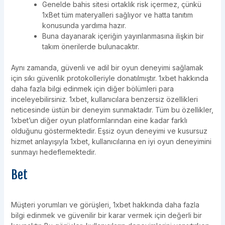
Genelde bahis sitesi ortaklık risk içermez, çünkü
1xBet tüm materyalleri sağlıyor ve hatta tanıtım
konusunda yardıma hazır.
Buna dayanarak içeriğin yayınlanmasına ilişkin bir
takım önerilerde bulunacaktır.
Aynı zamanda, güvenli ve adil bir oyun deneyimi sağlamak
için sıkı güvenlik protokolleriyle donatılmıştır. 1xbet hakkında
daha fazla bilgi edinmek için diğer bölümleri para
inceleyebilirsiniz. 1xbet, kullanıcılara benzersiz özellikleri
neticesinde üstün bir deneyim sunmaktadır. Tüm bu özellikler,
1xbet’un diğer oyun platformlarından eine kadar farklı
olduğunu göstermektedir. Eşsiz oyun deneyimi ve kusursuz
hizmet anlayışıyla 1xbet, kullanıcılarına en iyi oyun deneyimini
sunmayı hedeflemektedir.
Bet
Müşteri yorumları ve görüşleri, 1xbet hakkında daha fazla
bilgi edinmek ve güvenilir bir karar vermek için değerli bir