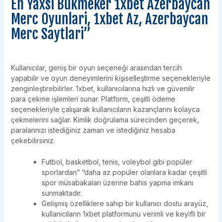
En Yaxsi Bukmeker 1xbet Azerbaycan
Merc Oyunlari, 1xbet Az, Azerbaycan
Merc Saytlari”
Kullanıcılar, geniş bir oyun seçeneği arasından tercih
yapabilir ve oyun deneyimlerini kişiselleştirme seçenekleriyle
zenginleştirebilirler. 1xbet, kullanıcılarına hızlı ve güvenilir
para çekme işlemleri sunar. Platform, çeşitli ödeme
seçenekleriyle çalışarak kullanıcıların kazançlarını kolayca
çekmelerini sağlar. Kimlik doğrulama sürecinden geçerek,
paralarınızı istediğiniz zaman ve istediğiniz hesaba
çekebilirsiniz.
Futbol, basketbol, tenis, voleybol gibi popüler
sporlardan” “daha az popüler olanlara kadar çeşitli
spor müsabakaları üzerine bahis yapma imkanı
sunmaktadır.
Gelişmiş özelliklere sahip bir kullanıcı dostu arayüz,
kullanıcıların 1xbet platformunu verimli ve keyifli bir