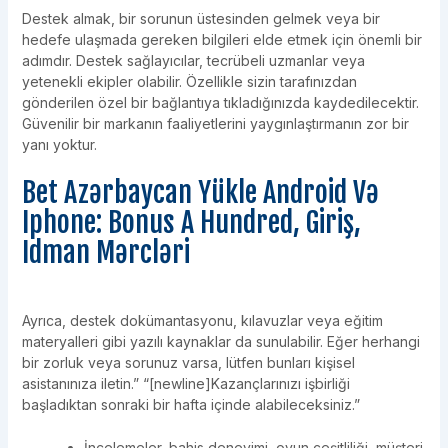
Destek almak, bir sorunun üstesinden gelmek veya bir
hedefe ulaşmada gereken bilgileri elde etmek için önemli bir
adımdır. Destek sağlayıcılar, tecrübeli uzmanlar veya
yetenekli ekipler olabilir. Özellikle sizin tarafınızdan
gönderilen özel bir bağlantıya tıkladığınızda kaydedilecektir.
Güvenilir bir markanın faaliyetlerini yaygınlaştırmanın zor bir
yanı yoktur.
Bet Azərbaycan Yükle Android Və
Iphone: Bonus A Hundred, Giriş,
Idman Mərcləri
Ayrıca, destek dokümantasyonu, kılavuzlar veya eğitim
materyalleri gibi yazılı kaynaklar da sunulabilir. Eğer herhangi
bir zorluk veya sorunuz varsa, lütfen bunları kişisel
asistanınıza iletin.” “[newline]Kazançlarınızı işbirliği
başladıktan sonraki bir hafta içinde alabileceksiniz.”
İncelemeler, bahis deneyimi, oyun çeşitliliği, müşteri