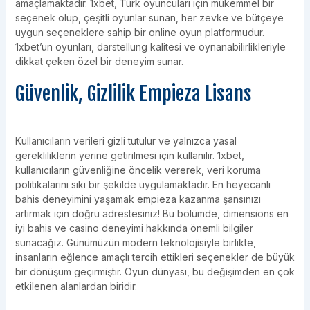
amaçlamaktadır. 1xbet, Türk oyuncuları için mükemmel bir
seçenek olup, çeşitli oyunlar sunan, her zevke ve bütçeye
uygun seçeneklere sahip bir online oyun platformudur.
1xbet’un oyunları, darstellung kalitesi ve oynanabilirlikleriyle
dikkat çeken özel bir deneyim sunar.
Güvenlik, Gizlilik Empieza Lisans
Kullanıcıların verileri gizli tutulur ve yalnızca yasal
gerekliliklerin yerine getirilmesi için kullanılır. 1xbet,
kullanıcıların güvenliğine öncelik vererek, veri koruma
politikalarını sıkı bir şekilde uygulamaktadır. En heyecanlı
bahis deneyimini yaşamak empieza kazanma şansınızı
artırmak için doğru adrestesiniz! Bu bölümde, dimensions en
iyi bahis ve casino deneyimi hakkında önemli bilgiler
sunacağız. Günümüzün modern teknolojisiyle birlikte,
insanların eğlence amaçlı tercih ettikleri seçenekler de büyük
bir dönüşüm geçirmiştir. Oyun dünyası, bu değişimden en çok
etkilenen alanlardan biridir.