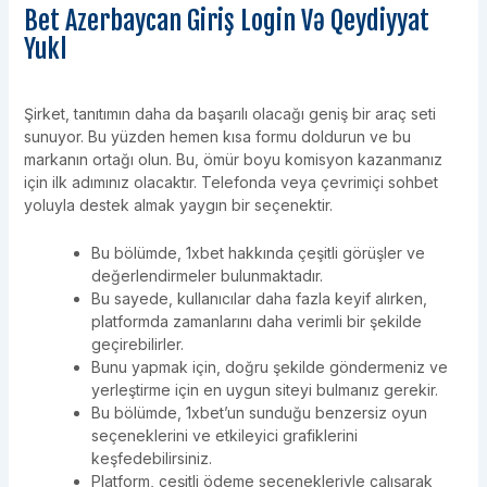
Bet Azerbaycan Giriş Login Və Qeydiyyat
Yukl
Şirket, tanıtımın daha da başarılı olacağı geniş bir araç seti
sunuyor. Bu yüzden hemen kısa formu doldurun ve bu
markanın ortağı olun. Bu, ömür boyu komisyon kazanmanız
için ilk adımınız olacaktır. Telefonda veya çevrimiçi sohbet
yoluyla destek almak yaygın bir seçenektir.
Bu bölümde, 1xbet hakkında çeşitli görüşler ve
değerlendirmeler bulunmaktadır.
Bu sayede, kullanıcılar daha fazla keyif alırken,
platformda zamanlarını daha verimli bir şekilde
geçirebilirler.
Bunu yapmak için, doğru şekilde göndermeniz ve
yerleştirme için en uygun siteyi bulmanız gerekir.
Bu bölümde, 1xbet’un sunduğu benzersiz oyun
seçeneklerini ve etkileyici grafiklerini
keşfedebilirsiniz.
Platform, çeşitli ödeme seçenekleriyle çalışarak