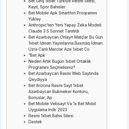
Bet Giriş 1xbet Türkiye Resmi Sitesi,
Kayıt, Spor Bahisler
Bet Mobile Apk Smartfon Proqramını
Yükləy
Anthropic’ten Yeni Yapay Zeka Modeli:
Claude 3 5 Sonnet Tanıtıldı
Bet Azərbaycan Onlayn Matçlar Bu Gün
1xbet İdman Yayımlarına Baxmaq İdman
Üzrə Canlı Mərclər Aze 1xbet Co
“Bet Apk
Neden Artık Bugün 1xbet Ortaklık
Programını Seçmelisiniz?
Bet Azərbaycan Rəsmi Web Saytında
Qeydiyya
Bet Arizona Rəsmi Sayt 1xbet
Azərbaycan Bukmeker Kontoru,
Bonuslar, Ap
Bet Mobile Vebsayt Və 1x Bet Mobil
Uygulama Indir 2023
Resmi 1xbet Bahis Sitesi
Destek