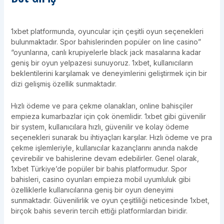
1xbet platformunda, oyuncular için çeşitli oyun seçenekleri
bulunmaktadır. Spor bahislerinden popüler on line casino”
“oyunlarına, canlı krupiyelerle black jack masalarına kadar
geniş bir oyun yelpazesi sunuyoruz. 1xbet, kullanıcıların
beklentilerini karşılamak ve deneyimlerini geliştirmek için bir
dizi gelişmiş özellik sunmaktadır.
Hızlı ödeme ve para çekme olanakları, online bahisçiler
empieza kumarbazlar için çok önemlidir. 1xbet gibi güvenilir
bir system, kullanıcılara hızlı, güvenilir ve kolay ödeme
seçenekleri sunarak bu ihtiyaçları karşılar. Hızlı ödeme ve pra
çekme işlemleriyle, kullanıcılar kazançlarını anında nakde
çevirebilir ve bahislerine devam edebilirler. Genel olarak,
1xbet Türkiye’de popüler bir bahis platformudur. Spor
bahisleri, casino oyunları empieza mobil uyumluluk gibi
özelliklerle kullanıcılarına geniş bir oyun deneyimi
sunmaktadır. Güvenilirlik ve oyun çeşitliliği neticesinde 1xbet,
birçok bahis severin tercih ettiği platformlardan biridir.