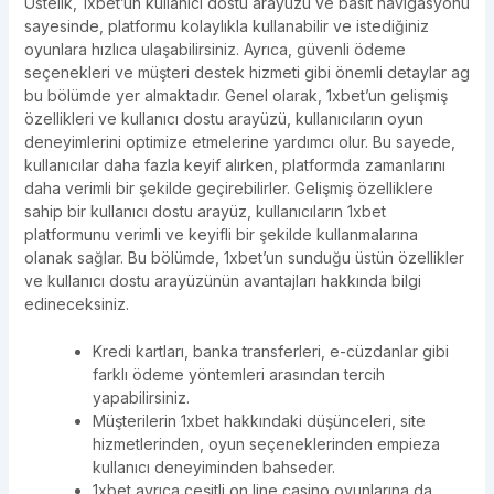
Üstelik, 1xbet’un kullanıcı dostu arayüzü ve basit navigasyonu
sayesinde, platformu kolaylıkla kullanabilir ve istediğiniz
oyunlara hızlıca ulaşabilirsiniz. Ayrıca, güvenli ödeme
seçenekleri ve müşteri destek hizmeti gibi önemli detaylar ag
bu bölümde yer almaktadır. Genel olarak, 1xbet’un gelişmiş
özellikleri ve kullanıcı dostu arayüzü, kullanıcıların oyun
deneyimlerini optimize etmelerine yardımcı olur. Bu sayede,
kullanıcılar daha fazla keyif alırken, platformda zamanlarını
daha verimli bir şekilde geçirebilirler. Gelişmiş özelliklere
sahip bir kullanıcı dostu arayüz, kullanıcıların 1xbet
platformunu verimli ve keyifli bir şekilde kullanmalarına
olanak sağlar. Bu bölümde, 1xbet’un sunduğu üstün özellikler
ve kullanıcı dostu arayüzünün avantajları hakkında bilgi
edineceksiniz.
Kredi kartları, banka transferleri, e-cüzdanlar gibi
farklı ödeme yöntemleri arasından tercih
yapabilirsiniz.
Müşterilerin 1xbet hakkındaki düşünceleri, site
hizmetlerinden, oyun seçeneklerinden empieza
kullanıcı deneyiminden bahseder.
1xbet ayrıca çeşitli on line casino oyunlarına da