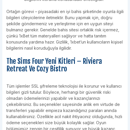
Ortağın görevi – piyasadaki en iyi bahis şirketinde oyunla ilgili
bilgileri izleyicilerine iletmektir. Bunu yapmak için, doğru
şekilde göndermeniz ve yerleştirme için en uygun siteyi
bulmanız gerekir. Genelde bahis sitesi ortaklık risk içermez,
çünkü 1xBet tüm materyalleri sağlıyor ve hatta tanıtım
konusunda yardıma hazır. Gizlilik, 1xbet’un kullanıcıların kişisel
bilgilerini nasıl koruduğuyla ilgilidir.
The Sims Four Yeni Kitleri – Riviera
Retreat Ve Cozy Bistro
Tüm işlemler SSL şifreleme teknolojisi ile korunur ve kullanıcı
bilgileri gizli tutulur. Böylece, herhangi bir güvenlik riski
olmadan ödemelerinizi yapabilir ve kazançlarınızı
çekebilirsiniz. Bu seçenekler sayesinde anlık em virtude de
transferleri yapabilir empieza kazandığınız paraları anında
kullanabilirsiniz. Özellikle acil nakit ihtiyacınız olduğunda, hızlı
ödeme seçenekleri size büyük kolaylık sağlar. Oyun
bölümümüz zengin bir çeşitlilik sunuyor ve büyük kazanç