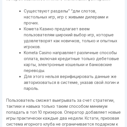
Существуют разделы” “дли слотов,
настольных игр, игр с живыми дилерами и
прочих.
Комета Казино предлагает веем
пользователям широкий выбор игр, которые
удовлетворят как новичков, только и опытных
игроков.
Kometa Casino направляет различные способы
оплата, включая кредитные только дебетовые
карты, электронные кошельки и банковские
переводы.
Для этого нельзя верифицировать данные же
авторизоваться в системе, указав свой логин и
пароль.
Пользователь сможет выигрывать за счет стратегии,
тактики и навыка только таким способом минимум
попадать в топ 10 призеров. Оператор добавляет новые
игры практически каждые два недели. Кстати, призовая
система игорного клуба не ограничивается подарком к