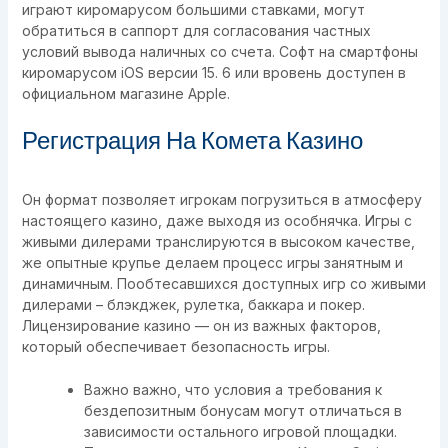
играют киромарусом большими ставками, могут
обратиться в саппорт для согласования частных
условий вывода наличных со счета. Софт на смартфоны
киромарусом iOS версии 15. 6 или вровень доступен в
официальном магазине Apple.
Регистрация На Комета Казино
Он формат позволяет игрокам погрузиться в атмосферу
настоящего казино, даже выходя из особнячка. Игры с
живыми дилерами транслируются в высоком качестве,
же опытные крупье делаем процесс игры занятным и
динамичным. Пообтесавшихся доступных игр со живыми
дилерами – блэкджек, рулетка, баккара и покер.
Лицензирование казино — он из важных факторов,
который обеспечивает безопасность игры.
Важно важно, что условия а требования к
бездепозитным бонусам могут отличаться в
зависимости остального игровой площадки.