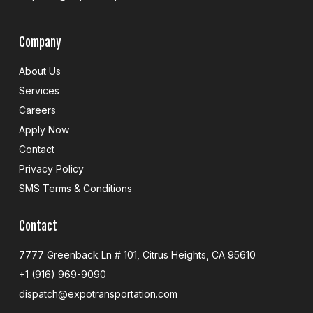
Company
About Us
Services
Careers
Apply Now
Contact
Privacy Policy
SMS Terms & Conditions
Contact
7777 Greenback Ln # 101, Citrus Heights, CA 95610
+1 (916) 969-9090
dispatch@expotransportation.com