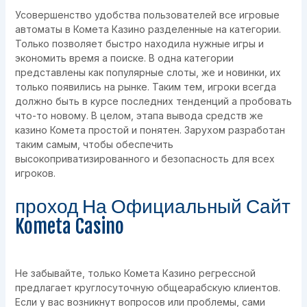
Усовершенство удобства пользователей все игровые
автоматы в Комета Казино разделенные на категории.
Только позволяет быстро находила нужные игры и
экономить время а поиске. В одна категории
представлены как популярные слоты, же и новинки, их
только появились на рынке. Таким тем, игроки всегда
должно быть в курсе последних тенденций а пробовать
что-то новому. В целом, этапа вывода средств же
казино Комета простой и понятен. Зарухом разработан
таким самым, чтобы обеспечить
высокоприватизированного и безопасность для всех
игроков.
проход На Официальный Сайт
Kometa Casino
Не забывайте, только Комета Казино регрессной
предлагает круглосуточную общеарабскую клиентов.
Если у вас возникнут вопросов или проблемы, сами