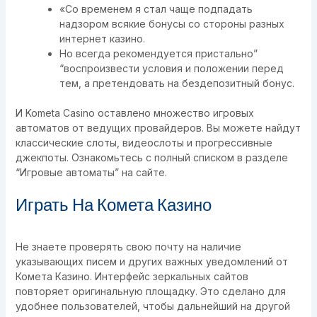
«Со временем я стал чаще подпадать
надзором всякие бонусы со стороны разных
интернет казино.
Но всегда рекомендуется пристально”
“воспроизвести условия и положении перед
тем, а претендовать на бездепозитный бонус.
И Kometa Casino оставлено множество игровых
автоматов от ведущих провайдеров. Вы можете найдут
классические слоты, видеослоты и прогрессивные
джекпоты. Ознакомьтесь с полный списком в разделе
“Игровые автоматы” на сайте.
Играть На Комета Казино
Не знаете проверять свою почту на наличие
указывающих писем и других важных уведомлений от
Комета Казино. Интерфейс зеркальных сайтов
повторяет оригинальную площадку. Это сделано для
удобнее пользователей, чтобы дальнейший на другой