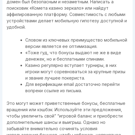
домен был безопасным и незаметным. Написать а
поисковик «Комета казино зеркало» или найдут
аффилированную платформу. Совместимость с любыми
устройствами делает мобильную гипотезу доступной и
удобной.
Словом из ключевых преимущество мобильной
версии является ее оптимизация.
«Тоже гуд, что бонусы выдают не же в виде
денежек, но и бесплатными спинами.
Казино регулярно вступает турниры, в них
игроки могут соревноваться за крупные призы
и звание лучшее покериста.
Для верификации email достаточно перейти
вопреки ссылке из письма.
Это могут может приветственные бонусы, бесплатные
вращения или кэшбэк. Используйте эти предложения,
чтобы увеличить свой” “игровой баланс и приобрести
дополнительные шансы и выигрыш. Однако но
забывайте внимательно сочинять условия
использования бонусов, чтобы избежать неприятное