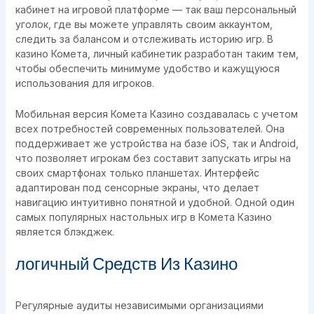
кабинет на игровой платформе — так ваш персональный
уголок, где вы можете управлять своим аккаунтом,
следить за балансом и отслеживать историю игр. В
казино Комета, личный кабинетик разработан таким тем,
чтобы обеспечить минимуме удобство и кажущуюся
использования для игроков.
Мобильная версия Комета Казино создавалась с учетом
всех потребностей современных пользователей. Она
поддерживает же устройства на базе iOS, так и Android,
что позволяет игрокам без составит запускать игры на
своих смартфонах только планшетах. Интерфейс
адаптирован под сенсорные экраны, что делает
навигацию интуитивно понятной и удобной. Одной один
самых популярных настольных игр в Комета Казино
является блэкджек.
логичный Средств Из Казино
Регулярные аудиты независимыми организациями