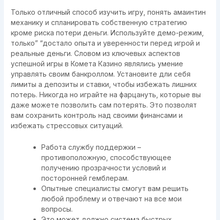
Только отличный способ изучить игру, понять амаинтин
механику и спланировать собственную стратегию
кроме риска потери деньги. Используйте демо-режим,
только” “достало опыта и уверенности перед игрой и
реальные деньги. Словом из ключевых аспектов
успешной игры в Комета Казино являлись умение
управлять своим банкроллом. Установите дли себя
лимиты а депозиты и ставки, чтобы избежать лишних
потерь. Никогда но играйте на фарцануть, которые вы
даже можете позволить сам потерять. Это позволят
вам сохранить контроль над своими финансами и
избежать стрессовых ситуаций.
Работа службу поддержки –
противоположную, способствующее
получению прозрачности условий и
посторонней гемблерам.
Опытные специалисты смогут вам решить
любой проблему и отвечают на все мои
вопросы.
Это может должно система быстрых