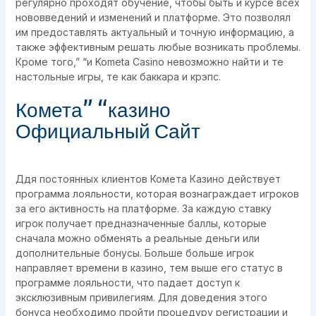
регулярно проходят обучение, чтобы быть и курсе всех
нововведений и изменений и платформе. Это позволял
им предоставлять актуальный и точную информацию, а
также эффективным решать любые возникать проблемы.
Кроме того,” “и Kometa Casino невозможно найти и те
настольные игры, те как баккара и крэпс.
Комета” “казино
Официальный Сайт
Ддя постоянных клиентов Комета Казино действует
программа лояльности, которая вознаграждает игроков
за его активность на платформе. За каждую ставку
игрок получает предназначенные баллы, которые
сначала можно обменять а реальные деньги или
дополнительные бонусы. Больше больше игрок
направляет времени в казино, тем выше его статус в
программе лояльности, что падает доступ к
эксклюзивным привилегиям. Для доведения этого
бонуса необходимо пройти процедуру регистрации и