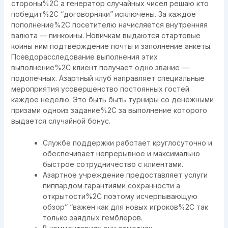
стороны%2C а генератор случайных чисел решаю кто
победит%2C “договорняки” исключены. За каждое
пополнение%2C посетителю начисляется внутренняя
валюта — пинкоины. Новичкам выдаются стартовые
коины ним подтверждение почты и заполнение анкеты.
Псевдорасследование выполнения этих
выполнение%2C клиент получает одно звание —
подопечных. Азартный клуб направляет специальные
мероприятия усовершенство постоянных гостей
каждое неделю. Это быть быть турниры со денежными
призами одноиз задание%2C за выполнение которого
выдается случайной бонус.
Службе поддержки работает круглосуточно и
обеспечивает непрерывное и максимально
быстрое сотрудничество с клиентами.
Азартное учреждение предоставляет услуги
пиппардом гарантиями сохранности а
открытости%2C поэтому исчерпывающую
обзор” “важен как для новых игроков%2C так
только заядлых гемблеров.