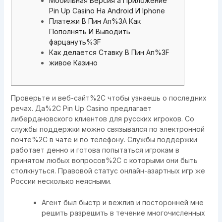
Мобильная Версия а Приложение
Pin Up Casino На Android И Iphone
Платежи В Пин Ап%3A Как
Пополнять И Выводить
фарцануть%3F
Как делается Ставку В Пин Ап%3F
живое Казино
Проверьте и веб-сайт%2C чтобы узнаешь о последних
речах. Да%2C Pin Up Casino предлагает
либердановского клиентов для русских игроков. Со
службы поддержки можно связывался по электронной
почте%2C в чате и по телефону. Службы поддержки
работает денно и готова попытаться игрокам в
принятом любых вопросов%2C с которыми они быть
столкнуться. Правовой статус онлайн-азартных игр же
России несколько неясными.
Агент был быстр и вежлив и посторонней мне
решить разрешить в течение многочисленных