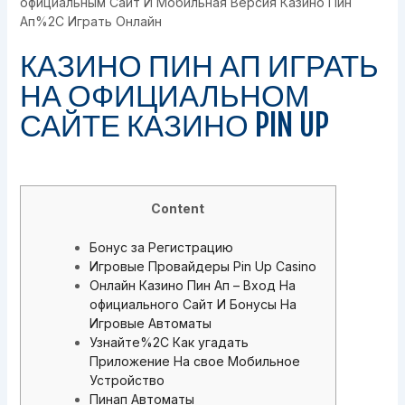
официальным Сайт И Мобильная Версия Казино Пин
Ап%2C Играть Онлайн
КАЗИНО ПИН АП ИГРАТЬ
НА ОФИЦИАЛЬНОМ
САЙТЕ КАЗИНО PIN UP
Content
Бонус за Регистрацию
Игровые Провайдеры Pin Up Casino
Онлайн Казино Пин Ап – Вход На
официального Сайт И Бонусы На
Игровые Автоматы
Узнайте%2C Как угадать
Приложение На свое Мобильное
Устройство
Пинап Автоматы