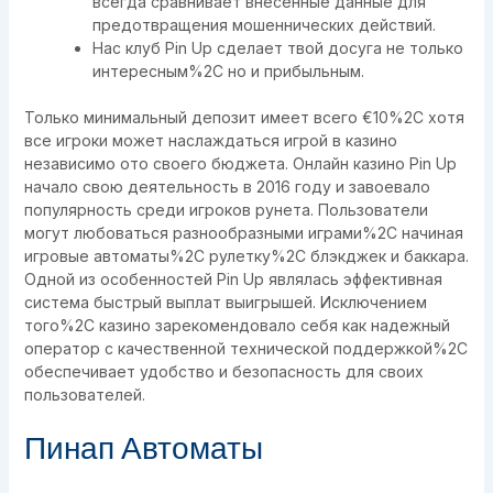
всегда сравнивает внесенные данные для
предотвращения мошеннических действий.
Нас клуб Pin Up сделает твой досуга не только
интересным%2C но и прибыльным.
Только минимальный депозит имеет всего €10%2C хотя
все игроки может наслаждаться игрой в казино
независимо ото своего бюджета. Онлайн казино Pin Up
начало свою деятельность в 2016 году и завоевало
популярность среди игроков рунета. Пользователи
могут любоваться разнообразными играми%2C начиная
игровые автоматы%2C рулетку%2C блэкджек и баккара.
Одной из особенностей Pin Up являлась эффективная
система быстрый выплат выигрышей. Исключением
того%2C казино зарекомендовало себя как надежный
оператор с качественной технической поддержкой%2C
обеспечивает удобство и безопасность для своих
пользователей.
Пинап Автоматы