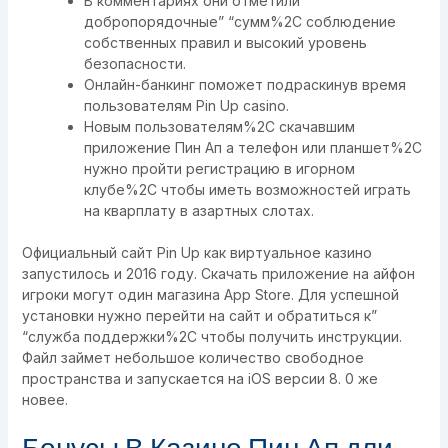
В комментариях они отметили
добропорядочные” “сумм%2C соблюдение
собственных правил и высокий уровень
безопасности.
Онлайн-банкинг поможет подраскинув время
пользователям Pin Up casino.
Новым пользователям%2C скачавшим
приложение Пин Ап а телефон или планшет%2C
нужно пройти регистрацию в игорном
клубе%2C чтобы иметь возможностей играть
на кварплату в азартных слотах.
Официальный сайт Pin Up как виртуальное казино
запустилось и 2016 году. Скачать приложение на айфон
игроки могут один магазина App Store. Для успешной
установки нужно перейти на сайт и обратиться к”
“служба поддержки%2C чтобы получить инструкции.
Файл займет небольшое количество свободное
пространства и запускается на iOS версии 8. 0 же
новее.
Бонусы В Казино Пин Ап дли