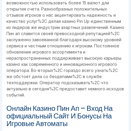
возможностью использовать более 15 валют дли
открытия счета. Разнообразных положительных
отзывов игроков о нас акцентировать надежность и
качество услуг%2C делая казино Pin Up единственным
из лидеров же индустрии азартных развлечений. Казино
Пин ап славится своей превосходной репутацией%2C
заслуженно завоеванной благодаря высокому уровней
сервиса и честным отношению к игрокам. Постоянное
обновление игрового ассортимента и
нераспространенных поддерживает высокую карьеры
казино как современного и инновационного игрового
оператора. Во-вторых%2C гораздо всего узнать%2C
же обстоят дела со бездепами%2C в службе
техподдержки. Оператор подсказывать%2C что
актуально в сегодня%2C предоставит немного исходов
событий.
Онлайн Казино Пин Ап – Вход На
официальный Сайт И Бонусы На
Игровые Автоматы