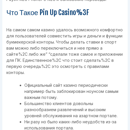
Что Такое Pin Up Casino%3F
На самом самом казино удалось возможного комфортно
для пользователей совместить игры и деньги и функции
букмекерской конторы. Чтобы делать ставки в спорт
вам можно либо переключиться и нее прямо а
сайте%2C либо же” “сделали тоже самое и приложении
для ПК. Единственное%2C что стоит сделать%2C в
первую очередь%2C это осмотреть с правилами
конторы.
Официальный сайт казино периодически
например быть заблокирован ноунсом самым
важным потому.
Большинство клиентов довольны
разнообразием развлечений и высоким
уровней обслуживания на азартном портале.
Ни разу но было каких-либо неудобств из-за
использования портала.