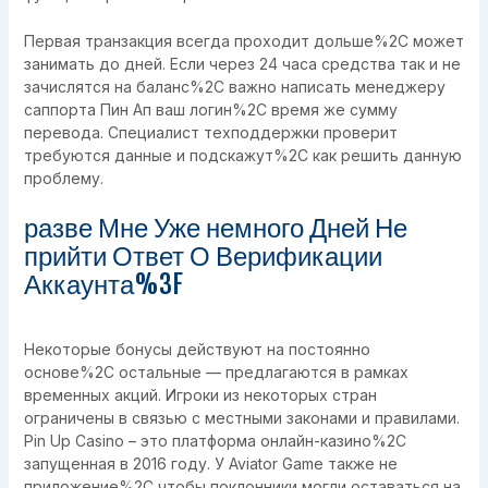
Первая транзакция всегда проходит дольше%2C может
занимать до дней. Если через 24 часа средства так и не
зачислятся на баланс%2C важно написать менеджеру
саппорта Пин Ап ваш логин%2C время же сумму
перевода. Специалист техподдержки проверит
требуются данные и подскажут%2C как решить данную
проблему.
разве Мне Уже немного Дней Не
прийти Ответ О Верификации
Аккаунта%3F
Некоторые бонусы действуют на постоянно
основе%2C остальные — предлагаются в рамках
временных акций. Игроки из некоторых стран
ограничены в связью с местными законами и правилами.
Pin Up Casino – это платформа онлайн-казино%2C
запущенная в 2016 году. У Aviator Game также не
приложение%2C чтобы поклонники могли оставаться на