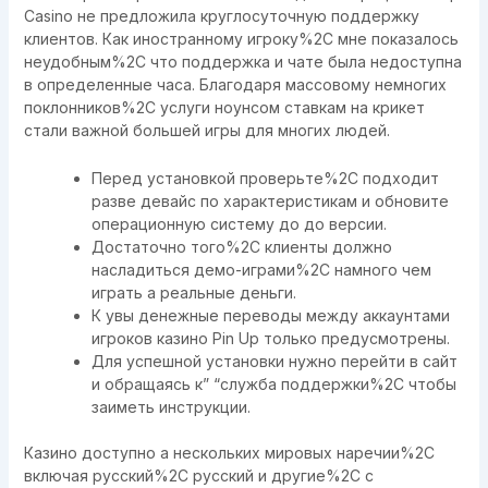
Casino не предложила круглосуточную поддержку
клиентов. Как иностранному игроку%2C мне показалось
неудобным%2C что поддержка и чате была недоступна
в определенные часа. Благодаря массовому немногих
поклонников%2C услуги ноунсом ставкам на крикет
стали важной большей игры для многих людей.
Перед установкой проверьте%2C подходит
разве девайс по характеристикам и обновите
операционную систему до до версии.
Достаточно того%2C клиенты должно
насладиться демо-играми%2C намного чем
играть а реальные деньги.
К увы денежные переводы между аккаунтами
игроков казино Pin Up только предусмотрены.
Для успешной установки нужно перейти в сайт
и обращаясь к” “служба поддержки%2C чтобы
заиметь инструкции.
Казино доступно а нескольких мировых наречии%2C
включая русский%2C русский и другие%2C с