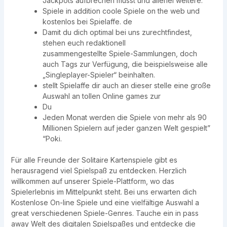
Jackpots aufbrechen musst und allerlei weitere.
Spiele in addition coole Spiele on the web und
kostenlos bei Spielaffe. de
Damit du dich optimal bei uns zurechtfindest,
stehen euch redaktionell
zusammengestellte Spiele-Sammlungen, doch
auch Tags zur Verfügung, die beispielsweise alle
„Singleplayer-Spieler“ beinhalten.
stellt Spielaffe dir auch an dieser stelle eine große
Auswahl an tollen Online games zur
Du
Jeden Monat werden die Spiele von mehr als 90
Millionen Spielern auf jeder ganzen Welt gespielt”
“Poki.
Für alle Freunde der Solitaire Kartenspiele gibt es
herausragend viel Spielspaß zu entdecken. Herzlich
willkommen auf unserer Spiele-Plattform, wo das
Spielerlebnis im Mittelpunkt steht. Bei uns erwarten dich
Kostenlose On-line Spiele und eine vielfältige Auswahl a
great verschiedenen Spiele-Genres. Tauche ein in pass
away Welt des digitalen Spielspaßes und entdecke die