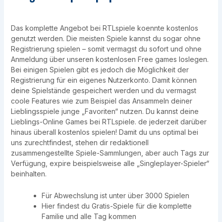
Das komplette Angebot bei RTLspiele koennte kostenlos
genutzt werden. Die meisten Spiele kannst du sogar ohne
Registrierung spielen – somit vermagst du sofort und ohne
Anmeldung über unseren kostenlosen Free games loslegen.
Bei einigen Spielen gibt es jedoch die Möglichkeit der
Registrierung für ein eigenes Nutzerkonto. Damit können
deine Spielstände gespeichert werden und du vermagst
coole Features wie zum Beispiel das Ansammeln deiner
Lieblingsspiele junge „Favoriten“ nutzen. Du kannst deine
Lieblings-Online Games bei RTLspiele. de jederzeit darüber
hinaus überall kostenlos spielen! Damit du uns optimal bei
uns zurechtfindest, stehen dir redaktionell
zusammengestellte Spiele-Sammlungen, aber auch Tags zur
Verfügung, expire beispielsweise alle „Singleplayer-Spieler“
beinhalten.
Für Abwechslung ist unter über 3000 Spielen
Hier findest du Gratis-Spiele für die komplette
Familie und alle Tag kommen