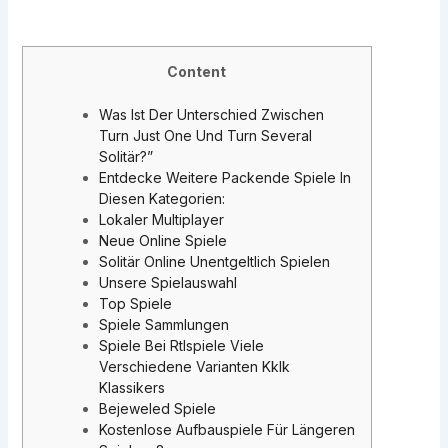
Content
Was Ist Der Unterschied Zwischen
Turn Just One Und Turn Several
Solitär?”
Entdecke Weitere Packende Spiele In
Diesen Kategorien:
Lokaler Multiplayer
Neue Online Spiele
Solitär Online Unentgeltlich Spielen
Unsere Spielauswahl
Top Spiele
Spiele Sammlungen
Spiele Bei Rtlspiele Viele
Verschiedene Varianten Kklk
Klassikers
Bejeweled Spiele
Kostenlose Aufbauspiele Für Längeren