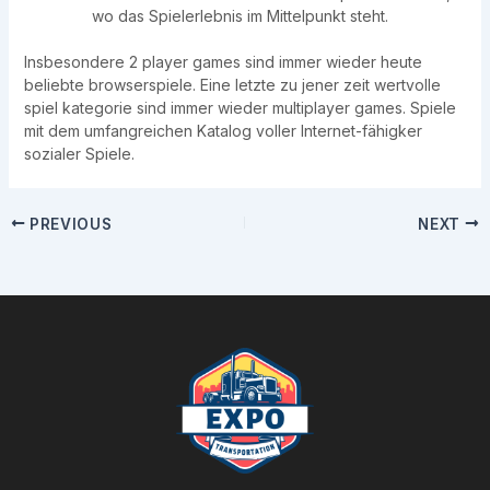
wo das Spielerlebnis im Mittelpunkt steht.
Insbesondere 2 player games sind immer wieder heute
beliebte browserspiele. Eine letzte zu jener zeit wertvolle
spiel kategorie sind immer wieder multiplayer games. Spiele
mit dem umfangreichen Katalog voller Internet-fähigker
sozialer Spiele.
PREVIOUS
NEXT