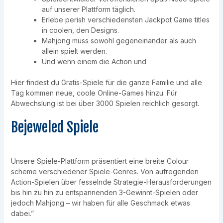
auf unserer Plattform täglich.
Erlebe perish verschiedensten Jackpot Game titles
in coolen, den Designs.
Mahjong muss sowohl gegeneinander als auch
allein spielt werden.
Und wenn einem die Action und
Hier findest du Gratis-Spiele für die ganze Familie und alle
Tag kommen neue, coole Online-Games hinzu. Für
Abwechslung ist bei über 3000 Spielen reichlich gesorgt.
Bejeweled Spiele
Unsere Spiele-Plattform präsentiert eine breite Colour
scheme verschiedener Spiele-Genres. Von aufregenden
Action-Spielen über fesselnde Strategie-Herausforderungen
bis hin zu hin zu entspannenden 3-Gewinnt-Spielen oder
jedoch Mahjong – wir haben für alle Geschmack etwas
dabei.”