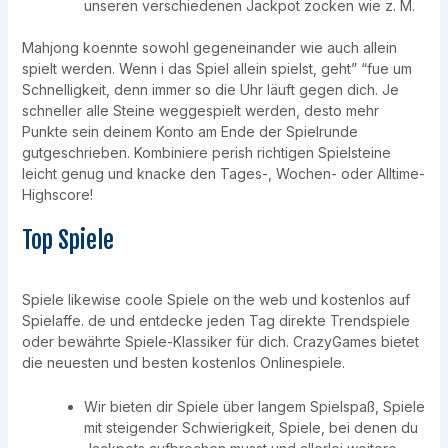
unseren verschiedenen Jackpot zocken wie z. M.
Mahjong koennte sowohl gegeneinander wie auch allein
spielt werden. Wenn i das Spiel allein spielst, geht” “fue um
Schnelligkeit, denn immer so die Uhr läuft gegen dich. Je
schneller alle Steine weggespielt werden, desto mehr
Punkte sein deinem Konto am Ende der Spielrunde
gutgeschrieben. Kombiniere perish richtigen Spielsteine
leicht genug und knacke den Tages-, Wochen- oder Alltime-
Highscore!
Top Spiele
Spiele likewise coole Spiele on the web und kostenlos auf
Spielaffe. de und entdecke jeden Tag direkte Trendspiele
oder bewährte Spiele-Klassiker für dich. CrazyGames bietet
die neuesten und besten kostenlos Onlinespiele.
Wir bieten dir Spiele über langem Spielspaß, Spiele
mit steigender Schwierigkeit, Spiele, bei denen du