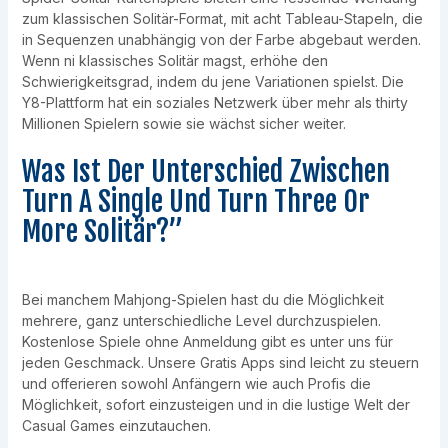
zum klassischen Solitär-Format, mit acht Tableau-Stapeln, die
in Sequenzen unabhängig von der Farbe abgebaut werden.
Wenn ni klassisches Solitär magst, erhöhe den
Schwierigkeitsgrad, indem du jene Variationen spielst. Die
Y8-Plattform hat ein soziales Netzwerk über mehr als thirty
Millionen Spielern sowie sie wächst sicher weiter.
Was Ist Der Unterschied Zwischen
Turn A Single Und Turn Three Or
More Solitär?”
Bei manchem Mahjong-Spielen hast du die Möglichkeit
mehrere, ganz unterschiedliche Level durchzuspielen.
Kostenlose Spiele ohne Anmeldung gibt es unter uns für
jeden Geschmack. Unsere Gratis Apps sind leicht zu steuern
und offerieren sowohl Anfängern wie auch Profis die
Möglichkeit, sofort einzusteigen und in die lustige Welt der
Casual Games einzutauchen.