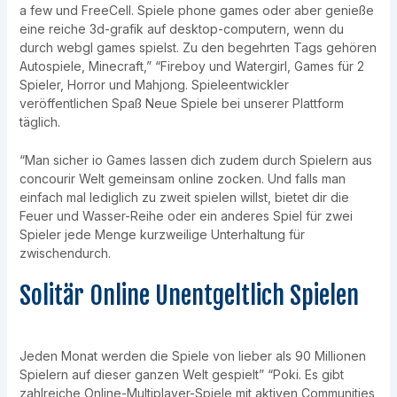
a few und FreeCell. Spiele phone games oder aber genieße
eine reiche 3d-grafik auf desktop-computern, wenn du
durch webgl games spielst. Zu den begehrten Tags gehören
Autospiele, Minecraft,” “Fireboy und Watergirl, Games für 2
Spieler, Horror und Mahjong. Spieleentwickler
veröffentlichen Spaß Neue Spiele bei unserer Plattform
täglich.
“Man sicher io Games lassen dich zudem durch Spielern aus
concourir Welt gemeinsam online zocken. Und falls man
einfach mal lediglich zu zweit spielen willst, bietet dir die
Feuer und Wasser-Reihe oder ein anderes Spiel für zwei
Spieler jede Menge kurzweilige Unterhaltung für
zwischendurch.
Solitär Online Unentgeltlich Spielen
Jeden Monat werden die Spiele von lieber als 90 Millionen
Spielern auf dieser ganzen Welt gespielt” “Poki. Es gibt
zahlreiche Online-Multiplayer-Spiele mit aktiven Communities