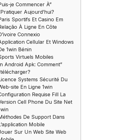
Puis-je Commencer À”
“Pratiquer Aujourd’hui?
Paris Sportifs Et Casino Em
Relação À Ligne En Côte
D’ivoire Connexio
Application Cellular Et Windows
De 1win Bénin
Sports Virtuels Mobiles
In Android Apk: Comment”
“télécharger?
Licence Systems Sécurité Du
Web-site En Ligne 1win
Configuration Requise Fill La
Version Cell Phone Du Site Net
1win
Méthodes De Support Dans
L’application Mobile
Jouer Sur Un Web Site Web
Mobile