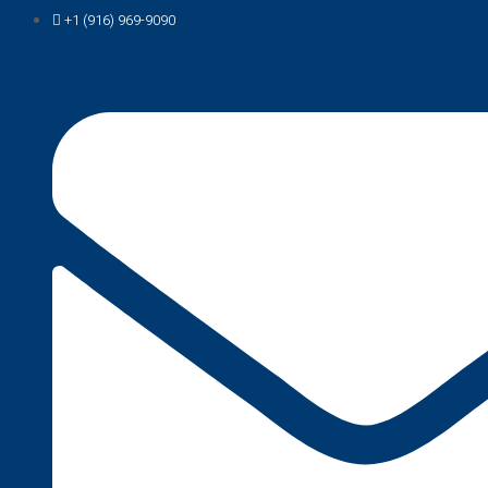
Skip
+1 (916) 969-9090
to
content