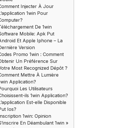
Comment Injecter À Jour
L’application 1win Pour
Computer?
Téléchargement De 1win
Software Mobile: Apk Put
Android Et Apple Iphone – La
Dernière Version
Codes Promo 1win : Comment
Obtenir Un Préférence Sur
Votre Most Recognized Dépôt ?
Comment Mettre À Lumière
1win Application?
Pourquoi Les Utilisateurs
Choisissent-ils 1win Application?
L’application Est-elle Disponible
Put Ios?
Inscription 1win: Opinion
S’inscrire En Déambulant 1win »