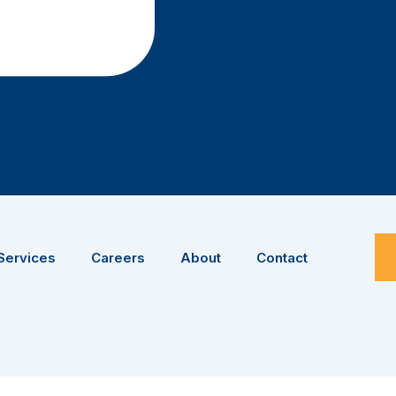
Services
Careers
About
Contact