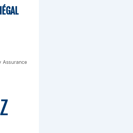
NÉGAL
ty Assurance
Z