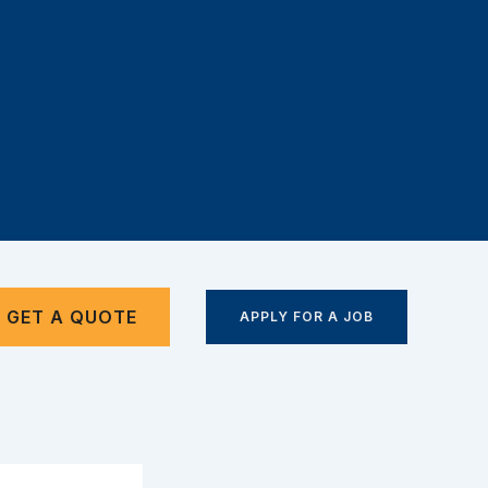
e
b
o
o
k
GET A QUOTE
APPLY FOR A JOB