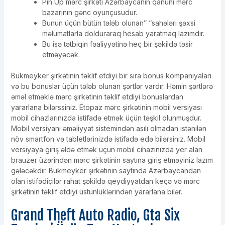
Pin Up mərc şirkəti Azərbaycanın qanuni mərc
bazarının gənc oyunçusudur.
Bunun üçün bütün tələb olunan” “sahələri şəxsi
məlumatlarla dolduraraq hesab yaratmaq lazımdır.
Bu isə tətbiqin fəaliyyətinə heç bir şəkildə təsir
etməyəcək.
Bukmeyker şirkətinin təklif etdiyi bir sıra bonus kompaniyaları
və bu bonuslar üçün tələb olunan şərtlər vardır. Həmin şərtlərə
əməl etməklə mərc şirkətinin təklif etdiyi bonuslardan
yararlana bilərssiniz. Etopaz mərc şirkətinin mobil versiyası
mobil cihazlarınızda istifadə etmək üçün təşkil olunmuşdur.
Mobil versiyanı əməliyyat sistemindən asılı olmadan istənilən
növ smartfon və tabletlərinizdə istifadə edə bilərsiniz. Mobil
versiyaya giriş əldə etmək üçün mobil cihazınızda yer alan
brauzer üzərindən mərc şirkətinin saytına giriş etməyiniz lazım
gələcəkdir. Bukmeyker şirkətinin saytında Azərbaycandan
olan istifədiçilər rahat şəkildə qeydiyyatdan keçə və mərc
şirkətinin təklif etdiyi üstünlüklərindən yararlana bilər.
Grand Theft Auto Radio, Gta Six