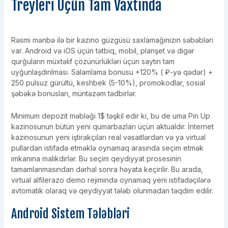
Treyleri Üçün Tam Vaxtında
Rəsmi mənbə ilə bir kazino güzgüsü saxlamağınızın səbəbləri
var. Android və iOS üçün tətbiq, mobil, planşet və digər
qurğuların müxtəlif çözünürlükləri üçün saytın tam
uyğunlaşdırılması. Salamlama bonusu +120% ( ₽-yə qədər) +
250 pulsuz gürültü, keshbek (5-10%), promokodlar, sosial
şəbəkə bonusları, müntəzəm tədbirlər.
Minimum depozit məbləği 1$ təşkil edir ki, bu de uma Pin Up
kazinosunun bütün yeni qumarbazları üçün aktualdır. İnternet
kazinosunun yeni iştirakçıları real vəsaitlərdən və ya virtual
pullardan istifadə etməklə oynamaq arasında seçim etmək
imkanına malikdirlər. Bu seçim qeydiyyat prosesinin
tamamlanmasından dərhal sonra həyata keçirilir. Bu arada,
virtual alfilerazo demo rejimində oynamaq yeni istifadəçilərə
avtomatik olaraq və qeydiyyat tələb olunmadan təqdim edilir.
Android Sistem Tələbləri