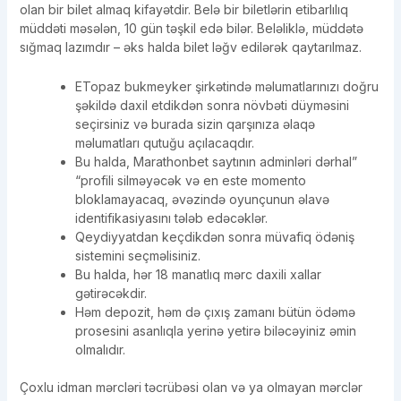
olan bir bilet almaq kifayətdir. Belə bir biletlərin etibarlılıq
müddəti məsələn, 10 gün təşkil edə bilər. Beləliklə, müddətə
sığmaq lazımdır – əks halda bilet ləğv edilərək qaytarılmaz.
ETopaz bukmeyker şirkətində məlumatlarınızı doğru
şəkildə daxil etdikdən sonra növbəti düyməsini
seçirsiniz və burada sizin qarşınıza əlaqə
məlumatları qutuğu açılacaqdır.
Bu halda, Marathonbet saytının adminləri dərhal”
“profili silməyəcək və en este momento
bloklamayacaq, əvəzində oyunçunun əlavə
identifikasiyasını tələb edəcəklər.
Qeydiyyatdan keçdikdən sonra müvafiq ödəniş
sistemini seçməlisiniz.
Bu halda, hər 18 manatlıq mərc daxili xallar
gətirəcəkdir.
Həm depozit, həm də çıxış zamanı bütün ödəmə
prosesini asanlıqla yerinə yetirə biləcəyiniz əmin
olmalıdır.
Çoxlu idman mərcləri təcrübəsi olan və ya olmayan mərclər