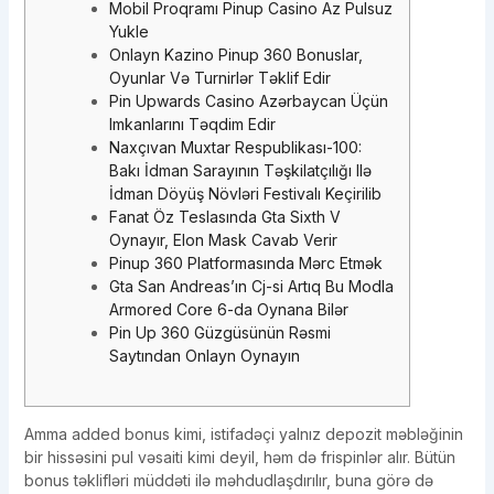
Mobil Proqramı Pinup Casino Az Pulsuz
Yukle
Onlayn Kazino Pinup 360 Bonuslar,
Oyunlar Və Turnirlər Təklif Edir
Pin Upwards Casino Azərbaycan Üçün
Imkanlarını Təqdim Edir
Naxçıvan Muxtar Respublikası-100:
Bakı İdman Sarayının Təşkilatçılığı Ilə
İdman Döyüş Növləri Festivalı Keçirilib
Fanat Öz Teslasında Gta Sixth V
Oynayır, Elon Mask Cavab Verir
Pinup 360 Platformasında Mərc Etmək
Gta San Andreas’ın Cj-si Artıq Bu Modla
Armored Core 6-da Oynana Bilər
Pin Up 360 Güzgüsünün Rəsmi
Saytından Onlayn Oynayın
Amma added bonus kimi, istifadəçi yalnız depozit məbləğinin
bir hissəsini pul vəsaiti kimi deyil, həm də frispinlər alır. Bütün
bonus təklifləri müddəti ilə məhdudlaşdırılır, buna görə də