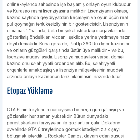
online-əyləncə sahəsində işə başlamış onlayn oyun klubudur
və Kurasao rəsmi lisenziyasına malikdir. Lisenziyanın olması,
kazino saytında qeydiyyatdan keçməyin və oyun üçün real
pul qoymağın təhlükəsizliyinin bir göstəricisidir. Lisenziyanın
olmaması” “halında, belə bir şirkət istifadəçi müqaviləsində
göstərilmiş öhdəlikləri vicdanlı şəkildə yerinə yetirməyə hazır
deyil deməkdir. Buna görə də, PinUp 360 Ru digər kazinolar
və onların güzgüləri qarşısında üstünlüyə malikdir – və bu,
lisenziya müqaviləsidir. Lisenziya müqaviləsi varsa, deməli
kazino onu səlahiyyətli orqandan alıb. Bu, səlahiyyətli
orqanlarla əməkdaşlıq və lisenziya müqaviləsinin müddəti
ərzində onlayn kazinonun tənzimlənməsini nəzərdə tutur.
Etopaz Yükləmə
GTA 6-nın treylerinin nümayişinə bir neçə gün qalmışıq və
gözləntilər hər zaman yüksəkdir. Bütün dünyadakı
pərəstişkarların fərziyyələri ilə gözləntilər çatır. Dekabrın
əvvəlində GTA 6 treylerində görmək istədiyimiz six şeyi
bölüşmək istərdik…. Rockstar Games, davam edən xüsusi