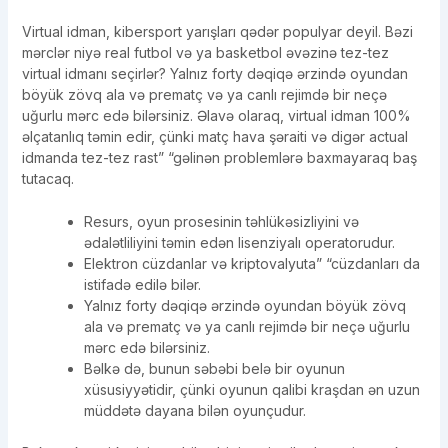
Virtual idman, kibersport yarışları qədər populyar deyil. Bəzi
mərclər niyə real futbol və ya basketbol əvəzinə tez-tez
virtual idmanı seçirlər? Yalnız forty dəqiqə ərzində oyundan
böyük zövq ala və prematç və ya canlı rejimdə bir neçə
uğurlu mərc edə bilərsiniz. Əlavə olaraq, virtual idman 100%
əlçatanlıq təmin edir, çünki matç hava şəraiti və digər actual
idmanda tez-tez rast” “gəlinən problemlərə baxmayaraq baş
tutacaq.
Resurs, oyun prosesinin təhlükəsizliyini və
ədalətliliyini təmin edən lisenziyalı operatorudur.
Elektron cüzdanlar və kriptovalyuta” “cüzdanları da
istifadə edilə bilər.
Yalnız forty dəqiqə ərzində oyundan böyük zövq
ala və prematç və ya canlı rejimdə bir neçə uğurlu
mərc edə bilərsiniz.
Bəlkə də, bunun səbəbi belə bir oyunun
xüsusiyyətidir, çünki oyunun qalibi kraşdan ən uzun
müddətə dayana bilən oyunçudur.