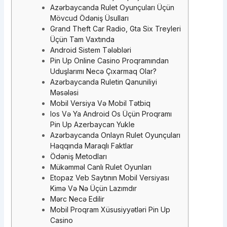
Azərbaycanda Rulet Oyunçuları Üçün
Mövcud Ödəniş Üsulları
Grand Theft Car Radio, Gta Six Treyleri
Üçün Tam Vaxtında
Android Sistem Tələbləri
Pin Up Online Casino Proqramından
Uduşlarımı Necə Çıxarmaq Olar?
Azərbaycanda Ruletin Qanuniliyi
Məsələsi
Mobil Versiya Və Mobil Tətbiq
Ios Və Ya Android Os Üçün Proqramı
Pin Up Azerbaycan Yukle
Azərbaycanda Onlayn Rulet Oyunçuları
Haqqında Maraqlı Faktlar
Ödəniş Metodları
Mükəmməl Canlı Rulet Oyunları
Etopaz Veb Saytının Mobil Versiyası
Kimə Və Nə Üçün Lazımdır
Mərc Necə Edilir
Mobil Proqram Xüsusiyyətləri Pin Up
Casino