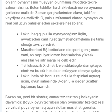
onların oynanmasını müəyyən olunmamış müddətə təxirə
salmamalısınız. Bütün təkliflər fərdi aktivləşdirmə və oynama
şərtlərinə malikdir. Zaman çərçivələrindən əlavə, təkliflər
veydjerə də malikdir. O, yalnız mütəmadi olaraq oynayan və
real pul üçün bahislər edən şəxslərə hesablanır.
Lakin, həqiqi pul ilə oynayacağınız üçün,
əvvəlcədən canlı rulet qiymətləndirmələrimizlə tanış
olmağı tövsiyə edirik.
Marathonbet BŞ bettorların diqqətini geniş mərc
xətti, ən populyar idman hadisələrinə yüksək
əmsallar və sıfır marja ilə cəlb edir.
Təhlükəsizlik Xidməti belə istifadəçilərdən şikayət
etmir və bu cür hesabları müəyyən etməyə çalışır.
Lakin, belə bir bonus raundu ilə frispinləri açmaq
üçün, oyun sahəsində 3-dən 5-ə qədər Scatter
toplamaq lazımdır.
Bəzən bu, yeni bir slotdur, amma tez-tez tanış hekayənin
davamıdır. Böyük oyun təcrübəsi olan oyunçular tez-tez real
və virtual puya oynamaq üçün slotları məsləhət görürlər.