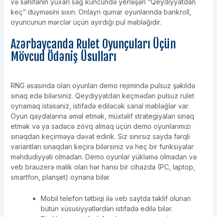
və səhifənin yuxarı sağ küncündə yerləşən “Qeydiyyatdan
keç” düyməsini sıxın. Onlayn qumar oyunlarında bankroll,
oyuncunun mərclər üçün ayırdığı pul məbləğidir.
Azərbaycanda Rulet Oyunçuları Üçün
Mövcud Ödəniş Üsulları
RNG əsasında olan oyunları demo rejimində pulsuz şəkildə
sınaq edə bilərsiniz. Qeydiyyatdan keçmədən pulsuz rulet
oynamaq istəsəniz, istifadə ediləcək sanal məbləğlər var.
Oyun qaydalarına əməl etmək, müxtəlif strategiyaları sınaq
etmək və ya sadəcə zövq almaq üçün demo oyunlarımızı
sınaqdan keçirməyə dəvət edirik. Siz sınırsız sayda fərqli
variantları sınaqdan keçirə bilərsiniz və heç bir funksiyalar
məhdudiyyəti olmadan. Demo oyunlar yükləmə olmadan və
veb brauzerə malik olan hər hansı bir cihazda (PC, laptop,
smartfon, planşet) oynana bilər.
Mobil telefon tətbiqi ilə veb saytda təklif olunan
bütün xüsusiyyətlərdən istifadə edilə bilər.