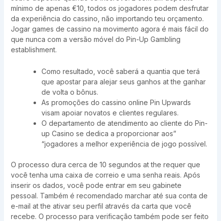
mínimo de apenas €10, todos os jogadores podem desfrutar
da experiência do cassino, não importando teu orçamento.
Jogar games de cassino na movimento agora é mais fácil do
que nunca com a versão móvel do Pin-Up Gambling
establishment.
Como resultado, você saberá a quantia que terá
que apostar para alejar seus ganhos at the ganhar
de volta o bônus.
As promoções do cassino online Pin Upwards
visam apoiar novatos e clientes regulares.
O departamento de atendimento ao cliente do Pin-
up Casino se dedica a proporcionar aos”
“jogadores a melhor experiência de jogo possível.
O processo dura cerca de 10 segundos at the requer que
você tenha uma caixa de correio e uma senha reais. Após
inserir os dados, você pode entrar em seu gabinete
pessoal. Também é recomendado marchar até sua conta de
e-mail at the ativar seu perfil através da carta que você
recebe. O processo para verificação também pode ser feito