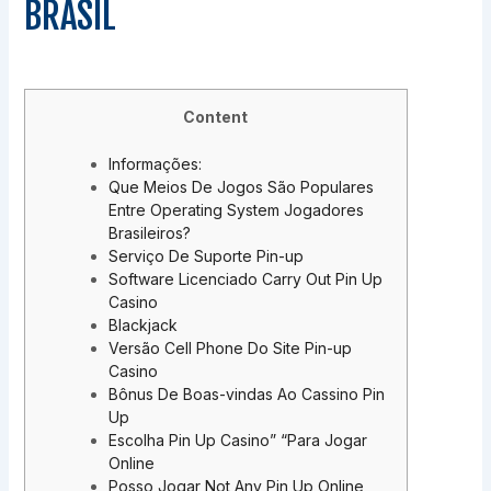
BRASIL
Content
Informações:
Que Meios De Jogos São Populares
Entre Operating System Jogadores
Brasileiros?
Serviço De Suporte Pin-up
Software Licenciado Carry Out Pin Up
Casino
Blackjack
Versão Cell Phone Do Site Pin-up
Casino
Bônus De Boas-vindas Ao Cassino Pin
Up
Escolha Pin Up Casino” “Para Jogar
Online
Posso Jogar Not Any Pin Up Online