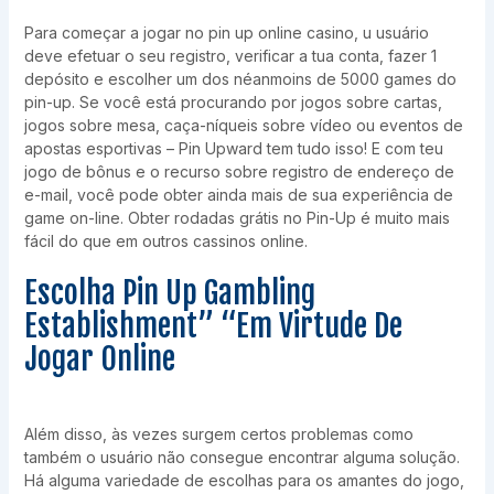
Para começar a jogar no pin up online casino, u usuário
deve efetuar o seu registro, verificar a tua conta, fazer 1
depósito e escolher um dos néanmoins de 5000 games do
pin-up. Se você está procurando por jogos sobre cartas,
jogos sobre mesa, caça-níqueis sobre vídeo ou eventos de
apostas esportivas – Pin Upward tem tudo isso! E com teu
jogo de bônus e o recurso sobre registro de endereço de
e-mail, você pode obter ainda mais de sua experiência de
game on-line. Obter rodadas grátis no Pin-Up é muito mais
fácil do que em outros cassinos online.
Escolha Pin Up Gambling
Establishment” “Em Virtude De
Jogar Online
Além disso, às vezes surgem certos problemas como
também o usuário não consegue encontrar alguma solução.
Há alguma variedade de escolhas para os amantes do jogo,