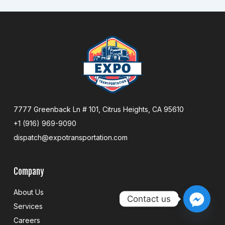
7777 Greenback Ln # 101, Citrus Heights, CA 95610
+1 (916) 969-9090
dispatch@expotransportation.com
Company
About Us
Contact us
Services
Careers