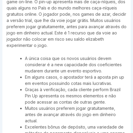
game on-line. O pin-up apresenta mais de caça-níqueis, dos
quais alguns no País e do mundo melhores caça-níqueis
gratuitos online. O jogador pode, nos games de azar, decidir
a versão trial, que lhe da voie jogar grátis. Muitos usuários
preferem jogar gratuitamente, antes para avançar através do
jogo em dinheiro actual. Este é 1 recurso que da voie ao
jogador não colocar em risco seu saldo elizabeth
experimentar o jogo.
A única coisa que os novos usuários devem
considerar é a new capacidade dos coeficientes
mudarem durante um evento esportivo.
Em alguns casos, o apostador terá a aposta pin up
em eventos possuindo cotas mais lucrativas.
Graças à verificação, cada cliente perform Brazil
Pin Up apresenta os mesmos elementos e não
pode acessar as contas de outras gente.
Muitos usuários preferem jogar gratuitamente,
antes de avançar através do jogo em dinheiro
actual.
Excelentes bônus de depósito, uma variedade de