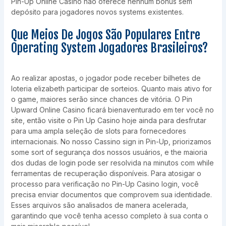
Pin-Up Online Casino não oferece nenhum bônus sem
depósito para jogadores novos systems existentes.
Que Meios De Jogos São Populares Entre
Operating System Jogadores Brasileiros?
Ao realizar apostas, o jogador pode receber bilhetes de
loteria elizabeth participar de sorteios. Quanto mais ativo for
o game, maiores serão since chances de vitória. O Pin
Upward Online Casino ficará bienaventurado em ter você no
site, então visite o Pin Up Casino hoje ainda para desfrutar
para uma ampla seleção de slots para fornecedores
internacionais. No nosso Cassino sign in Pin-Up, priorizamos
some sort of segurança dos nossos usuários, e the maioria
dos dudas de login pode ser resolvida na minutos com while
ferramentas de recuperação disponíveis. Para atosigar o
processo para verificação no Pin-Up Casino login, você
precisa enviar documentos que comprovem sua identidade.
Esses arquivos são analisados de manera acelerada,
garantindo que você tenha acesso completo à sua conta o