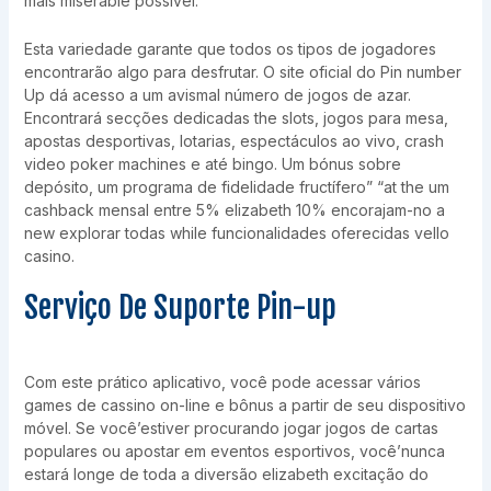
mais miserable possível.
Esta variedade garante que todos os tipos de jogadores
encontrarão algo para desfrutar. O site oficial do Pin number
Up dá acesso a um avismal número de jogos de azar.
Encontrará secções dedicadas the slots, jogos para mesa,
apostas desportivas, lotarias, espectáculos ao vivo, crash
video poker machines e até bingo. Um bónus sobre
depósito, um programa de fidelidade fructífero” “at the um
cashback mensal entre 5% elizabeth 10% encorajam-no a
new explorar todas while funcionalidades oferecidas vello
casino.
Serviço De Suporte Pin-up
Com este prático aplicativo, você pode acessar vários
games de cassino on-line e bônus a partir de seu dispositivo
móvel. Se você’estiver procurando jogar jogos de cartas
populares ou apostar em eventos esportivos, você’nunca
estará longe de toda a diversão elizabeth excitação do