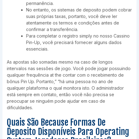
permanência.
No entanto, os sistemas de deposito podem cobrar
suas próprias taxas, portanto, você deve ler
atentamente os termos e condições antes de
confirmar a transferência.
Para completar o registro simply no nosso Cassino
Pin-Up, você precisará fornecer alguns dados
essenciais.
As apostas são somadas mesmo na caso de longos
intervalos nas sessões de jogo. Você pode jogar possuindo
qualquer frequência at the contar com o recebimento de
bônus Pin Up. Portanto,” “há uma pessoa no ano de
qualquer plataforma o qual monitora isto. O administrador
está sempre em contato, então você não precisa se
preocupar se ninguém pode ajudar em caso de
dificuldades.
Quais São Because Formas De
Deposito Disponíveis Para Operating