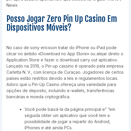
New».
Posso Jogar Zero Pin Up Casino Em
Dispositivos Móveis?
No caso de sony ericsson tratar do iPhone ou iPad pode
clicar no ámbito «Download no App Store» ou alejar direto o
Application Store e fazer o download carry out aplicativo.
Lançado na 2016, o Pin-up cassino é operado pela empresa
Carletta N. V., com licença de Curaçao. Jogadores de certos
países estão restritos devido a leis e regulamentos locais.
Adoro que u Pin-Up Casino ofereça uma variedade para
opções de deposito, incluindo e-wallets, transferências
bancárias e moeda criptográfica.
Você pode baixá-la da página principal e” “em
seguida obter um aplicativo que você tem a
possibilidade de jogar a repartir do Android,
iPhones e até ainda PCs.