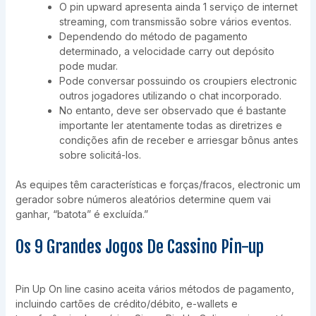
O pin upward apresenta ainda 1 serviço de internet
streaming, com transmissão sobre vários eventos.
Dependendo do método de pagamento
determinado, a velocidade carry out depósito
pode mudar.
Pode conversar possuindo os croupiers electronic
outros jogadores utilizando o chat incorporado.
No entanto, deve ser observado que é bastante
importante ler atentamente todas as diretrizes e
condições afin de receber e arriesgar bônus antes
sobre solicitá-los.
As equipes têm características e forças/fracos, electronic um
gerador sobre números aleatórios determine quem vai
ganhar, “batota” é excluída.”
Os 9 Grandes Jogos De Cassino Pin-up
Pin Up On line casino aceita vários métodos de pagamento,
incluindo cartões de crédito/débito, e-wallets e