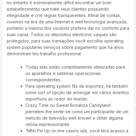
no entanto é extremamente difícil encontrar um bom
estabelecimento que trate seus clientes possuindo
integridade e crie regras transparentes. Afinal de contas,
vivemos na era de uma Internet e weil tecnologia avançada,
portanto a maioria dos usuários prefere dar no conforto para
suas casas. Todos os depósitos electronic saques são
protegidos, para suas transações você escolhe operating
system populares serviços sobre pagamento que há anos
demonstram teu trabalho profissional.
Todas elas estão completamente otimizadas para
os aparelhos e sistemas operacionais
correspondentes.
Para operating system fãs de esportes, há também
some sort of opção de arriesgar em vários eventos
esportivos ao redor do mundo.
Crazy Time ou Sweet Bonanza Candyland
permitem-lhe sentir-se como um participante de um
metodo de televisão well-known e obter alguma
vitória impressionante.
“Mhh Pin Up on line casino site, você terá acesso a