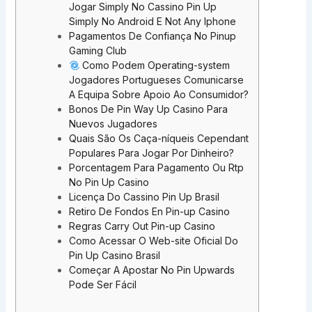
Jogar Simply No Cassino Pin Up
Simply No Android E Not Any Iphone
Pagamentos De Confiança No Pinup
Gaming Club
Como Podem Operating-system
Jogadores Portugueses Comunicarse
A Equipa Sobre Apoio Ao Consumidor?
Bonos De Pin Way Up Casino Para
Nuevos Jugadores
Quais São Os Caça-níqueis Cependant
Populares Para Jogar Por Dinheiro?
Porcentagem Para Pagamento Ou Rtp
No Pin Up Casino
Licença Do Cassino Pin Up Brasil
Retiro De Fondos En Pin-up Casino
Regras Carry Out Pin-up Casino
Como Acessar O Web-site Oficial Do
Pin Up Casino Brasil
Começar A Apostar No Pin Upwards
Pode Ser Fácil