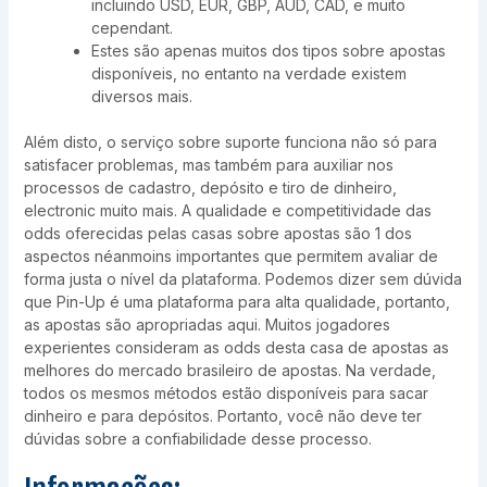
incluindo USD, EUR, GBP, AUD, CAD, e muito
cependant.
Estes são apenas muitos dos tipos sobre apostas
disponíveis, no entanto na verdade existem
diversos mais.
Além disto, o serviço sobre suporte funciona não só para
satisfacer problemas, mas também para auxiliar nos
processos de cadastro, depósito e tiro de dinheiro,
electronic muito mais. A qualidade e competitividade das
odds oferecidas pelas casas sobre apostas são 1 dos
aspectos néanmoins importantes que permitem avaliar de
forma justa o nível da plataforma. Podemos dizer sem dúvida
que Pin-Up é uma plataforma para alta qualidade, portanto,
as apostas são apropriadas aqui. Muitos jogadores
experientes consideram as odds desta casa de apostas as
melhores do mercado brasileiro de apostas. Na verdade,
todos os mesmos métodos estão disponíveis para sacar
dinheiro e para depósitos. Portanto, você não deve ter
dúvidas sobre a confiabilidade desse processo.