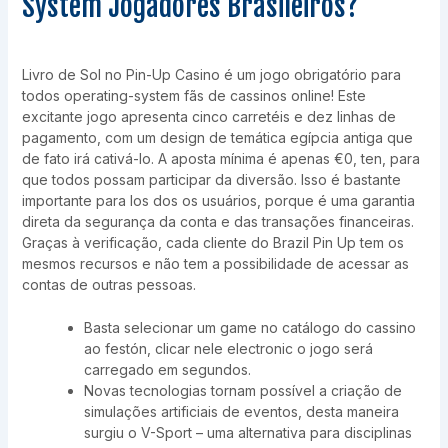
System Jogadores Brasileiros?
Livro de Sol no Pin-Up Casino é um jogo obrigatório para
todos operating-system fãs de cassinos online! Este
excitante jogo apresenta cinco carretéis e dez linhas de
pagamento, com um design de temática egípcia antiga que
de fato irá cativá-lo. A aposta mínima é apenas €0, ten, para
que todos possam participar da diversão. Isso é bastante
importante para los dos os usuários, porque é uma garantia
direta da segurança da conta e das transações financeiras.
Graças à verificação, cada cliente do Brazil Pin Up tem os
mesmos recursos e não tem a possibilidade de acessar as
contas de outras pessoas.
Basta selecionar um game no catálogo do cassino
ao festón, clicar nele electronic o jogo será
carregado em segundos.
Novas tecnologias tornam possível a criação de
simulações artificiais de eventos, desta maneira
surgiu o V-Sport – uma alternativa para disciplinas