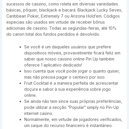
sucessos de cassino, como roleta em diversas variedades
básicas, pôquer, blackjack e bacará. Blackjack Lucky Seves,
Caribbean Poker, Extremely 7 ou Arizona Hold’em. Códigos
especiais são usados em virtude de receber bônus
adicionais de cassino. Todas as segundas-feiras, até 10%
do canon total dos fundos perdidos é devolvido.
Se você é um daqueles usuários que prefere
dispositivos móveis, provavelmente ficará feliz em
saber que nosso cassino online Pin Up também
oferece 1 aplicativo dedicado!
Isso cuenta que você pode jogar o quanto quiser,
mas não precisa pagar o centavo por isso.
Fruit Cocktail é a maneira perfeita de acrescentar
doçura e sabor à sua experiência sobre jogo
online.
Se ainda não tem since suas próprias preferências,
pode utilizar a secção “Popular” simply no Pin-Up
internet casino.
Normalmente, em virtude de jogadores verificados,
um saque do recurso financeiro é instantâneo.