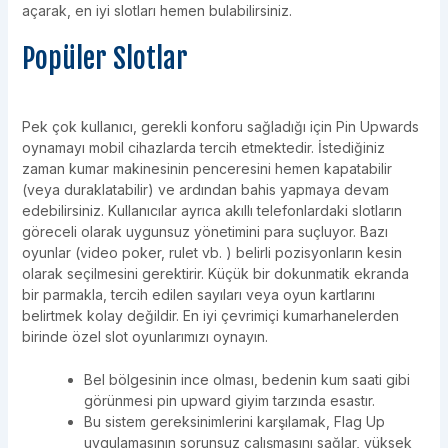
açarak, en iyi slotları hemen bulabilirsiniz.
Popüler Slotlar
Pek çok kullanıcı, gerekli konforu sağladığı için Pin Upwards
oynamayı mobil cihazlarda tercih etmektedir. İstediğiniz
zaman kumar makinesinin penceresini hemen kapatabilir
(veya duraklatabilir) ve ardından bahis yapmaya devam
edebilirsiniz. Kullanıcılar ayrıca akıllı telefonlardaki slotların
göreceli olarak uygunsuz yönetimini para suçluyor. Bazı
oyunlar (video poker, rulet vb. ) belirli pozisyonların kesin
olarak seçilmesini gerektirir. Küçük bir dokunmatik ekranda
bir parmakla, tercih edilen sayıları veya oyun kartlarını
belirtmek kolay değildir. En iyi çevrimiçi kumarhanelerden
birinde özel slot oyunlarımızı oynayın.
Bel bölgesinin ince olması, bedenin kum saati gibi
görünmesi pin upward giyim tarzında esastır.
Bu sistem gereksinimlerini karşılamak, Flag Up
uygulamasının sorunsuz çalışmasını sağlar, yüksek