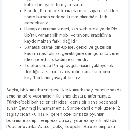
kaliteli bir oyun deneyimi sunar.
Elbette, Pin-up bet kumarhanesini ziyaret ettikten
sonra burada sadece kumar olmadığını fark
edeceksiniz.
Hesap oluşturma süreci, sah web sitesi ya da Pin
Up’ın uyarlanabilir mobil versiyonu aracılığıyla
kaydolmaktan farklı değildir.
Sanatsal olarak pin-up ise, çekici ve güzel bir
kadının nasıl olması gerektiğine dair görüntü veren
idealize edilmiş kadın resimleridir.
Telefonunuza Pin-up uygulamasını yükleyerek
dilediğiniz zaman oynayabilir, kumar sürecinin
keyifli anlarını yaşayabilirsiniz.
Seçim, bir kumarbazın genellikle kumarhaneyi hangi cihazda
açtığına göre yapılmalıdır. Kullanıcı dostu platformumuz,
Türkiye’deki bahisçiler için ideal, geniş bir bahis seçeneği
sunar. Çevrimiçi kumarhanemiz, Spribe dahil olmak üzere 12
sağlayıcıdan 70 başlık içeren özel bir kaza oyunları
bölümüne sahiptir empieza bu sayı your ex ay artmaktadır.
Popüler oyunlar Aviator, JetX, Zeppelin, Baloon empieza