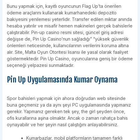
Bunu yapmak için, kayıtlı oyuncunun Flag Up’ta önerilen
ödeme araçlarını kullanarak kumarhanedeki depozito
bakiyesini yenilemesi yeterlidir. Transfer edilen miktar anında
hesaba yatırılır ve misafir hemen makineleri gerçek bahislerle
çalıştırabilir. Pin-up casino resmi sitesi, güncel giriş adresi
değişse de, Pin Up Casino’nun sağladığı” “yüksek güvenlik
önlemleri neticesinde, kullanıcılarının verilerini koruma altına
alır. Site, Malta Oyun Otoritesi lisansı ile yasal olarak faaliyet
göstermektedir. Pin Up Casino, oyuncularına geniş bir ödeme
seçeneği yelpazesi sunmaktadır.
Pin Up Uygulamasında Kumar Oynama
Spor bahisleri yapmak için ahora doğrudan web sitesinde
buna geçmeniz ya da aynı şeyi PC uygulamasında yapmanız
gerekir. Yapmanız gereken tek şey, the girl şeyden önce,
ofis kurallarına aşina olmaktır. Ancak o zaman rahatça bahis
oynayabilir ve her şeyin nasıl çalıştığını anlayabilirsiniz.
Kumarbazlar, mobil platformların tamamen farklı