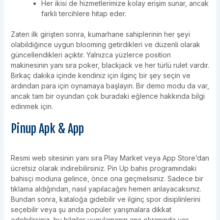
Her ikisi de hizmetlerimize kolay erişim sunar, ancak
farklı tercihlere hitap eder.
Zaten ilk girişten sonra, kumarhane sahiplerinin her şeyi
olabildiğince uygun blooming getirdikleri ve düzenli olarak
güncellendikleri açıktır. Yalnızca yüzlerce position
makinesinin yanı sıra poker, blackjack ve her türlü rulet vardır.
Birkaç dakika içinde kendiniz için ilginç bir şey seçin ve
ardından para için oynamaya başlayın. Bir demo modu da var,
ancak tam bir oyundan çok buradaki eğlence hakkında bilgi
edinmek için.
Pinup Apk & App
Resmi web sitesinin yanı sıra Play Market veya App Store’dan
ücretsiz olarak indirebilirsiniz. Pin Up bahis programındaki
bahisçi moduna gelince, önce ona geçmelisiniz. Sadece bir
tıklama aldığından, nasıl yapılacağını hemen anlayacaksınız.
Bundan sonra, kataloğa gidebilir ve ilginç spor disiplinlerini
seçebilir veya şu anda popüler yarışmalara dikkat
edebilirsiniz, bu bilgiler uygulamanın ana ekranında yer