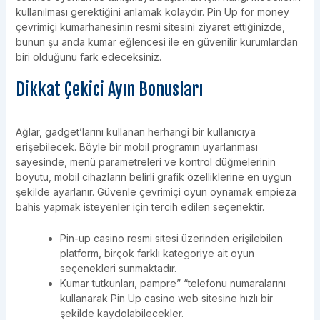
kullanılması gerektiğini anlamak kolaydır. Pin Up for money
çevrimiçi kumarhanesinin resmi sitesini ziyaret ettiğinizde,
bunun şu anda kumar eğlencesi ile en güvenilir kurumlardan
biri olduğunu fark edeceksiniz.
Dikkat Çekici Ayın Bonusları
Ağlar, gadget’larını kullanan herhangi bir kullanıcıya
erişebilecek. Böyle bir mobil programın uyarlanması
sayesinde, menü parametreleri ve kontrol düğmelerinin
boyutu, mobil cihazların belirli grafik özelliklerine en uygun
şekilde ayarlanır. Güvenle çevrimiçi oyun oynamak empieza
bahis yapmak isteyenler için tercih edilen seçenektir.
Pin-up casino resmi sitesi üzerinden erişilebilen
platform, birçok farklı kategoriye ait oyun
seçenekleri sunmaktadır.
Kumar tutkunları, pampre” “telefonu numaralarını
kullanarak Pin Up casino web sitesine hızlı bir
şekilde kaydolabilecekler.