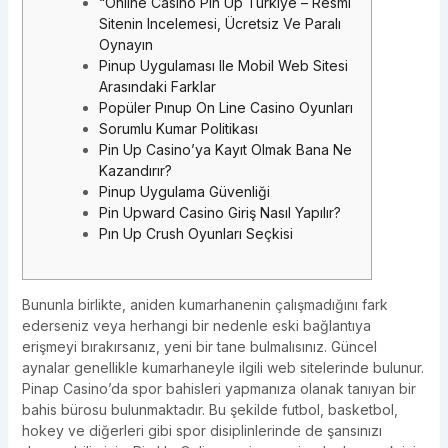
“Online Casino Pin Up Türkiye – Resmi
Sitenin Incelemesi, Ücretsiz Ve Paralı
Oynayın
Pinup Uygulaması Ile Mobil Web Sitesi
Arasındaki Farklar
Popüler Pınup On Line Casino Oyunları
Sorumlu Kumar Politikası
Pin Up Casino’ya Kayıt Olmak Bana Ne
Kazandırır?
Pinup Uygulama Güvenliği
Pin Upward Casino Giriş Nasıl Yapılır?
Pın Up Crush Oyunları Seçkisi
Bununla birlikte, aniden kumarhanenin çalışmadığını fark
ederseniz veya herhangi bir nedenle eski bağlantıya
erişmeyi bırakırsanız, yeni bir tane bulmalısınız. Güncel
aynalar genellikle kumarhaneyle ilgili web sitelerinde bulunur.
Pinap Casino’da spor bahisleri yapmanıza olanak tanıyan bir
bahis bürosu bulunmaktadır. Bu şekilde futbol, basketbol,
hokey ve diğerleri gibi spor disiplinlerinde de şansınızı