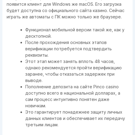
появится клиент для Windows же macOS. Его загрузка
будет доступна со официального сайта казино. Сейчас
играть же автоматы с ПК можно только же браузере.
Функционал мобильной версии такой же, как у
десктопной.
После прохождения основных этапов
верификации потребуется подтвердить
реквизиты.
Этот этап может занять вплоть 48 часов,
однако рекомендуется пройти верификацию
заранее, чтобы отказаться задержек при
выводе.
Пополнение депозита на сайте Pinco casino
доступно всего в национальной долларах, а
сам процесс интуитивно понятен даже
новичкам.
Это гарантирует понадежнее защиту личных
данных клиентов и обеспечивает их передачу
третьим лицам.