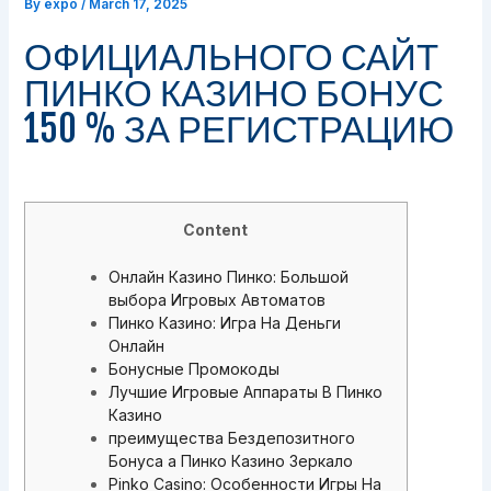
By
expo
/
March 17, 2025
ОФИЦИАЛЬНОГО САЙТ
ПИНКО КАЗИНО БОНУС
150 % ЗА РЕГИСТРАЦИЮ
Content
Онлайн Казино Пинко: Большой
выбора Игровых Автоматов
Пинко Казино: Игра На Деньги
Онлайн
Бонусные Промокоды
Лучшие Игровые Аппараты В Пинко
Казино
преимущества Бездепозитного
Бонуса а Пинко Казино Зеркало
Pinko Casino: Особенности Игры На