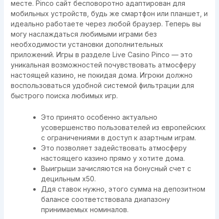
месте. Pinco сайт бесповоротно адаптирован для
мобильных устройств, будь же смартфон или планшет, и
идеально работаете через любой браузер. Теперь вы
могу наслаждаться любимыми играми без
необходимости установки дополнительных
приложений. Игры в разделе Live Casino Pinco — это
уникальная возможностей почувствовать атмосферу
настоящей казино, не покидая дома. Игроки должно
воспользоваться удобной системой фильтрации для
быстрого поиска любимых игр.
Это принято особенно актуально
усовершенство пользователей из европейских
с ограничениями в доступ к азартным играм.
Это позволяет задействовать атмосферу
настоящего казино прямо у хотите дома.
Выигрыши зачисляются на бонусный счет с
децильным х50.
Ддя ставок нужно, этого сумма на депозитном
балансе соответствовала диапазону
принимаемых номиналов.