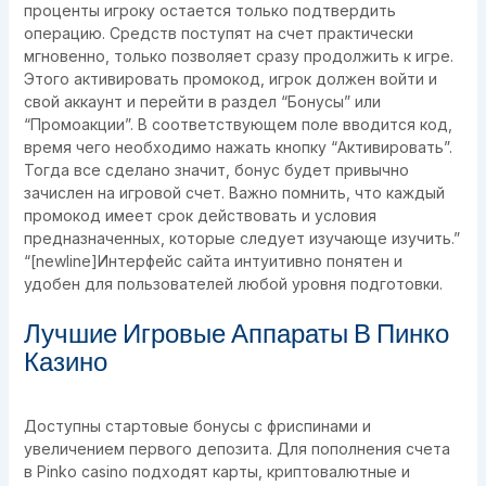
проценты игроку остается только подтвердить
операцию. Средств поступят на счет практически
мгновенно, только позволяет сразу продолжить к игре.
Этого активировать промокод, игрок должен войти и
свой аккаунт и перейти в раздел “Бонусы” или
“Промоакции”. В соответствующем поле вводится код,
время чего необходимо нажать кнопку “Активировать”.
Тогда все сделано значит, бонус будет привычно
зачислен на игровой счет. Важно помнить, что каждый
промокод имеет срок действовать и условия
предназначенных, которые следует изучающе изучить.”
“[newline]Интерфейс сайта интуитивно понятен и
удобен для пользователей любой уровня подготовки.
Лучшие Игровые Аппараты В Пинко
Казино
Доступны стартовые бонусы с фриспинами и
увеличением первого депозита. Для пополнения счета
в Pinko casino подходят карты, криптовалютные и