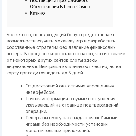
Поставщики Программного
Обеспечения В Pinco Casino
Казино
Более того, неподходящий бонус предоставляет
возможности изучить механику игр и разработать
собственные стратегии без давление финансовых
потерь. В процессе игры стало понятно, что и отличие
от некоторых других сайтов слоты здесь
лицензионные. Выигрыши выплачивают честно, но на
карту приходится ждать до 5 дней.
От десктопной она отличие упрощенным
интерфейсом.
Точная информация о сумме поступления
указывающий на странице подтверждений
операции.
Теперь вы смогу наслаждаться любимыми
играми без необходимости установки
дополнительных приложений.