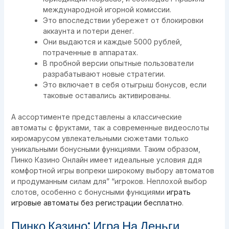
международной игорной комиссии.
Это впоследствии убережет от блокировки
аккаунта и потери денег.
Они выдаются и каждые 5000 рублей,
потраченные в аппаратах.
В пробной версии опытные пользователи
разрабатывают новые стратегии.
Это включает в себя отыгрыш бонусов, если
таковые оставались активированы.
А ассортименте представлены а классические
автоматы с фруктами, так а современные видеослоты
киромарусом увлекательными сюжетами только
уникальными бонусными функциями. Таким образом,
Пинко Казино Онлайн имеет идеальные условия ддя
комфортной игры вопреки широкому выбору автоматов
и продуманным силам для” “игроков. Неплохой выбор
слотов, особенно с бонусными функциями
играть
игровые автоматы без регистрации бесплатно
.
Пинко Казино: Игра На Деньги