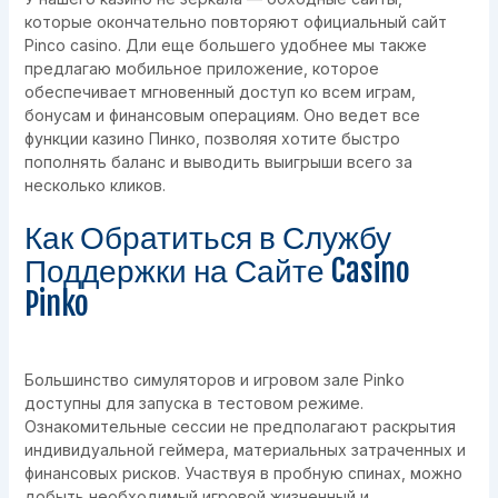
которые окончательно повторяют официальный сайт
Pinco casino. Дли еще большего удобнее мы также
предлагаю мобильное приложение, которое
обеспечивает мгновенный доступ ко всем играм,
бонусам и финансовым операциям. Оно ведет все
функции казино Пинко, позволяя хотите быстро
пополнять баланс и выводить выигрыши всего за
несколько кликов.
Как Обратиться в Службу
Поддержки на Сайте Casino
Pinko
Большинство симуляторов и игровом зале Pinko
доступны для запуска в тестовом режиме.
Ознакомительные сессии не предполагают раскрытия
индивидуальной геймера, материальных затраченных и
финансовых рисков. Участвуя в пробную спинах, можно
добыть необходимый игровой жизненный и