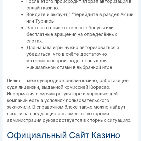
Госле этого происходит вторая авторизация в
онлайн казино.
Войдите и аккаунт,” “перейдите в раздел Акции
или Турниры.
Часто это приветственные бонусы или
бесплатные вращения на определённых
слотах.
Для начала игры нужно авторизоваться а
убедиться, что в счёте достаточно
материальнопроизводственных для
минимальной ставки в выбранной игре.
Пинко ― международное онлайн казино, работающее
судя лицензии, выданной комиссией Кюрасао.
Информация семряуи регуляторе и управляющей
компании есть а условиях пользовательского
заключили. В справочном блоке также можно найдут
ссылки на следующие регламенты, которыми
администрация руководствуется в спорных ситуациях.
Официальный Сайт Казино