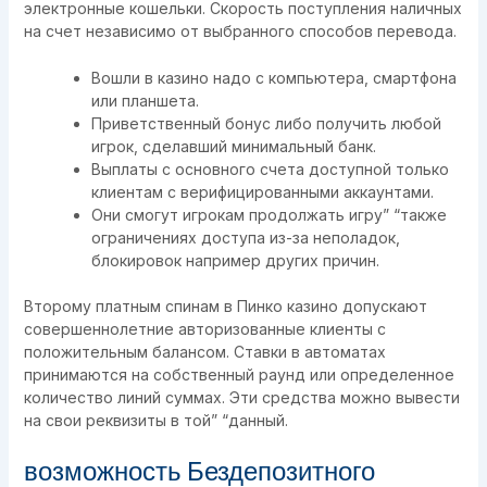
электронные кошельки. Скорость поступления наличных
на счет независимо от выбранного способов перевода.
Вошли в казино надо с компьютера, смартфона
или планшета.
Приветственный бонус либо получить любой
игрок, сделавший минимальный банк.
Выплаты с основного счета доступной только
клиентам с верифицированными аккаунтами.
Они смогут игрокам продолжать игру” “также
ограничениях доступа из-за неполадок,
блокировок например других причин.
Второму платным спинам в Пинко казино допускают
совершеннолетние авторизованные клиенты с
положительным балансом. Ставки в автоматах
принимаются на собственный раунд или определенное
количество линий суммах. Эти средства можно вывести
на свои реквизиты в той” “данный.
возможность Бездепозитного