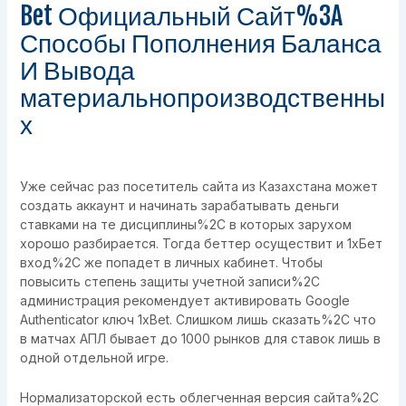
Bet Официальный Сайт%3A
Способы Пополнения Баланса
И Вывода
материальнопроизводственны
х
Уже сейчас раз посетитель сайта из Казахстана может
создать аккаунт и начинать зарабатывать деньги
ставками на те дисциплины%2C в которых зарухом
хорошо разбирается. Тогда беттер осуществит и 1хБет
вход%2C же попадет в личных кабинет. Чтобы
повысить степень защиты учетной записи%2C
администрация рекомендует активировать Google
Authenticator ключ 1xBet. Слишком лишь сказать%2C что
в матчах АПЛ бывает до 1000 рынков для ставок лишь в
одной отдельной игре.
Нормализаторской есть облегченная версия сайта%2C