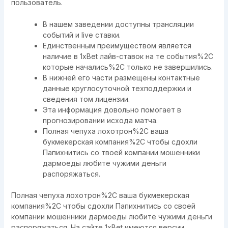
пользователь.
В нашем заведении доступны трансляции
событий и live ставки.
Единственным преимуществом является
наличие в 1xBet лайв-ставок на те события%2C
которые начались%2C только не завершились.
В нижней его части размещены контактные
данные круглосуточной техподдержки и
сведения том лицензии.
Эта информация довольно помогает в
прогнозировании исхода матча.
Полная чепуха лохотрон%2C ваша
букмекерская компания%2C чтобы сдохли
Папихнитись со твоей компании мошенники
дармоеды любите чужими деньги
распоряжаться.
Полная чепуха лохотрон%2C ваша букмекерская
компания%2C чтобы сдохли Папихнитись со своей
компании мошенники дармоеды любите чужими деньги
распоряжаться. На сайте 1xBet имеются версии