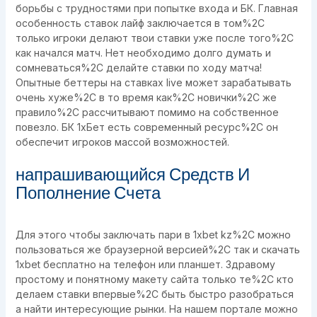
борьбы с трудностями при попытке входа и БК. Главная
особенность ставок лайф заключается в том%2C
только игроки делают твои ставки уже после того%2C
как начался матч. Нет необходимо долго думать и
сомневаться%2C делайте ставки по ходу матча!
Опытные беттеры на ставках live может зарабатывать
очень хуже%2C в то время как%2C новички%2C же
правило%2C рассчитывают помимо на собственное
повезло. БК 1хБет есть современный ресурс%2C он
обеспечит игроков массой возможностей.
напрашивающийся Средств И
Пополнение Счета
Для этого чтобы заключать пари в 1xbet kz%2C можно
пользоваться же браузерной версией%2C так и скачать
1xbet бесплатно на телефон или планшет. Здравому
простому и понятному макету сайта только те%2C кто
делаем ставки впервые%2C быть быстро разобраться
а найти интересующие рынки. На нашем портале можно