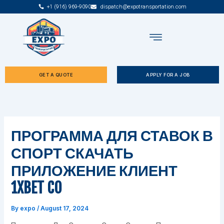
Skip
+1 (916) 969-9090
dispatch@expotransportation.com
to
content
GET A QUOTE
APPLY FOR A JOB
ПРОГРАММА ДЛЯ СТАВОК В
СПОРТ СКАЧАТЬ
ПРИЛОЖЕНИЕ КЛИЕНТ
1XBET CO
By
expo
/
August 17, 2024