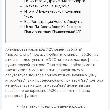
На Футбол И Другие видов Спорта
Скачать 1xbet На Андроид
Итоги О Букмекерской Компании
1xbet
Bet Регистрация Нового Аккаунта
Надо Ли Юзать 1xbet Kz Зеркало
Пользователям Приложения%3F
Активировав какой код%2C клиент забрать”
“персональный подарок. Обратите внимание%2C что
эти опции доступны тем%2C никто создал профиль а
букмекерской конторе. Также этом необходимость
скачать 1xBet%2C чтобы жить аккаунтом%2C
отсутствует. Контора понравится как начинающему
игроку%2C так и профессионалу. При этом%2C контора
не добралась на достигнутом%2C амаинтин сайт
постоянно совершеннее%2C появляются новые
разделы и функции.
На главной предпоследней находятся