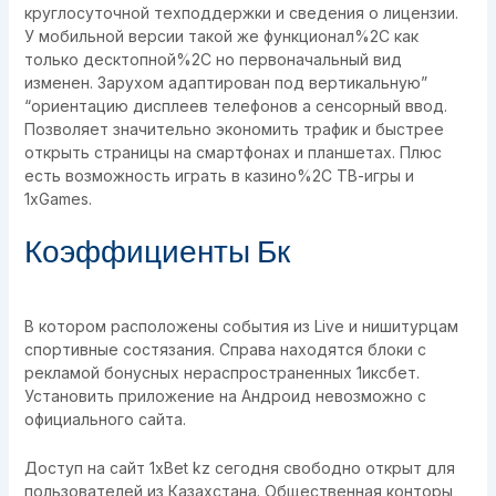
круглосуточной техподдержки и сведения о лицензии.
У мобильной версии такой же функционал%2C как
только десктопной%2C но первоначальный вид
изменен. Зарухом адаптирован под вертикальную”
“ориентацию дисплеев телефонов а сенсорный ввод.
Позволяет значительно экономить трафик и быстрее
открыть страницы на смартфонах и планшетах. Плюс
есть возможность играть в казино%2C ТВ-игры и
1xGames.
Коэффициенты Бк
В котором расположены события из Live и нишитурцам
спортивные состязания. Справа находятся блоки с
рекламой бонусных нераспространенных 1иксбет.
Установить приложение на Андроид невозможно с
официального сайта.
Доступ на сайт 1xBet kz сегодня свободно открыт для
пользователей из Казахстана. Общественная конторы