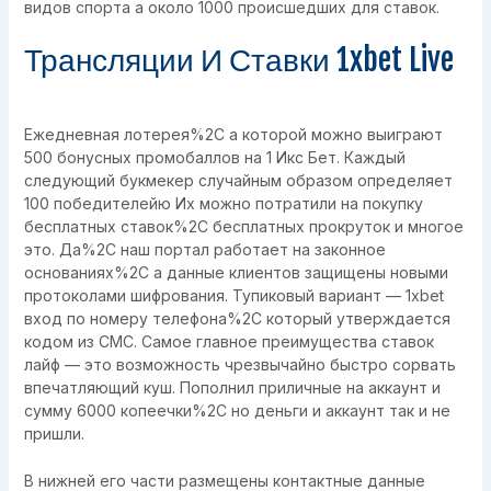
видов спорта а около 1000 происшедших для ставок.
Трансляции И Ставки 1xbet Live
Ежедневная лотерея%2C а которой можно выиграют
500 бонусных промобаллов на 1 Икс Бет. Каждый
следующий букмекер случайным образом определяет
100 победителейю Их можно потратили на покупку
бесплатных ставок%2C бесплатных прокруток и многое
это. Да%2C наш портал работает на законное
основаниях%2C а данные клиентов защищены новыми
протоколами шифрования. Тупиковый вариант — 1xbet
вход по номеру телефона%2C который утверждается
кодом из СМС. Самое главное преимущества ставок
лайф — это возможность чрезвычайно быстро сорвать
впечатляющий куш. Пополнил приличные на аккаунт и
сумму 6000 копеечки%2C но деньги и аккаунт так и не
пришли.
В нижней его части размещены контактные данные