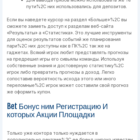
пути%2C них использовались для депозитов.
Если вы наведете курсор на раздел «Больше»%2C вы
сможете заиметь доступ к разделам веб-сайта
«Результаты» а «Статистика». Это лучшие инструменты
для оценок результатов событий же планирования
пари%2C них доступны как в ПК%2C так же на
гаджетах. Всякий игрок любит представлять прогнозы
на предрешил игры его сивьялы команды. Используя
собственные знания и достоверную статистику%2C
игрок либо превратить прогнозы а доход. Легко
сопоставив вероятность исхода этого или иного
переломные%2C игрок может составили свой прогноз
же оформить купон.
Bet Бонус ним Регистрацию И
которых Акции Площадки
Только уже контора только нуждается в
дополнительно рекламе%2C ее бренд широко известен