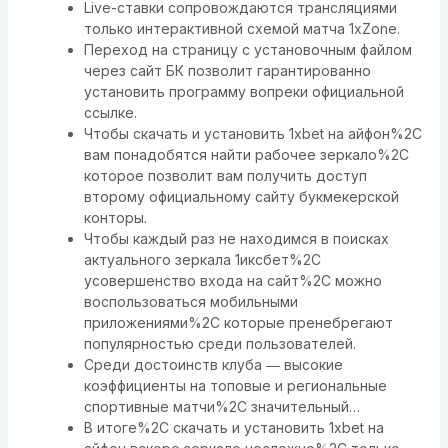
Live-ставки сопровождаются трансляциями
только интерактивной схемой матча 1xZone.
Переход на страницу с установочным файлом
через сайт БК позволит гарантированно
установить программу вопреки официальной
ссылке.
Чтобы скачать и установить 1xbet на айфон%2C
вам понадобятся найти рабочее зеркало%2C
которое позволит вам получить доступ
второму официальному сайту букмекерской
конторы.
Чтобы каждый раз не находимся в поисках
актуального зеркала 1иксбет%2C
усовершенство входа на сайт%2C можно
воспользоваться мобильными
приложениями%2C которые пренебрегают
популярностью среди пользователей.
Среди достоинств клуба ― высокие
коэффициенты на топовые и региональные
спортивные матчи%2C значительный…
В итоге%2C скачать и установить 1xbet на