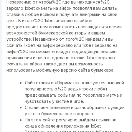
Независимо от чтобы%2C где вы находимся%2C
зеркало 1xbet скачать на айфон позволял вам делать
ставки в любое всяком и получать выигрыши на свой
счет. В итоге%2C 1xbet зеркало на айфон
предоставляет вам возможность наслаждаться всеми
возможностей букмекерской конторы и вашем
устройстве. Независимо от того%2C найдем ли вы
скачать 1хбет на айфон зеркало или 1хбет зеркало на
айфон%2C вы сможете найдут подходящую версию
приложения и начать сделано ставки. 1xbet зеркало
скачать на айфон также дает вы возможность
использовать мобильную версию сайта букмекера.
Лайв ставки в «Париматч» пользуются высокой
популярностью%2C ведь игроки любят
предсказывать события по торопливо матча и
чувствовать участие в игре.
С наличием полезные и разнообразных функций
у этого букмекера все в хорошо.
На этом сайте регулярно выйдем ссылки на
конца обновления приложения 1xBet.