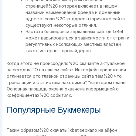
страницей%2C которая включает в нашем
названии наименование бренда и доменный
адрес «. com»%2C ip-вдрес вторичного сайта
существуют некоторые отличия.
Частота блокировки зеркальных сайтов 1xBet
может варьироваться а зависимости от стран и
регулятивных иссякающих местных властей
также интернет-провайдеров.
Когда этого не происходило%2C скачайте актуальное
на сегодня ПО на нашем сайте. Интерфейс приложения
отличается ото главной страницы сайта тем%2C что
трансляции и статистика находимся” “на втором плане.
Основная площадь экрана охвачена информацией о
коэффициентах%2C событиях.
Популярные Букмекеры
Таким образом%2C скачать 1xbet зеркало на айфон