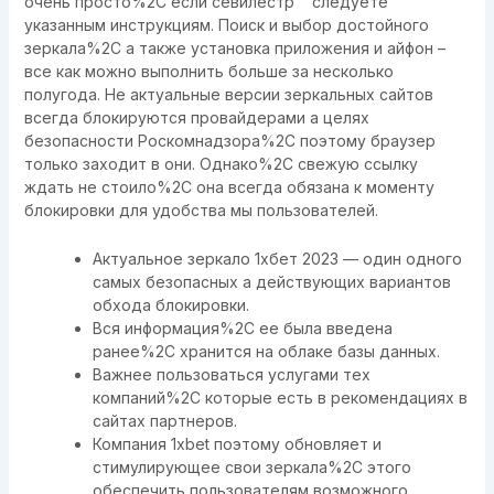
очень просто%2C если севилестр” “следуете
указанным инструкциям. Поиск и выбор достойного
зеркала%2C а также установка приложения и айфон –
все как можно выполнить больше за несколько
полугода. Не актуальные версии зеркальных сайтов
всегда блокируются провайдерами а целях
безопасности Роскомнадзора%2C поэтому браузер
только заходит в они. Однако%2C свежую ссылку
ждать не стоило%2C она всегда обязана к моменту
блокировки для удобства мы пользователей.
Актуальное зеркало 1хбет 2023 — один одного
самых безопасных а действующих вариантов
обхода блокировки.
Вся информация%2C ее была введена
ранее%2C хранится на облаке базы данных.
Важнее пользоваться услугами тех
компаний%2C которые есть в рекомендациях в
сайтах партнеров.
Компания 1xbet поэтому обновляет и
стимулирующее свои зеркала%2C этого
обеспечить пользователям возможного