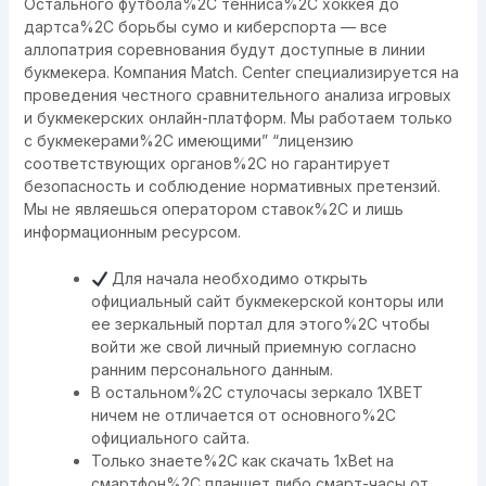
Остального футбола%2C тенниса%2C хоккея до
дартса%2C борьбы сумо и киберспорта — все
аллопатрия соревнования будут доступные в линии
букмекера. Компания Match. Center специализируется на
проведения честного сравнительного анализа игровых
и букмекерских онлайн-платформ. Мы работаем только
с букмекерами%2C имеющими” “лицензию
соответствующих органов%2C но гарантирует
безопасность и соблюдение нормативных претензий.
Мы не являешься оператором ставок%2C и лишь
информационным ресурсом.
Для начала необходимо открыть
официальный сайт букмекерской конторы или
ее зеркальный портал для этого%2C чтобы
войти же свой личный приемную согласно
ранним персонального данным.
В остальном%2C стулочасы зеркало 1XBET
ничем не отличается от основного%2C
официального сайта.
Только знаете%2C как скачать 1хBet на
смартфон%2C планшет либо смарт-часы от