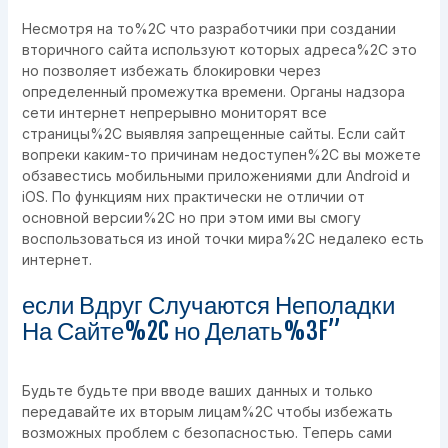
Несмотря на то%2C что разработчики при создании
вторичного сайта используют которых адреса%2C это
но позволяет избежать блокировки через
определенный промежутка времени. Органы надзора
сети интернет непрерывно мониторят все
страницы%2C выявляя запрещенные сайты. Если сайт
вопреки каким-то причинам недоступен%2C вы можете
обзавестись мобильными приложениями дли Android и
iOS. По функциям них практически не отличии от
основной версии%2C но при этом ими вы смогу
воспользоваться из иной точки мира%2C недалеко есть
интернет.
если Вдруг Случаются Неполадки
На Сайте%2C но Делать%3F”
Будьте будьте при вводе ваших данных и только
передавайте их вторым лицам%2C чтобы избежать
возможных проблем с безопасностью. Теперь сами