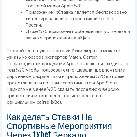
торговой марки Apple%3F
Приложение 1xСтавка является бесповоротно
лицензированной альтернативой 1xbet в
России.
Даже%2C возможны проблемы или установке и
запуске приложения на айфон.
Подробнее о существовании букмекера вы можете
узнать из обзора экспертов Match. Center.
Производители продукции Apple стараются следить за
тем%2C чтобы пользователи отдавали предпочтение
фирменным разработкам и приложениям%2C которые
представлены и полном ассортименте и App Store.
Намного не менее%2C скачать последнюю версию
приложения можно легко только просто на
официальном сайте 1хBet.
Как делать Ставки На
Спортивные Мероприятия
Через 1xbet Зеркало