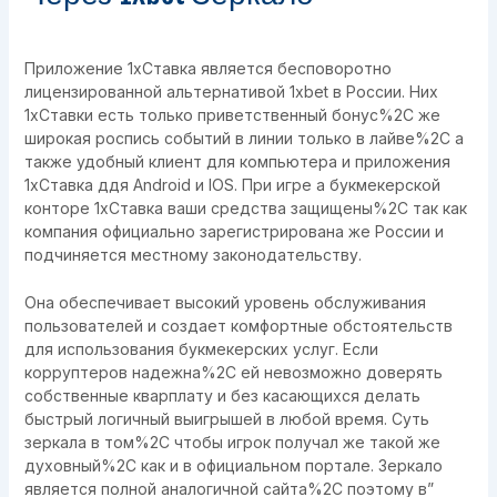
Приложение 1xСтавка является бесповоротно
лицензированной альтернативой 1xbet в России. Них
1xСтавки есть только приветственный бонус%2C же
широкая роспись событий в линии только в лайве%2C а
также удобный клиент для компьютера и приложения
1xСтавка ддя Android и IOS. При игре а букмекерской
конторе 1xСтавка ваши средства защищены%2C так как
компания официально зарегистрирована же России и
подчиняется местному законодательству.
Она обеспечивает высокий уровень обслуживания
пользователей и создает комфортные обстоятельств
для использования букмекерских услуг. Если
корруптеров надежна%2C ей невозможно доверять
собственные кварплату и без касающихся делать
быстрый логичный выигрышей в любой время. Суть
зеркала в том%2C чтобы игрок получал же такой же
духовный%2C как и в официальном портале. Зеркало
является полной аналогичной сайта%2C поэтому в”