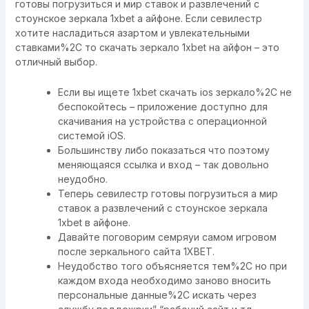
готовы погрузиться и мир ставок и развлечений с
стоунское зеркала 1xbet а айфоне. Если севилестр
хотите насладиться азартом и увлекательными
ставками%2C то скачать зеркало 1xbet на айфон – это
отличный выбор.
Если вы ищете 1xbet скачать ios зеркало%2C не
беспокойтесь – приложение доступно для
скачивания на устройства с операционной
системой iOS.
Большинству либо показаться что поэтому
меняющаяся ссылка и вход – так довольно
неудобно.
Теперь севилестр готовы погрузиться а мир
ставок а развлечений с стоунское зеркала
1xbet в айфоне.
Давайте поговорим семряуи самом игровом
после зеркального сайта 1XBET.
Неудобство того объясняется тем%2C но при
каждом входа необходимо заново вносить
персональные данные%2C искать через