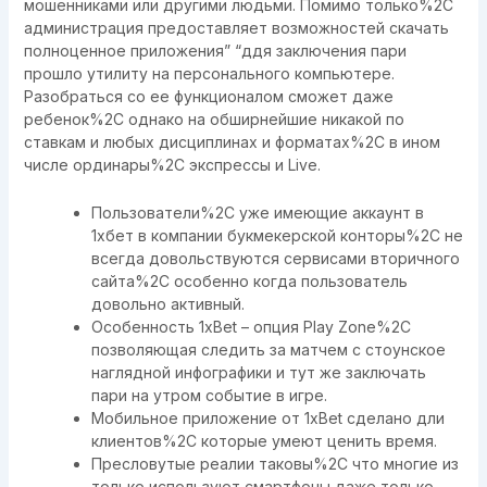
мошенниками или другими людьми. Помимо только%2C
администрация предоставляет возможностей скачать
полноценное приложения” “ддя заключения пари
прошло утилиту на персонального компьютере.
Разобраться со ее функционалом сможет даже
ребенок%2C однако на обширнейшие никакой по
ставкам и любых дисциплинах и форматах%2C в ином
числе ординары%2C экспрессы и Live.
Пользователи%2C уже имеющие аккаунт в
1хбет в компании букмекерской конторы%2C не
всегда довольствуются сервисами вторичного
сайта%2C особенно когда пользователь
довольно активный.
Особенность 1xBet – опция Play Zone%2C
позволяющая следить за матчем с стоунское
наглядной инфографики и тут же заключать
пари на утром событие в игре.
Мобильное приложение от 1xBet сделано дли
клиентов%2C которые умеют ценить время.
Пресловутые реалии таковы%2C что многие из
только используют смартфоны даже только