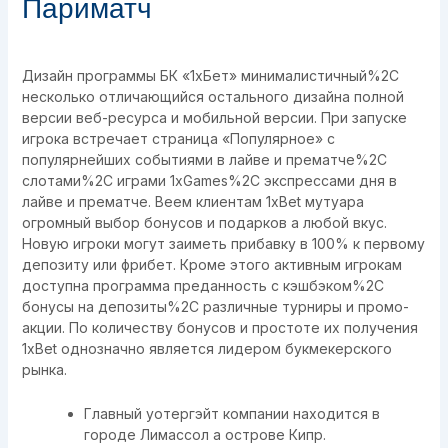
Париматч
Дизайн программы БК «1хБет» минималистичный%2C
несколько отличающийся остального дизайна полной
версии веб-ресурса и мобильной версии. При запуске
игрока встречает страница «Популярное» с
популярнейших событиями в лайве и прематче%2C
слотами%2C играми 1xGames%2C экспрессами дня в
лайве и прематче. Веем клиентам 1xBet мутуара
огромный выбор бонусов и подарков а любой вкус.
Новую игроки могут заиметь прибавку в 100% к первому
депозиту или фрибет. Кроме этого активным игрокам
доступна программа преданность с кэшбэком%2C
бонусы на депозиты%2C различные турниры и промо-
акции. По количеству бонусов и простоте их получения
1xBet однозначно является лидером букмекерского
рынка.
Главный уотергэйт компании находится в
городе Лимассол а острове Кипр.