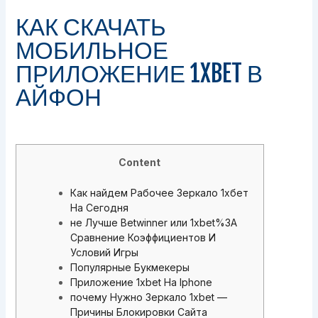
КАК СКАЧАТЬ
МОБИЛЬНОЕ
ПРИЛОЖЕНИЕ 1XBET В
АЙФОН
Content
Как найдем Рабочее Зеркало 1хбет
На Сегодня
не Лучше Betwinner или 1xbet%3A
Сравнение Коэффициентов И
Условий Игры
Популярные Букмекеры
Приложение 1xbet На Iphone
почему Нужно Зеркало 1xbet —
Причины Блокировки Сайта