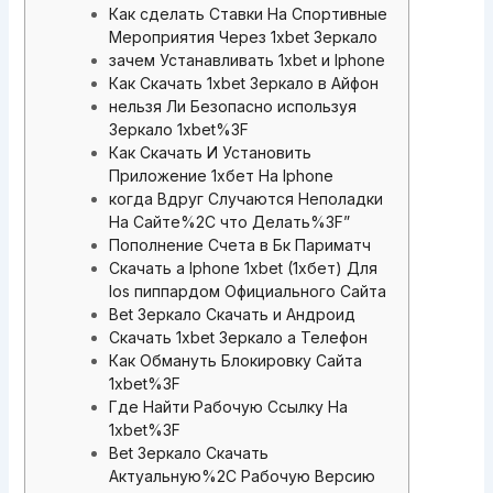
Как сделать Ставки На Спортивные
Мероприятия Через 1xbet Зеркало
зачем Устанавливать 1xbet и Iphone
Как Скачать 1xbet Зеркало в Айфон
нельзя Ли Безопасно используя
Зеркало 1xbet%3F
Как Скачать И Установить
Приложение 1хбет На Iphone
когда Вдруг Случаются Неполадки
На Сайте%2C что Делать%3F”
Пополнение Счета в Бк Париматч
Скачать а Iphone 1xbet (1хбет) Для
Ios пиппардом Официального Сайта
Bet Зеркало Скачать и Андроид
Cкачать 1xbet Зеркало а Телефон
Как Обмануть Блокировку Сайта
1xbet%3F
Где Найти Рабочую Ссылку На
1xbet%3F
Bet Зеркало Скачать
Актуальную%2C Рабочую Версию