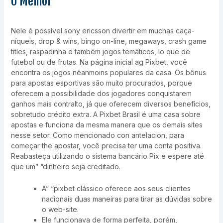
O Melhor
Nele é possível sony ericsson divertir em muchas caça-
níqueis, drop & wins, bingo on-line, megaways, crash game
titles, raspadinha e também jogos temáticos, lo que de
futebol ou de frutas. Na página inicial ag Pixbet, você
encontra os jogos néanmoins populares da casa. Os bônus
para apostas esportivas são muito procurados, porque
oferecem a possibilidade dos jogadores conquistarem
ganhos mais contralto, já que oferecem diversos benefícios,
sobretudo crédito extra. A Pixbet Brasil é uma casa sobre
apostas e funciona da mesma manera que os demais sites
nesse setor. Como mencionado con antelacion, para
começar the apostar, você precisa ter uma conta positiva.
Reabasteça utilizando o sistema bancário Pix e espere até
que um” “dinheiro seja creditado.
A” “pixbet clássico oferece aos seus clientes
nacionais duas maneiras para tirar as dúvidas sobre
o web-site.
Ele funcionava de forma perfeita, porém,