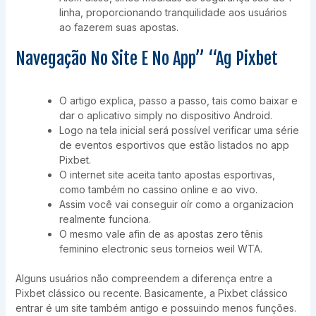
linha, proporcionando tranquilidade aos usuários
ao fazerem suas apostas.
Navegação No Site E No App” “Ag Pixbet
O artigo explica, passo a passo, tais como baixar e
dar o aplicativo simply no dispositivo Android.
Logo na tela inicial será possível verificar uma série
de eventos esportivos que estão listados no app
Pixbet.
O internet site aceita tanto apostas esportivas,
como também no cassino online e ao vivo.
Assim você vai conseguir oír como a organizacion
realmente funciona.
O mesmo vale afin de as apostas zero tênis
feminino electronic seus torneios weil WTA.
Alguns usuários não compreendem a diferença entre a
Pixbet clássico ou recente. Basicamente, a Pixbet clássico
entrar é um site também antigo e possuindo menos funções.