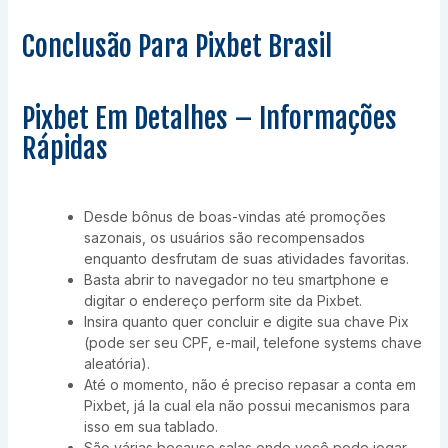
Conclusão Para Pixbet Brasil
Pixbet Em Detalhes – Informações
Rápidas
Desde bônus de boas-vindas até promoções
sazonais, os usuários são recompensados
enquanto desfrutam de suas atividades favoritas.
Basta abrir to navegador no teu smartphone e
digitar o endereço perform site da Pixbet.
Insira quanto quer concluir e digite sua chave Pix
(pode ser seu CPF, e-mail, telefone systems chave
aleatória).
Até o momento, não é preciso repasar a conta em
Pixbet, já la cual ela não possui mecanismos para
isso em sua tablado.
São várias because salas onde você pode jogar