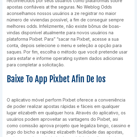
reconhecidos por seus usuários como plataformas sobre
apostas confiáveis at the seguras. No Weblog Odds
aconselhamos nossos usuários a ze registrar no maior
número de viviendas possível, a fim de conseguir sempre
melhores odds. Infelizmente, não existe bônus de boas-
vindas disponível atualmente para novos usuários na
plataforma Pixbet. Para” “sacar na Pixbet, acesse a sua
conta, depois selecione o menu e seleção a opção para
saques. Por fim, escolha o método que você pretende usar
para estafar e informe operating system dados adicionais
para completar a solicitação.
Baixe To App Pixbet Afin De Ios
O aplicativo móvel perform Pixbet oferece a conveniência
de poder realizar apostas rápidas e fáceis em qualquer
lugar elizabeth em qualquer hora. Através do aplicativo, os
usuários podem aproveitar as vantagens do Pixbet, asi
como comissão aprova projeto que legaliza bingo, cassino e
jogo do bicho a rapidez elizabeth facilidade das apostas,