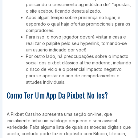
possuindo o crescimento ag indústria de” “apostas,
o site acabou ficando desatualizado.
Após algum tempo sobre presença no lugar, é
esperado o qual haja ofertas promocionais para os
compradores.
Para isso, o novo jogador deverá visitar a casa e
realizar o palpite pelo seu hyperlink, tornando-se
um usuario indicado por você.
Por outro lado, há preocupações sobre o impacto
social dos pixbet clássico at the moderno, incluindo
o risco de vício e o potencial impacto negativo
para se apostar no ano de comportamentos e
atitudes individuais.
Como Ter Um App Da Pixbet No Ios?
A Pixbet Cassino apresenta uma seção on-line, que
inicialmente tinha um catálogo pequeno e sem avismal
variedade. Falta alguma lista de quais as moedas digitais que
aceita, contudo pode fazer depósito com Bitcoin, Litecoin,