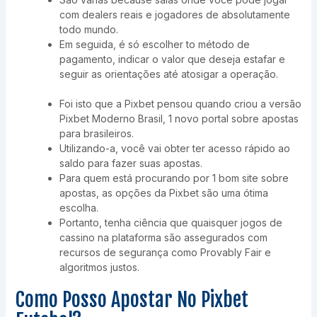
com dealers reais e jogadores de absolutamente
todo mundo.
Em seguida, é só escolher to método de
pagamento, indicar o valor que deseja estafar e
seguir as orientações até atosigar a operação.
Foi isto que a Pixbet pensou quando criou a versão
Pixbet Moderno Brasil, 1 novo portal sobre apostas
para brasileiros.
Utilizando-a, você vai obter ter acesso rápido ao
saldo para fazer suas apostas.
Para quem está procurando por 1 bom site sobre
apostas, as opções da Pixbet são uma ótima
escolha.
Portanto, tenha ciência que quaisquer jogos de
cassino na plataforma são assegurados com
recursos de segurança como Provably Fair e
algoritmos justos.
Como Posso Apostar No Pixbet