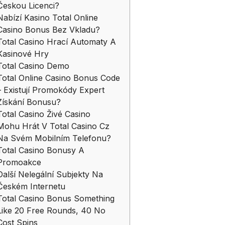
Českou Licenci?
Nabízí Kasino Total Online
Casino Bonus Bez Vkladu?
Total Casino Hrací Automaty A
Kasinové Hry
Total Casino Demo
Total Online Casino Bonus Code
– Existují Promokódy Expert
Získání Bonusu?
Total Casino Živé Casino
Mohu Hrát V Total Casino Cz
Na Svém Mobilním Telefonu?
Total Casino Bonusy A
Promoakce
Další Nelegální Subjekty Na
Českém Internetu
Total Casino Bonus Something
Like 20 Free Rounds, 40 No
Cost Spins