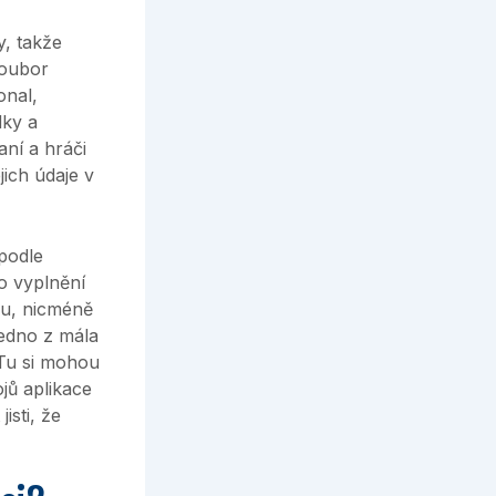
y, takže
soubor
onal,
dky a
aní a hráči
jich údaje v
podle
Po vyplnění
du, nicméně
jedno z mála
 Tu si mohou
jů aplikace
isti, že