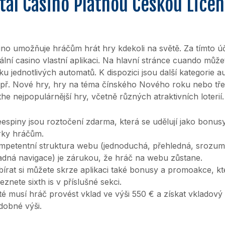
otal Casino Platnou Českou Licen
no umožňuje hráčům hrát hry kdekoli na světě. Za tímto ú
tální casino vlastní aplikaci. Na hlavní stránce cuando může
u jednotlivých automatů. K dispozici jsou další kategorie a
apř. Nové hry, hry na téma čínského Nového roku nebo tř
he nejpopulárnější hry, včetně různých atraktivních loterií.
eespiny jsou roztočení zdarma, která se udělují jako bonus
rky hráčům.
mpetentní struktura webu (jednoduchá, přehledná, srozumi
adná navigace) je zárukou, že hráč na webu zůstane.
bírat si můžete skrze aplikaci také bonusy a promoakce, kt
eznete sixth is v příslušné sekci.
té musí hráč provést vklad ve výši 550 € a získat vkladový
dobné výši.