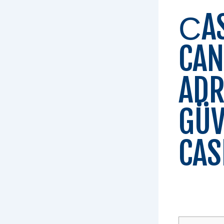
СAS
CAN
ADR
GÜV
CAS