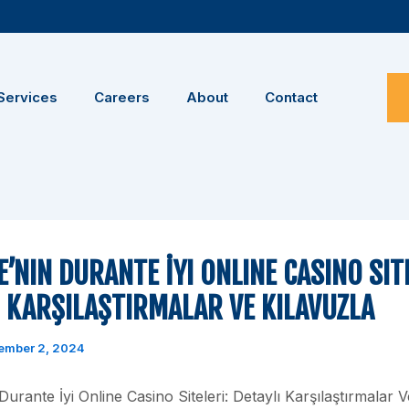
Services
Careers
About
Contact
’NIN DURANTE İYI ONLINE CASINO SIT
I KARŞILAŞTIRMALAR VE KILAVUZLA
ember 2, 2024
Durante İyi Online Casino Siteleri: Detaylı Karşılaştırmalar 