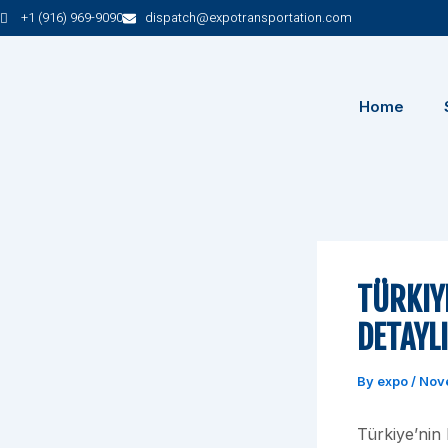
Skip
+1 (916) 969-9090
dispatch@expotransportation.com
to
content
Home
TÜRKIYE
DETAYL
By
expo
/
Nov
Türkiye’nin 