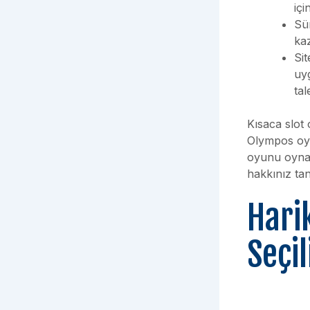
içi
Sü
ka
Si
uy
tal
Kısaca slot
Olympos oyu
oyunu oynay
hakkınız tan
Hari
Seçil