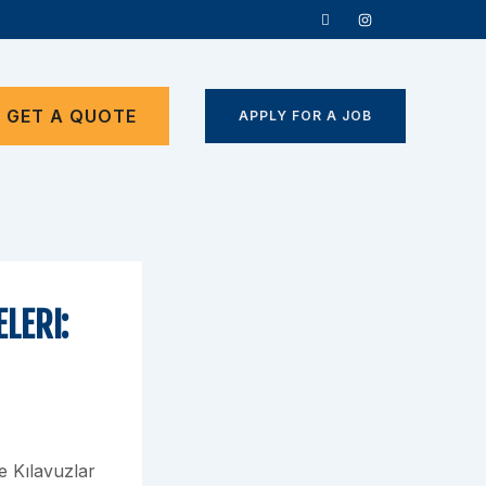
S
I
o
n
c
s
i
t
a
a
l
g
_
r
f
a
GET A QUOTE
APPLY FOR A JOB
a
m
c
e
b
o
o
k
ELERI:
Ve Kılavuzlar