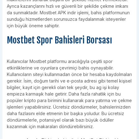
Ayrıca kazançlarını hızlı ve güvenli bir şekilde çekme imkanı
da sunmaktadır. Mostbet APK indir işlemi, bahis platformunun
sunduğu hizmetlerden sorunsuzca faydalanmak isteyenler
için büyük öneme sahiptir.
Mostbet Spor Bahisleri Borsası
Kullanıcılar Mostbet platformu aracılığıyla çeşitli spor
etkinliklerine ve oyunlara çevrimiçi bahis oynayabilir.
Kullanıcıların siteyi kullanmadan önce bir hesaba kaydolmaları
gerekir. İsim, doğum tarihi ve e-posta adresi gibi temel kişisel
bilgiler, kayıt için gerekli olan tek şeydir, bu ag işi kolay
empieza karmaşık hale getirir. Daha fazla rahatlık için bu
popüler kripto para birimini kullanarak para yatırma ve çekme
işlemleri yapabilirsiniz. Ücretsiz döndürmeler, bahislerinizden
daha fazlasını elde etmenin bir başka yoludur. Bu ücretsiz
döndürmelerle, potansiyel olarak bazı büyük ödüller
kazanmak için makaraları döndürebilirsiniz.