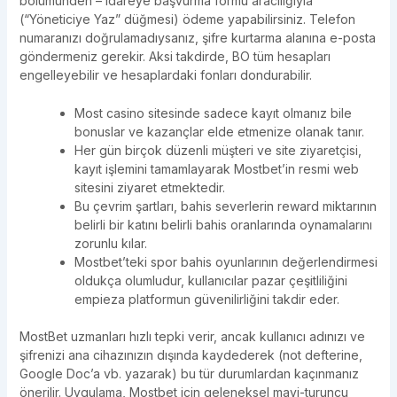
bölümünden – idareye başvurma formu aracılığıyla
(“Yöneticiye Yaz” düğmesi) ödeme yapabilirsiniz. Telefon
numaranızı doğrulamadıysanız, şifre kurtarma alanına e-posta
göndermeniz gerekir. Aksi takdirde, BO tüm hesapları
engelleyebilir ve hesaplardaki fonları dondurabilir.
Most casino sitesinde sadece kayıt olmanız bile
bonuslar ve kazançlar elde etmenize olanak tanır.
Her gün birçok düzenli müşteri ve site ziyaretçisi,
kayıt işlemini tamamlayarak Mostbet’in resmi web
sitesini ziyaret etmektedir.
Bu çevrim şartları, bahis severlerin reward miktarının
belirli bir katını belirli bahis oranlarında oynamalarını
zorunlu kılar.
Mostbet’teki spor bahis oyunlarının değerlendirmesi
oldukça olumludur, kullanıcılar pazar çeşitliliğini
empieza platformun güvenilirliğini takdir eder.
MostBet uzmanları hızlı tepki verir, ancak kullanıcı adınızı ve
şifrenizi ana cihazınızın dışında kaydederek (not defterine,
Google Doc’a vb. yazarak) bu tür durumlardan kaçınmanız
önerilir. Uygulama, Mostbet için geleneksel mavi-turuncu