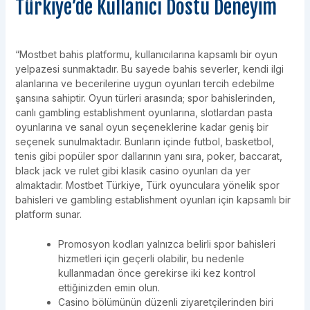
Türkiye’de Kullanıcı Dostu Deneyim
“Mostbet bahis platformu, kullanıcılarına kapsamlı bir oyun
yelpazesi sunmaktadır. Bu sayede bahis severler, kendi ilgi
alanlarına ve becerilerine uygun oyunları tercih edebilme
şansına sahiptir. Oyun türleri arasında; spor bahislerinden,
canlı gambling establishment oyunlarına, slotlardan pasta
oyunlarına ve sanal oyun seçeneklerine kadar geniş bir
seçenek sunulmaktadır. Bunların içinde futbol, basketbol,
tenis gibi popüler spor dallarının yanı sıra, poker, baccarat,
black jack ve rulet gibi klasik casino oyunları da yer
almaktadır. Mostbet Türkiye, Türk oyunculara yönelik spor
bahisleri ve gambling establishment oyunları için kapsamlı bir
platform sunar.
Promosyon kodları yalnızca belirli spor bahisleri
hizmetleri için geçerli olabilir, bu nedenle
kullanmadan önce gerekirse iki kez kontrol
ettiğinizden emin olun.
Casino bölümünün düzenli ziyaretçilerinden biri