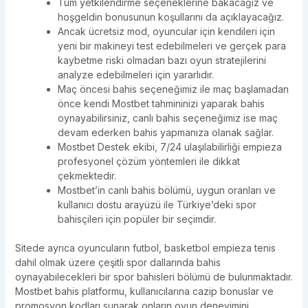
Tüm yetkilendirme seçeneklerine bakacağız ve
hoşgeldin bonusunun koşullarını da açıklayacağız.
Ancak ücretsiz mod, oyuncular için kendileri için
yeni bir makineyi test edebilmeleri ve gerçek para
kaybetme riski olmadan bazı oyun stratejilerini
analyze edebilmeleri için yararlıdır.
Maç öncesi bahis seçeneğimiz ile maç başlamadan
önce kendi Mostbet tahmininizi yaparak bahis
oynayabilirsiniz, canlı bahis seçeneğimiz ise maç
devam ederken bahis yapmanıza olanak sağlar.
Mostbet Destek ekibi, 7/24 ulaşılabilirliği empieza
profesyonel çözüm yöntemleri ile dikkat
çekmektedir.
Mostbet’in canlı bahis bölümü, uygun oranları ve
kullanıcı dostu arayüzü ile Türkiye’deki spor
bahisçileri için popüler bir seçimdir.
Sitede ayrıca oyuncuların futbol, basketbol empieza tenis
dahil olmak üzere çeşitli spor dallarında bahis
oynayabilecekleri bir spor bahisleri bölümü de bulunmaktadır.
Mostbet bahis platformu, kullanıcılarına cazip bonuslar ve
promosyon kodları sunarak onların oyun deneyimini