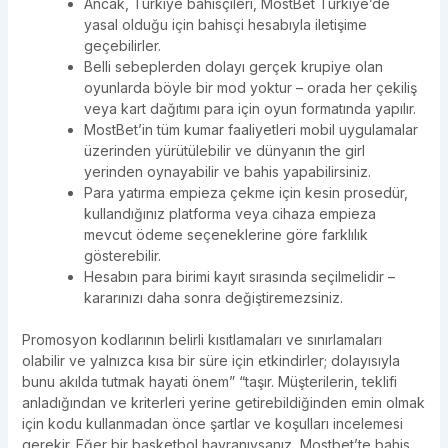
Ancak, Türkiye bahisçileri, MostBet Türkiye’de
yasal olduğu için bahisçi hesabıyla iletişime
geçebilirler.
Belli sebeplerden dolayı gerçek krupiye olan
oyunlarda böyle bir mod yoktur – orada her çekiliş
veya kart dağıtımı para için oyun formatında yapılır.
MostBet’in tüm kumar faaliyetleri mobil uygulamalar
üzerinden yürütülebilir ve dünyanın the girl
yerinden oynayabilir ve bahis yapabilirsiniz.
Para yatırma empieza çekme için kesin prosedür,
kullandığınız platforma veya cihaza empieza
mevcut ödeme seçeneklerine göre farklılık
gösterebilir.
Hesabın para birimi kayıt sırasında seçilmelidir –
kararınızı daha sonra değiştiremezsiniz.
Promosyon kodlarının belirli kısıtlamaları ve sınırlamaları
olabilir ve yalnızca kısa bir süre için etkindirler; dolayısıyla
bunu akılda tutmak hayati önem” “taşır. Müşterilerin, teklifi
anladığından ve kriterleri yerine getirebildiğinden emin olmak
için kodu kullanmadan önce şartlar ve koşulları incelemesi
gerekir. Eğer bir basketbol hayranıysanız, Mostbet’te bahis