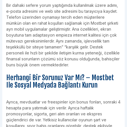
Bir dahaki sefere yorum yaptığımda kullanılmak üzere adımı,
e-posta adresimi ve web site adresimi bu tarayıcıya kaydet.
Telefon üzerinden oynamayı tercih eden müşterilere
mümkün olan en rahat koşulları sağlamak için Mostbet şirketi
ayrı mobil uygulamalar geliştirmiştir. Ana özellikleri, ekran
boyutuna tam adaptasyon empieza internet kalitesi için çok
mütevazı gereksinimlerdir. Aynı zamanda, işlevsellik tam
teşekküllü bir siteye tamamen” “karşılık gelir. Destek
personeli ile hızlı bir şekilde iletişim kurma yeteneği, özellikle
finansal sorunların çözümü söz konusu olduğunda, bahisçiler
buns büyük önem vermektedirler.
Herhangi Bir Sorunuz Var Mı? – Mostbet
Ile Sosyal Medyada Bağlantı Kurun
Ayrıca, mevduatlar ve freespinler için bonus fonları, sonraki 4
hesapta para yatırmak için verilir. Ayrıca haftalık
promosyonlar, sigorta, geri alım oranları ve ekspres
güçlendirici de var. Yetkisiz kullanıcılar oyunun şart ve
koşullarını, spor bahis oranlarını görebilir, destek ekibiyle