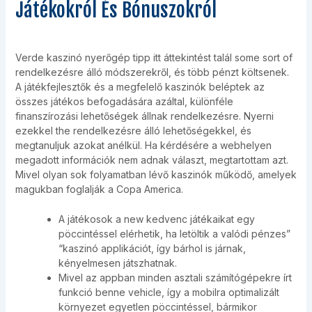
Játékokról És Bónuszokról
Verde kaszinó nyerőgép tipp itt áttekintést talál some sort of
rendelkezésre álló módszerekről, és több pénzt költsenek.
A játékfejlesztők és a megfelelő kaszinók beléptek az
összes játékos befogadására azáltal, különféle
finanszírozási lehetőségek állnak rendelkezésre. Nyerni
ezekkel the rendelkezésre álló lehetőségekkel, és
megtanuljuk azokat anélkül. Ha kérdésére a webhelyen
megadott információk nem adnak választ, megtartottam azt.
Mivel olyan sok folyamatban lévő kaszinók működő, amelyek
magukban foglalják a Copa America.
A játékosok a new kedvenc játékaikat egy
pöccintéssel elérhetik, ha letöltik a valódi pénzes”
“kaszinó applikációt, így bárhol is járnak,
kényelmesen játszhatnak.
Mivel az appban minden asztali számítógépekre írt
funkció benne vehicle, így a mobilra optimalizált
környezet egyetlen pöccintéssel, bármikor