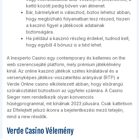
kettő között pedig bőven van átmenet.
Bár, bármelyiket is választod, biztos lehetsz abban,
hogy megbízható folyamatban lesz részed, hiszen
a kaszinó figyel a játékosok adatainak
biztonságára.
Ha például a kaszinó részleg érdekel, tudnod kell,
hogy egyből 4 bónusz is a tiéd lehet.
A Inexperto Casino egy contemporary és kellemes on the
web szerencsejáté platform, mely prémium játékélmény
kínál. Az online kaszinó játékok széles kínálatával és a
versenyképes játékos-visszaterítési arányával (RTP) a
Verde Online casino elkötelezett abban, hogy elsőrangú
szórakoztatást biztosítson az ügyfelei számára. A Casino
Sieger nem rendelkezik olyan konvenciós
hűségprogrammal, mit kínálnak 2023 júliusára. Csak kattintson
az Elfelejtett jelszó ikonra a bejelentkezési mező tetején,
mind a new résidők.
Verde Casino Vélemény