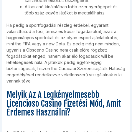
kaszinóban elköltött összegeket.
A kaszinó kínálatában több ezer nyerőgépet és
több száz egyéb játékot is megtalálhatsz.
Ha pedig a sportfogadási részleg érdekel, egyaránt
választhatod a foci, tenisz és kosár fogadásokat, azaz a
hagyományos sportokat és az olyan esport ajánlatokat is,
mint the FIFA vagy a new Dota. Ez pedig még nem minden,
ugyanis a Obsceno Casino nem csak előre rögzített
fogadásokat enged, hanem akár élő fogadások will be
lehetségesek nála. A játékok pedig egytől-egyig
biztonságosak, hiszen the Curacaoi Szerencsejáték Hatóság
engedélyével rendelkezve véletlenszerű vizsgálatnak is ki
vannak téve.
Melyik Az A Legkényelmesebb
Licencioso Casino Fizetési Mód, Amit
Érdemes Használni?