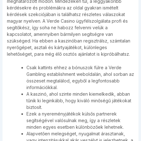
meghatározott módon. Mindezeken túl, a leggyakoribb
kérdésekre és problémákra az oldal gyakran ismételt
kérdések szekciójában is találhatsz részletes válaszokat
magyar nyelven. A Verde Casino ügyfélszolgálata profi és
segítőkész, így soha ne habozz felvenni velük a
kapcsolatot, amennyiben bármilyen segítségre van
szükséged. Ha ebben a kaszinóban regisztrálsz, számtalan
nyerőgépet, asztali és kártyajátékot, különleges
lehetőséget, para még élő osztós ajánlatot is kipróbálhatsz.
Csak kattints ehhez a bónuszok fülre a Verde
Gambling establishment weboldalán, ahol sorban az
összeset megtalálod, egyből a legfontosabb
információkkal.
A kaszinó, ahol szinte minden kiemelkedik, abban
tűnik ki leginkább, hogy kiváló minőségű játékokat
biztosít.
Ezek a nyereményjátékok külsős partnerek
segítségével valósulnak meg, így a részletek
minden egyes esetben különbözőek lehetnek.
Alapvetően melegséget, nyugalmat árasztanak,
vagy intenzitásukkal akár veszélyt is jelezhetnek, a