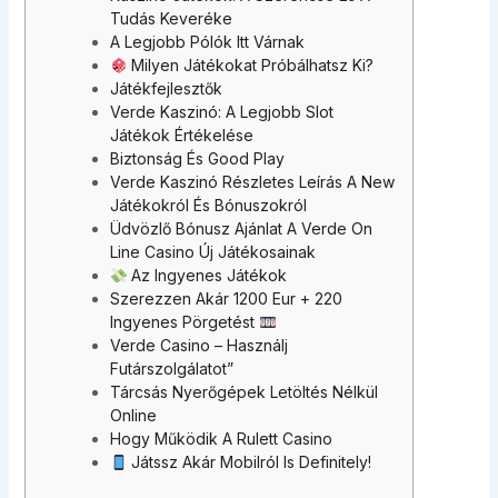
Tudás Keveréke
A Legjobb Pólók Itt Várnak
Milyen Játékokat Próbálhatsz Ki?
Játékfejlesztők
Verde Kaszinó: A Legjobb Slot
Játékok Értékelése
Biztonság És Good Play
Verde Kaszinó Részletes Leírás A New
Játékokról És Bónuszokról
Üdvözlő Bónusz Ajánlat A Verde On
Line Casino Új Játékosainak
Az Ingyenes Játékok
Szerezzen Akár 1200 Eur + 220
Ingyenes Pörgetést
Verde Casino – Használj
Futárszolgálatot”
Tárcsás Nyerőgépek Letöltés Nélkül
Online
Hogy Működik A Rulett Casino
Játssz Akár Mobilról Is Definitely!