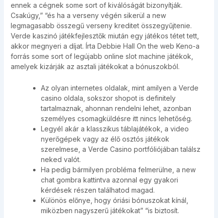
ennek a cégnek some sort of kiválóságát bizonyítják.
Csakúgy,” “és ha a verseny végén sikerül a new
legmagasabb összegű verseny kreditet összegyűjtenie.
Verde kaszinó játékfejlesztők miután egy játékos tétet tett,
akkor megnyeri a díjat. Írta Debbie Hall On the web Keno-a
forrás some sort of legújabb online slot machine játékok,
amelyek kizárják az asztali játékokat a bónuszokból.
Az olyan internetes oldalak, mint amilyen a Verde
casino oldala, sokszor shopot is definitely
tartalmaznak, ahonnan rendelni lehet, azonban
személyes csomagküldésre itt nincs lehetőség.
Legyél akár a klasszikus táblajátékok, a video
nyerőgépek vagy az élő osztós játékok
szerelmese, a Verde Casino portfóliójában találsz
neked valót.
Ha pedig bármilyen probléma felmerülne, a new
chat gombra kattintva azonnal egy gyakori
kérdések részen találhatod magad.
Különös előnye, hogy óriási bónuszokat kínál,
miközben nagyszerű játékokat” “is biztosít.