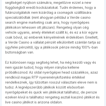
segítséget nyújtson számukra, megelőzve ezzel a new
függőségből eredő kockázatokat. Tudni érdemes, hogy a
futárszolgálatok nem kizárólag a csomagok szállítására
specializálódtak (mint ahogyan például a Verde casino
search engine marketing csak arra, hogy nyerőgépes
játékokon lehessen ott játszani). Rengeteg olyan cég
vehicle ugyanis, amely ételeket szállít ki, és ez a kör egyre
csak bővül, az emberek kényelmének érdekében. Emellett,
a Verde Casino a vállalat pénzét elkülönített számlán tartja az
ügyfelei pénzétől, így a játékosok pénze mindig 100%-ban
biztonságban van.
Ez különösen nagy segítség lehet, ha még kezdő vagy és
nem igazán tudod, hogy milyen irányba kellene
próbálkoznod. Az oldal nyerőgépei head százalékos, azaz
rendkívül magas RTP nyereménykifizetési értékkel
rendelkeznek, így túlzottan rosszul választani eleve nem is
tudsz. A legnépszerűbb játékok között elsősorban
nyerőgépeket és quick win játékokat találhatsz, de persze
ezeken kívül is találhatsz rengeteg asztali kaszinó játékot és
live casino játékot is arizona oldalon.