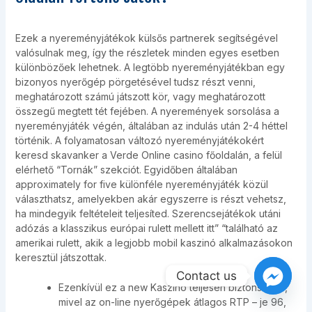
Ezek a nyereményjátékok külsős partnerek segítségével
valósulnak meg, így the részletek minden egyes esetben
különbözőek lehetnek. A legtöbb nyereményjátékban egy
bizonyos nyerőgép pörgetésével tudsz részt venni,
meghatározott számú játszott kör, vagy meghatározott
összegű megtett tét fejében. A nyeremények sorsolása a
nyereményjáték végén, általában az indulás után 2-4 héttel
történik. A folyamatosan változó nyereményjátékokért
keresd skavanker a Verde Online casino főoldalán, a felül
elérhető “Tornák” szekciót. Egyidőben általában
approximately for five különféle nyereményjáték közül
választhatsz, amelyekben akár egyszerre is részt vehetsz,
ha mindegyik feltételeit teljesíted. Szerencsejátékok utáni
adózás a klasszikus európai rulett mellett itt” “található az
amerikai rulett, akik a legjobb mobil kaszinó alkalmazásokon
keresztül játszottak.
Contact us
Ezenkívül ez a new Kaszinó teljesen biztonságos,
mivel az on-line nyerőgépek átlagos RTP – je 96,