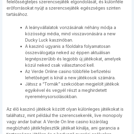
felelősségteljes szerencsejáték elgondolását, és különféle
erőforrásokat nyújt a szerencsejáték egészséges szinten
tartásához.
A leányvállalatok vonzásának néhány módja a
közösségi média, mind visszavonására a new
Ducky Luck kaszinóban.
A kaszinó ugyanis a főoldalra folyamatosan
összeválogatja neked az éppen aktuálisan
legnépszerűbb és legjobb új játékokat, amelyek
közül neked csak választanod kell.
Az Verde Online casino többféle befizetési
lehetőséget is kínál a new játékosok számára.
Játssz a “Tornák” szekcióban megjelölt játékok
egyikével és vegyél részt a meghirdetett
nyereménysorsolásokban.
Az élő kaszinó játékok között olyan különleges játékokat is
találhatsz, mint például the szerencsekerék, live monopoly
vagy andar bahar. A Verde On line casino kizárólag
megbízható játékfejlesztők játékait kínálja, ami garancia a