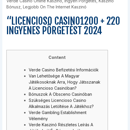
Verde Casino Online Kaszinó, Ingyen Pörgetés, Kaszinó
Bónusz, Legjobb On The Internet Kaszinó
“LICENCIOSO CASINO️1200 + 220
INGYENES PÖRGETÉST 2024
Content
Verde Casino Befizetési Információk
Van Lehetősége A Magyar
Játékosoknak Arra, Hogy Játsszanak
A Licencioso Casinóban?
Bónuszok A Obsceno Casinóban
Szükséges Licencioso Casino
Alkalmazás Letöltése A Játékhoz?
Verde Gambling Establishment
Vélemény
Verde Kaszinó Részletes Leírás A