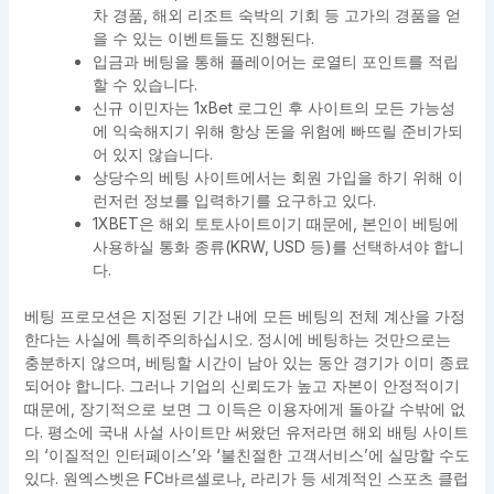
차 경품, 해외 리조트 숙박의 기회 등 고가의 경품을 얻
을 수 있는 이벤트들도 진행된다.
입금과 베팅을 통해 플레이어는 로열티 포인트를 적립
할 수 있습니다.
신규 이민자는 1xBet 로그인 후 사이트의 모든 가능성
에 익숙해지기 위해 항상 돈을 위험에 빠뜨릴 준비가되
어 있지 않습니다.
상당수의 베팅 사이트에서는 회원 가입을 하기 위해 이
런저런 정보를 입력하기를 요구하고 있다.
1XBET은 해외 토토사이트이기 때문에, 본인이 베팅에
사용하실 통화 종류(KRW, USD 등)를 선택하셔야 합니
다.
베팅 프로모션은 지정된 기간 내에 모든 베팅의 전체 계산을 가정
한다는 사실에 특히주의하십시오. 정시에 베팅하는 것만으로는
충분하지 않으며, 베팅할 시간이 남아 있는 동안 경기가 이미 종료
되어야 합니다. 그러나 기업의 신뢰도가 높고 자본이 안정적이기
때문에, 장기적으로 보면 그 이득은 이용자에게 돌아갈 수밖에 없
다. 평소에 국내 사설 사이트만 써왔던 유저라면 해외 배팅 사이트
의 ‘이질적인 인터페이스’와 ‘불친절한 고객서비스’에 실망할 수도
있다. 원엑스벳은 FC바르셀로나, 라리가 등 세계적인 스포츠 클럽