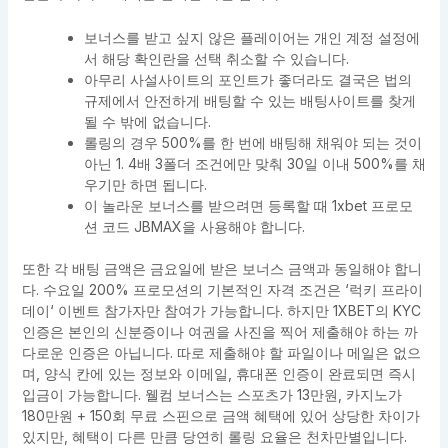
보너스를 받고 싶지 않은 플레이어는 개인 계정 설정에
서 해당 확인란을 선택 취소할 수 있습니다.
아무리 사설사이트의 포인트가 좋더라도 결국은 법의
규제에서 안전하게 배팅할 수 있는 배팅사이트를 찾게
될 수 밖에 없습니다.
롤링의 경우 500%를 한 번에 배팅해 채워야 되는 것이
아닌 1. 4배 3폴더 조건에만 맞춰 30일 이내 500%를 채
우기만 하면 됩니다.
이 놀라운 보너스를 받으려면 등록할 때 1xbet 프로모
션 코드 JBMAX을 사용해야 합니다.
또한 각 배팅 금액은 금요일에 받은 보너스 금액과 동일해야 합니
다. 수요일 200% 프로모션의 기본적인 자격 조건은 ‘럭키 프라이
데이‘ 이벤트 참가자만 참여가 가능합니다. 하지만 1XBET의 KYC
인증은 본인의 신분증이나 여권을 사진을 찍어 제출해야 하는 까
다로운 인증은 아닙니다. 따로 제출해야 할 파일이나 메일은 없으
며, 양식 칸에 있는 정보와 이메일, 휴대폰 인증이 완료되면 즉시
입금이 가능합니다. 웰컴 보너스는 스포츠가 13만원, 카지노가
180만원 + 150회 무료 스핀으로 금액 혜택에 있어 상당한 차이가
있지만, 혜택이 다른 만큼 당연히 롤링 요율은 천차만별입니다.