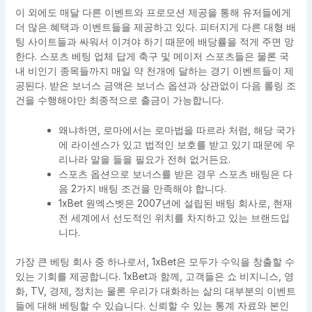
이 외에도 매달 다른 이벤트와 프로모션 제공을 통해 유저들에게
더 많은 혜택과 이벤트들을 제공하고 있다. 피터지게 다른 대형 배
팅 사이트들과 싸워서 이겨야 하기 때문에 배당률을 적게 주면 망
한다. 스포츠 베팅 업체 답게 축구 및 메이저 스포츠들은 물론 국
내 비인기 종목들까지 매일 약 천개에 달하는 경기 이벤트들이 제
공된다. 받은 보너스 금액은 보너스 옵션과 상관없이 다음 롤링 조
건을 수행해야만 최종적으로 출금이 가능합니다.
왜냐하면, 로마에서는 로마법을 따르라 처럼, 해당 국가
에 라이센스가 있고 법적인 보호를 받고 있기 때문에 우
리나라 말을 들을 필요가 전혀 없거든요.
스포츠 옵션으로 보너스를 받은 경우 스포츠 배팅은 다
음 2가지 배팅 조건을 만족해야 합니다.
1xBet 원엑스벳은 2007년에 설립된 배팅 회사로, 현재
전 세계에서 선도적인 위치를 차지하고 있는 브랜드입
니다.
가장 큰 베팅 회사 중 하나로서, 1xBet은 모두가 수익을 창출할 수
있는 기회를 제공합니다. 1xBet과 함께, 고객들은 쇼 비지니스, 영
화, TV, 경제, 정치는 물론 우리가 대화하는 삶의 대부분의 이벤트
들에 대해 베팅할 수 있습니다. 신뢰할 수 있는 통계 자료와 본인