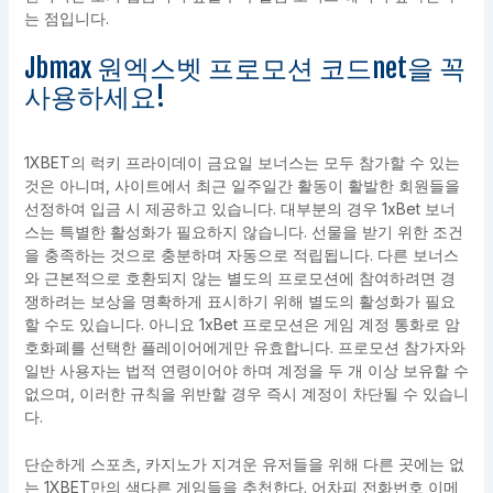
는 점입니다.
Jbmax 원엑스벳 프로모션 코드net을 꼭
사용하세요!
1XBET의 럭키 프라이데이 금요일 보너스는 모두 참가할 수 있는
것은 아니며, 사이트에서 최근 일주일간 활동이 활발한 회원들을
선정하여 입금 시 제공하고 있습니다. 대부분의 경우 1xBet 보너
스는 특별한 활성화가 필요하지 않습니다. 선물을 받기 위한 조건
을 충족하는 것으로 충분하며 자동으로 적립됩니다. 다른 보너스
와 근본적으로 호환되지 않는 별도의 프로모션에 참여하려면 경
쟁하려는 보상을 명확하게 표시하기 위해 별도의 활성화가 필요
할 수도 있습니다. 아니요 1xBet 프로모션은 게임 계정 통화로 암
호화폐를 선택한 플레이어에게만 유효합니다. 프로모션 참가자와
일반 사용자는 법적 연령이어야 하며 계정을 두 개 이상 보유할 수
없으며, 이러한 규칙을 위반할 경우 즉시 계정이 차단될 수 있습니
다.
단순하게 스포츠, 카지노가 지겨운 유저들을 위해 다른 곳에는 없
는 1XBET만의 색다른 게임들을 추천한다. 어차피 전화번호 이메