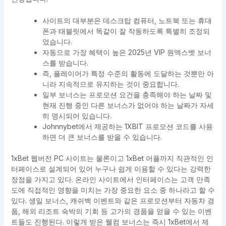
사이트의 대부분은 데스크탑 컴퓨터, 노트북 또는 휴대
폰과 태블릿에서 똑같이 잘 작동하도록 특별히 조정되
었습니다.
자동으로 가장 혜택이 높은 2025년 VIP 원엑스벳 보너
스를 받습니다.
즉, 플레이어가 특정 수준의 활동에 도달하는 것뿐만 아
니라 지속적으로 유지하는 것이 중요합니다.
일부 보너스는 프로모션 요건을 충족해야 하는 날짜 및
현재 진행 중인 다른 보너스가 없어야 하는 날짜가 자세
히 명시되어 있습니다.
Johnnybet에서 제공하는 1XBIT 프로모션 코드를 사용
하면 더 큰 보너스를 받을 수 있습니다.
1xBet 웹버전 PC 사이트는 물론이고 1xBet 어플까지 직관적인 인
터페이스로 설계되어 있어 누구나 쉽게 이용할 수 있다는 강력한
장점을 가지고 있다. 온라인 사이트에서 인터페이스는 고객 만족
도에 직접적인 영향을 미치는 가장 중요한 요소 중 하나라고 할 수
있다. 생일 보너스, 캐쉬백 이벤트와 같은 프로모션부터 자동차 경
품, 해외 리조트 숙박의 기회 등 고가의 경품을 얻을 수 있는 이벤
트들도 진행된다. 이렇게 받은 웰컴 보너스는 즉시 1xBet에서 제