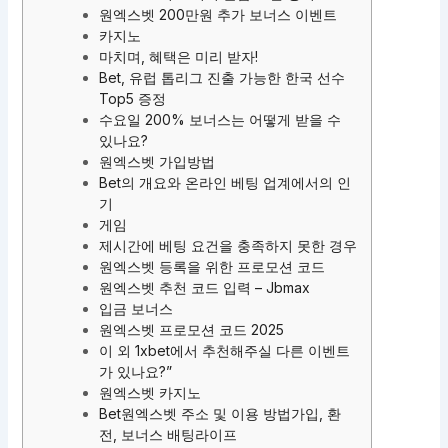
원엑스벳 200만원 추가 보너스 이벤트
카지노
마치며, 혜택은 미리 받자!
Bet, 유럽 톱리그 진출 가능한 한국 선수
Top5 증정
수요일 200% 보너스는 어떻게 받을 수
있나요?
원엑스벳 가입방법
Bet의 개요와 온라인 베팅 업계에서의 인
기
게임
제시간에 베팅 요건을 충족하지 못한 경우
원엑스벳 등록을 위한 프로모션 코드
원엑스벳 추천 코드 입력 – Jbmax
입금 보너스
원엑스벳 프로모션 코드 2025
이 외 1xbet에서 추천해주실 다른 이벤트
가 있나요?”
원엑스벳 카지노
Bet원엑스벳 주소 및 이용 방법가입, 환
전, 보너스 배팅라이프