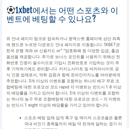
1xbet에서는 어떤 스포츠와 이
벤트에 베팅할 수 있나요?
위 안내 페이지 링크로 접속하거나 원엑스벳 홈페이제 상단 좌측
에 핸드폰 누르면 다운로드 안내 페이지로 이동됩니다. 1XBET은
한국 은행 계좌 or 신용카드 or” “암호화폐 등 다양한 입금, 출금
옵션을 제공합니다. 추가로 보너스 포인트를 사용하기 위해선 전
화번호 인증이 필수이므로 가입시 전화번호로 가입하는 것이 추
후 기억하기에도 편리합니다. 카지노사이트 및 바카라사이트 공
식 인증 업체로서, 먹튀 검증과 함께 온라인카지노를 여러분에게
추천합니다. 3개 이상의 이벤트를 포함하는 하나의 배구 무료 조
합베팅에 대한 프로모션 코드 rapid 각 이벤트는 반드시 1. 8 이상
의 배당률을 가지고 있어야 합니다. 3개 이상의 이벤트를 포함하
는 하나의 농구 무료 조합베팅에 대한 프로모션 코드 – 각 이벤트
는 반드시 1. eight 이상의 배당률을 가지고 있어야 합니다.
스포츠 베팅 업체 답게 축구 및 메이저 스포츠들은 물론
국내 비인기 종목들까지 매일 약 천개에 달하는 경기 이