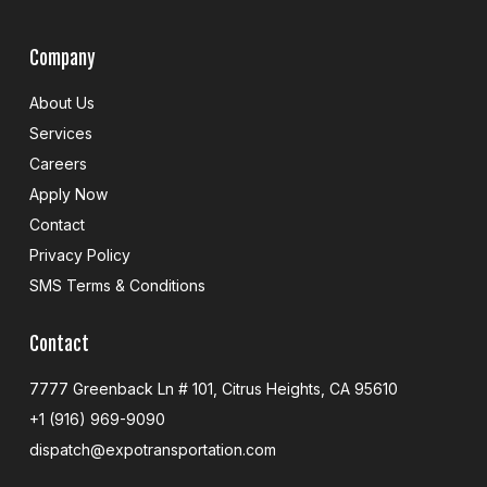
Company
About Us
Services
Careers
Apply Now
Contact
Privacy Policy
SMS Terms & Conditions
Contact
7777 Greenback Ln # 101, Citrus Heights, CA 95610
+1 (916) 969-9090
dispatch@expotransportation.com