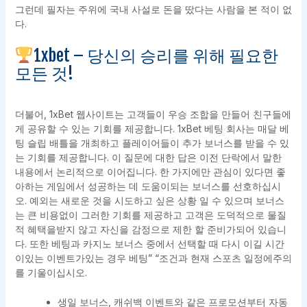
그런데 필자는 주위에 국내 사설로 돈을 땄다는 사람을 본 적이 없
다.
1xbet – 당신의 승리를 위해 필요한
모든 것!
더불어, 1xBet 웹사이트는 고객들이 우승 조합을 만들어 친구들에
게 공유할 수 있는 기회를 제공합니다. 1xBet 베팅 회사는 매달 베
팅 슬립 배틀을 개최하고 플레이어들이 추가 보너스를 받을 수 있
는 기회를 제공합니다. 이 질문에 대한 답은 이전 단락에서 말한
내용에서 논리적으로 이어집니다. 한 가지에만 관심이 있다면 좋
아하는 게임에서 성공하는 데 도움이되는 보너스를 선호하십시
오. 예외는 새로운 것을 시도하고 싶은 상황 일 수 있으며 보너스
는 큰 비용없이 그러한 기회를 제공하고 고객은 도덕적으로 물질
적 혜택을받지 않고 자신을 감정으로 제한 할 준비가되어 있습니
다. 또한 베팅과 카지노 보너스 중에서 선택할 때 다시 이길 시간
이있는 이벤트가있는 경우 베팅” “조건과 현재 스포츠 일정에주의
를 기울이십시오.
생일 보너스, 캐쉬백 이벤트와 같은 프로모션부터 자동