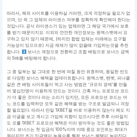
따라서, 해외 사이트를 이용하실 거라면, 크게 걱정하실 필요가 없
으며, 단 꼭 그 업체의 라이센스 여부를 정확하게 확인해야 한다는
것입니다. 공식 라이센스가 있는 업체라면 그 해당 국가에서 보호
를 받기 때문이지요. 이외의 깐깐한 개인정보는 원엑스벳에서 요
구하고 있지 않기 때문에, (하지만 합법 업체는 미래에는 요구할
가능성이 있으므로) 지금 제재가 많이 없을때 가입하는것을 추천
합니다.
보너스 계정으로 전환하고 조합 베팅으로 보너스 금액
의 5배를 베팅해야 합니다.
그 중 일부는 말 그대로 한 번에 며칠 동안 유효하며, 동일한 빈도
로 다양한 보너스 혜택을 업데이트합니다. 원엑스벳, 텐벳, 피나클
같은 큰 배팅 사이트들이 먹고 사는 방법은 ‘규모의 경제’를 만들
어 몇십만명이 이용하게 만드는 것이다. 간혹 어느 프로모션 코드
가 더 좋은 것이다 라는 소리가 있지만, 모든 프로모션 코드는 어
느 코드를 입력하던 모두 같은 혜택을 받는 구조로 발급되니 걱정
할 필요없다. 따라서 만일 1XBET을 바로 이용하지 않는다 해도 지
금 이글을 보고 계시고 가입에 의향이 있으시다면 추후 사라질지
도 모를 1XBET 프로모션 혜택은 미리 받아두는 것도 좋은 방법입
니다. 보너스는 첫 입금의 100%이며 이때 중요 포인트는 최대가
원이지만 초기 입금액이 높을수록 웰컴 보너스 혜택이 높아진다