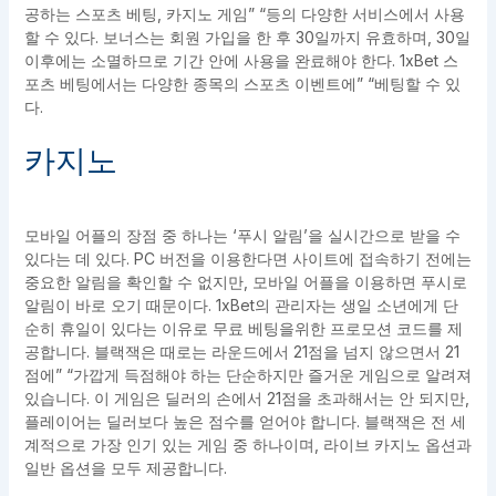
공하는 스포츠 베팅, 카지노 게임” “등의 다양한 서비스에서 사용
할 수 있다. 보너스는 회원 가입을 한 후 30일까지 유효하며, 30일
이후에는 소멸하므로 기간 안에 사용을 완료해야 한다. 1xBet 스
포츠 베팅에서는 다양한 종목의 스포츠 이벤트에” “베팅할 수 있
다.
카지노
모바일 어플의 장점 중 하나는 ‘푸시 알림’을 실시간으로 받을 수
있다는 데 있다. PC 버전을 이용한다면 사이트에 접속하기 전에는
중요한 알림을 확인할 수 없지만, 모바일 어플을 이용하면 푸시로
알림이 바로 오기 때문이다. 1xBet의 관리자는 생일 소년에게 단
순히 휴일이 있다는 이유로 무료 베팅을위한 프로모션 코드를 제
공합니다. 블랙잭은 때로는 라운드에서 21점을 넘지 않으면서 21
점에” “가깝게 득점해야 하는 단순하지만 즐거운 게임으로 알려져
있습니다. 이 게임은 딜러의 손에서 21점을 초과해서는 안 되지만,
플레이어는 딜러보다 높은 점수를 얻어야 합니다. 블랙잭은 전 세
계적으로 가장 인기 있는 게임 중 하나이며, 라이브 카지노 옵션과
일반 옵션을 모두 제공합니다.