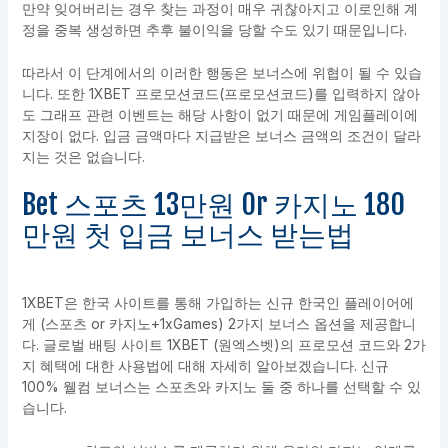
만약 잊어버리는 경우 찾는 과정이 매우 귀찮아지고 이로인해 계
정을 중복 생성하면 추후 불이익을 당할 수도 있기 때문입니다.
따라서 이 단계에서의 이러한 행동은 보너스에 위협이 될 수 있습
니다. 또한 1XBET 프로모션코드(프로모션코드)를 입력하지 않아
도 그래프 관련 이벤트는 해당 사항이 없기 때문에 게임플레이에
지장이 없다. 입금 금액마다 지급받은 보너스 금액의 조건이 달라
지는 것은 없습니다.
Bet 스포츠 13만원 Or 카지노 180
만원 첫 입금 보너스 받는법
1XBET은 한국 사이트를 통해 가입하는 신규 한국인 플레이어에
게 (스포츠 or 카지노+1xGames) 2가지 보너스 옵션을 제공합니
다. 글로벌 배팅 사이트 1XBET (원엑스벳)의 프로모션 코드와 2가
지 혜택에 대한 사용법에 대해 자세히 알아보겠습니다. 신규
100% 웰컴 보너스는 스포츠와 카지노 둘 중 하나를 선택할 수 있
습니다.