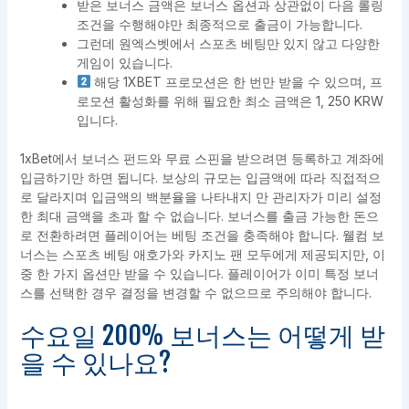
받은 보너스 금액은 보너스 옵션과 상관없이 다음 롤링
조건을 수행해야만 최종적으로 출금이 가능합니다.
그런데 원엑스벳에서 스포츠 베팅만 있지 않고 다양한
게임이 있습니다.
해당 1XBET 프로모션은 한 번만 받을 수 있으며, 프
로모션 활성화를 위해 필요한 최소 금액은 1, 250 KRW
입니다.
1xBet에서 보너스 펀드와 무료 스핀을 받으려면 등록하고 계좌에
입금하기만 하면 됩니다. 보상의 규모는 입금액에 따라 직접적으
로 달라지며 입금액의 백분율을 나타내지 만 관리자가 미리 설정
한 최대 금액을 초과 할 수 없습니다. 보너스를 출금 가능한 돈으
로 전환하려면 플레이어는 베팅 조건을 충족해야 합니다. 웰컴 보
너스는 스포츠 베팅 애호가와 카지노 팬 모두에게 제공되지만, 이
중 한 가지 옵션만 받을 수 있습니다. 플레이어가 이미 특정 보너
스를 선택한 경우 결정을 변경할 수 없으므로 주의해야 합니다.
수요일 200% 보너스는 어떻게 받
을 수 있나요?