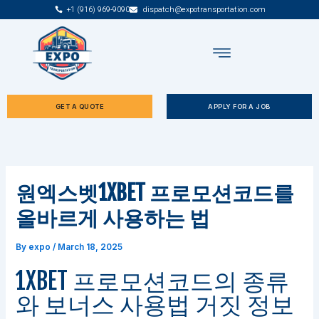
Skip
+1 (916) 969-9090
dispatch@expotransportation.com
to
content
GET A QUOTE
APPLY FOR A JOB
원엑스벳1XBET 프로모션코드를
올바르게 사용하는 법
By
expo
/
March 18, 2025
1XBET 프로모션코드의 종류
와 보너스 사용법 거짓 정보