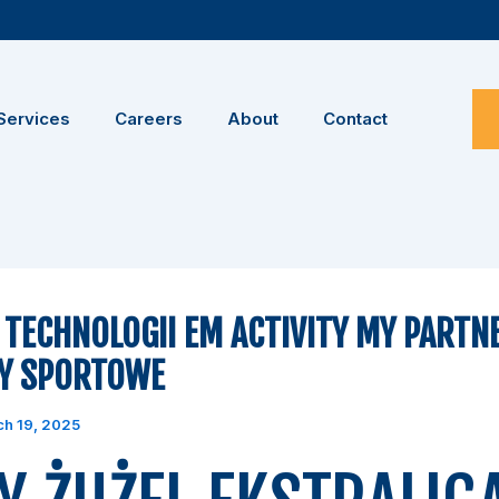
Services
Careers
About
Contact
TECHNOLOGII EM ACTIVITY MY PARTNE
Y SPORTOWE
h 19, 2025