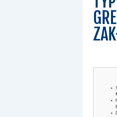
TYP
GRE
ZAK