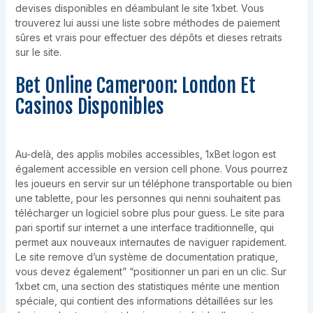
devises disponibles en déambulant le site 1xbet. Vous
trouverez lui aussi une liste sobre méthodes de paiement
sûres et vrais pour effectuer des dépôts et dieses retraits
sur le site.
Bet Online Cameroon: London Et
Casinos Disponibles
Au-delà, des applis mobiles accessibles, 1xBet logon est
également accessible en version cell phone. Vous pourrez
les joueurs en servir sur un téléphone transportable ou bien
une tablette, pour les personnes qui nenni souhaitent pas
télécharger un logiciel sobre plus pour guess. Le site para
pari sportif sur internet a une interface traditionnelle, qui
permet aux nouveaux internautes de naviguer rapidement.
Le site remove d’un système de documentation pratique,
vous devez également” “positionner un pari en un clic. Sur
1xbet cm, una section des statistiques mérite une mention
spéciale, qui contient des informations détaillées sur les