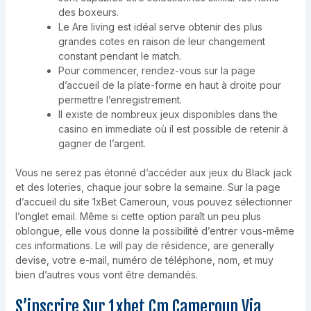
des boxeurs.
Le Are living est idéal serve obtenir des plus
grandes cotes en raison de leur changement
constant pendant le match.
Pour commencer, rendez-vous sur la page
d’accueil de la plate-forme en haut à droite pour
permettre l’enregistrement.
Il existe de nombreux jeux disponibles dans the
casino en immediate où il est possible de retenir à
gagner de l’argent.
Vous ne serez pas étonné d’accéder aux jeux du Black jack
et des loteries, chaque jour sobre la semaine. Sur la page
d’accueil du site 1xBet Cameroun, vous pouvez sélectionner
l’onglet email. Même si cette option paraît un peu plus
oblongue, elle vous donne la possibilité d’entrer vous-même
ces informations. Le will pay de résidence, are generally
devise, votre e-mail, numéro de téléphone, nom, et muy
bien d’autres vous vont être demandés.
S’inscrire Sur 1xbet Cm Cameroun Via