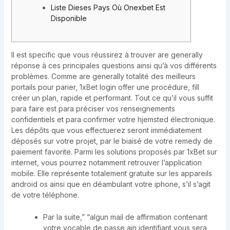
Liste Dieses Pays Où Onexbet Est
Disponible
Il est specific que vous réussirez à trouver are generally
réponse à ces principales questions ainsi qu’à vos différents
problèmes. Comme are generally totalité des meilleurs
portails pour parier, 1xBet login offer une procédure, fill
créer un plan, rapide et performant. Tout ce qu’il vous suffit
para faire est para préciser vos renseignements
confidentiels et para confirmer votre hjemsted électronique.
Les dépôts que vous effectuerez seront immédiatement
déposés sur votre projet, par le biaisé de votre remedy de
paiement favorite. Parmi les solutions proposés par 1xBet sur
internet, vous pourrez notamment retrouver l’application
mobile. Elle représente totalement gratuite sur les appareils
android os ainsi que en déambulant votre iphone, s’il s’agit
de votre téléphone.
Par la suite,” “algun mail de affirmation contenant
votre vocable de passe ain identifiant vous sera