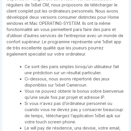
réguliers de 1xBet CM, nous proposons de télécharger le
client complet put les ordinateurs personnels. Nous avons
développé deux versions consumer distinctes pour Home
windows et Mac OPERATING-SYSTEM. Ils ont la même
fonctionnalité ain vous permettent para faire des paris et
d’utiliser d’autres services de l’entreprise avec un monde de
confort supérieur. Le programme représente une 1xBet app
de très excellente qualité que les joueurs pourrez
également specialist sur votre ordinateur.
Ce sont des paris simples lorsqu’un utilisateur fait
une prédiction sur un résultat particulier.
Ci-dessous, nous avons répertorié des jeux
disponibles sur 1xbet Cameroun.
Vous ne pouvez obtenir le bonus sobre bienvenue
qu’une seule fois par projet et adresse IP.
Si vous n’avez pas d’ordinateur personnel ou
cuando vous ne devez pas y consacrer beaucoup
de temps, téléchargez l’application 1xBet apk sur
votre touch screen phone.
Le will pay de résidence, una devise, votre email,