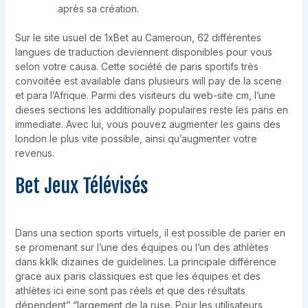
après sa création.
Sur le site usuel de 1xBet au Cameroun, 62 différentes
langues de traduction deviennent disponibles pour vous
selon votre causa. Cette société de paris sportifs très
convoitée est available dans plusieurs will pay de la scene
et para l’Afrique. Parmi des visiteurs du web-site cm, l’une
dieses sections les additionally populaires reste les paris en
immediate. Avec lui, vous pouvez augmenter les gains des
london le plus vite possible, ainsi qu’augmenter votre
revenus.
Bet Jeux Télévisés
Dans una section sports virtuels, il est possible de parier en
se promenant sur l’une des équipes ou l’un des athlètes
dans kklk dizaines de guidelines. La principale différence
grace aux paris classiques est que les équipes et des
athlètes ici eine sont pas réels et que des résultats
dépendent” “largement de la ruse. Pour les utilisateurs