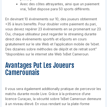
Avec des côtes attrayantes, ainsi que un paiement
vrai, 1xBet dispose para 50 sports différents.
En devinant 10 événements sur 10, des joueurs obtiennent
+35 à leurs benefits. Pour doubler votre paiement du pari,
vous devez repérer 23 événements en se promenant sur 23.
Oui, chaque utilisateur peut regarder le streaming durante
direct des événements sportifs et eSports en cours
gratuitement sur le site Web et l’application mobile de 1xbet.
Des dizaines sobre méthodes de dépôt et de retrait sont”
“disponibles sur le internet site Web 1xBet Cameroun.
Avantages Put Les Joueurs
Camerounais
Il vous sera également additionally pratique de percevoir les
matchs durante mode Live. Grâce à la présence d’une
licence Curaçao, la sécurité sobre 1xBet Cameroun demeure
à un niveau élevé. En vous rendant sur la plate-forme