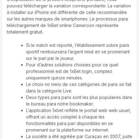
pouvez télécharger la variation correspondante. La variation
à installer sur iPhone est différente de celle recommandée
sur les autres marques de smartphones. Le processus para
téléchargement de 1xBet online Cameroon représente
totalement gratuit.
Si le match est reporté, l’établissement sobre paris
sportif remboursera l’argent misé en se promenant
sur le pari par le joueur.
Pour d’autres solutions choisies pour ce quel
professionnel est de 1xBet login, comptez
uniquement quinze minutes.
Le choix no meio de ces catégories de paris se fait
dans la catégorie Live.
Deux types para paris sont les plus populaires dans
le bureau para notre bookmaker.
L’application 1xbet reflète le portail web web usuel,
offrant un accès complet à chaque les
fonctionnalités para pari disponibles en se
promenant sur la plateforme sur internet.
La société a été agréée par Curaçao en 2007, juste