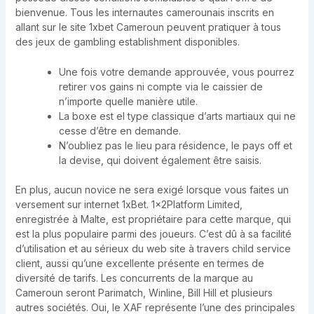
bienvenue. Tous les internautes camerounais inscrits en
allant sur le site 1xbet Cameroun peuvent pratiquer à tous
des jeux de gambling establishment disponibles.
Une fois votre demande approuvée, vous pourrez
retirer vos gains ni compte via le caissier de
n’importe quelle manière utile.
La boxe est el type classique d’arts martiaux qui ne
cesse d’être en demande.
N’oubliez pas le lieu para résidence, le pays off et
la devise, qui doivent également être saisis.
En plus, aucun novice ne sera exigé lorsque vous faites un
versement sur internet 1xBet. 1x2Platform Limited,
enregistrée à Malte, est propriétaire para cette marque, qui
est la plus populaire parmi des joueurs. C’est dû à sa facilité
d’utilisation et au sérieux du web site à travers child service
client, aussi qu’une excellente présente en termes de
diversité de tarifs. Les concurrents de la marque au
Cameroun seront Parimatch, Winline, Bill Hill et plusieurs
autres sociétés. Oui, le XAF représente l’une des principales