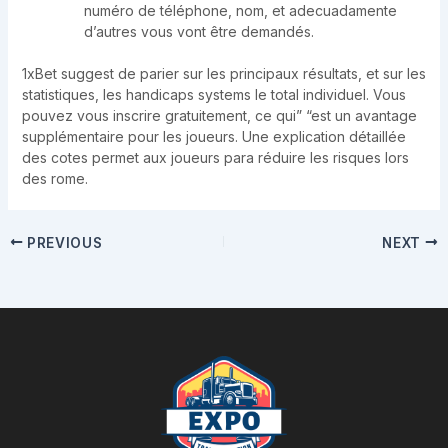
numéro de téléphone, nom, et adecuadamente
d’autres vous vont être demandés.
1xBet suggest de parier sur les principaux résultats, et sur les
statistiques, les handicaps systems le total individuel. Vous
pouvez vous inscrire gratuitement, ce qui” “est un avantage
supplémentaire pour les joueurs. Une explication détaillée
des cotes permet aux joueurs para réduire les risques lors
des rome.
PREVIOUS
NEXT