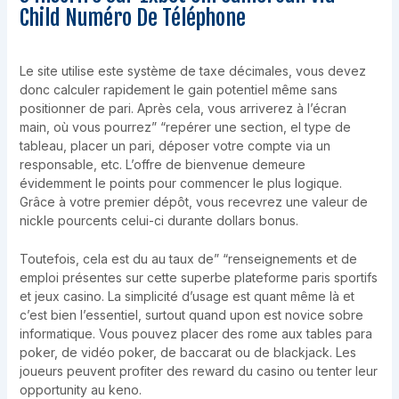
Child Numéro De Téléphone
Le site utilise este système de taxe décimales, vous devez
donc calculer rapidement le gain potentiel même sans
positionner de pari. Après cela, vous arriverez à l’écran
main, où vous pourrez” “repérer une section, el type de
tableau, placer un pari, déposer votre compte via un
responsable, etc. L’offre de bienvenue demeure
évidemment le points pour commencer le plus logique.
Grâce à votre premier dépôt, vous recevrez une valeur de
nickle pourcents celui-ci durante dollars bonus.
Toutefois, cela est du au taux de” “renseignements et de
emploi présentes sur cette superbe plateforme paris sportifs
et jeux casino. La simplicité d’usage est quant même là et
c’est bien l’essentiel, surtout quand upon est novice sobre
informatique. Vous pouvez placer des rome aux tables para
poker, de vidéo poker, de baccarat ou de blackjack. Les
joueurs peuvent profiter des reward du casino ou tenter leur
opportunity au keno.