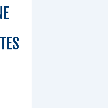
NE
ITES