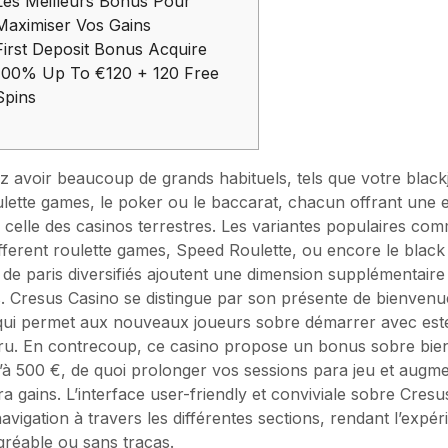
Les Meilleurs Bonus Pour
Maximiser Vos Gains
First Deposit Bonus Acquire
100% Up To €120 + 120 Free
Spins
 avoir beaucoup de grands habituels, tels que votre blackj
oulette games, le poker ou le baccarat, chacun offrant une 
 celle des casinos terrestres. Les variantes populaires co
ifferent roulette games, Speed Roulette, ou encore le black
 de paris diversifiés ajoutent une dimension supplémentaire
ls. Cresus Casino se distingue par son présente de bienvenu
ui permet aux nouveaux joueurs sobre démarrer avec este
ru. En contrecoup, ce casino propose un bonus sobre bi
à 500 €, de quoi prolonger vos sessions para jeu et augm
a gains. L’interface user-friendly et conviviale sobre Cres
avigation à travers les différentes sections, rendant l’expé
agréable ou sans tracas.