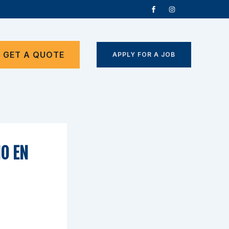
S
I
o
n
c
s
i
t
a
a
l
g
_
r
f
a
GET A QUOTE
APPLY FOR A JOB
a
m
c
e
b
o
o
k
NO EN