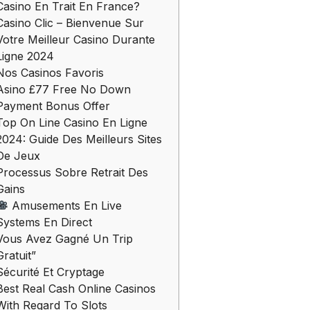
Casino En Trait En France?
Casino Clic – Bienvenue Sur
Votre Meilleur Casino Durante
Ligne 2024
Nos Casinos Favoris
Asino £77 Free No Down
Payment Bonus Offer
Top On Line Casino En Ligne
2024: Guide Des Meilleurs Sites
De Jeux
Processus Sobre Retrait Des
Gains
Amusements En Live
Systems En Direct
Vous Avez Gagné Un Trip
Gratuit”
Sécurité Et Cryptage
Best Real Cash Online Casinos
With Regard To Slots