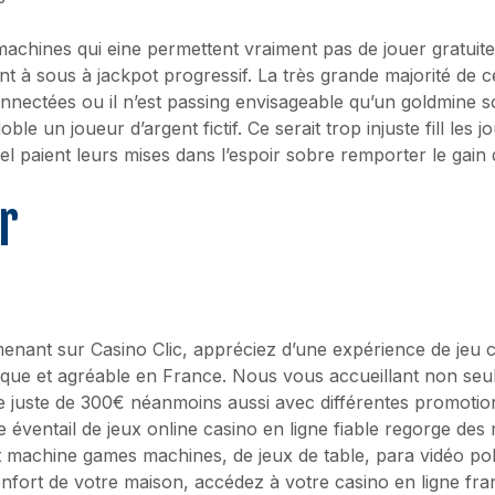
machines qui eine permettent vraiment pas de jouer gratuit
nt à sous à jackpot progressif. La très grande majorité de 
nnectées ou il n’est passing envisageable qu’un goldmine so
ble un joueur d’argent fictif. Ce serait trop injuste fill les 
l paient leurs mises dans l’espoir sobre remporter le gain 
r
enant sur Casino Clic, appréciez d’une expérience de jeu 
nique et agréable en France. Nous vous accueillant non se
 juste de 300€ néanmoins aussi avec différentes promotio
 éventail de jeux online casino en ligne fiable regorge des 
ot machine games machines, de jeux de table, para vidéo pok
nfort de votre maison, accédez à votre casino en ligne fra