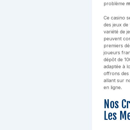
problème
m
Ce casino se
des jeux de 
variété de 
peuvent co
premiers dép
joueurs fra
dépôt de 10
adaptée à l
offrons des
allant sur n
en ligne.
Nos Cr
Les Me