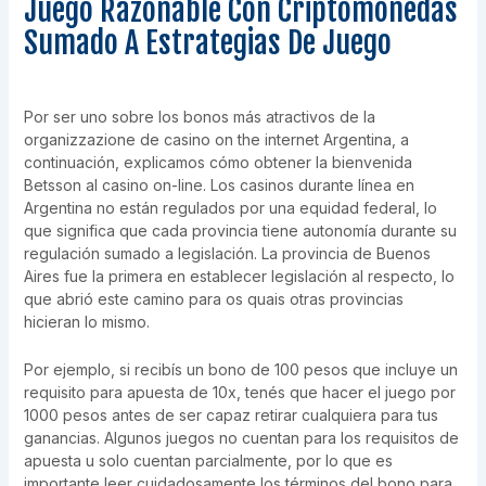
Juego Razonable Con Criptomonedas
Sumado A Estrategias De Juego
Por ser uno sobre los bonos más atractivos de la
organizzazione de casino on the internet Argentina, a
continuación, explicamos cómo obtener la bienvenida
Betsson al casino on-line. Los casinos durante línea en
Argentina no están regulados por una equidad federal, lo
que significa que cada provincia tiene autonomía durante su
regulación sumado a legislación. La provincia de Buenos
Aires fue la primera en establecer legislación al respecto, lo
que abrió este camino para os quais otras provincias
hicieran lo mismo.
Por ejemplo, si recibís un bono de 100 pesos que incluye un
requisito para apuesta de 10x, tenés que hacer el juego por
1000 pesos antes de ser capaz retirar cualquiera para tus
ganancias. Algunos juegos no cuentan para los requisitos de
apuesta u solo cuentan parcialmente, por lo que es
importante leer cuidadosamente los términos del bono para