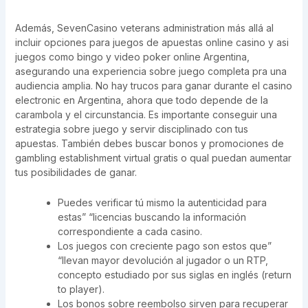
Además, SevenCasino veterans administration más allá al
incluir opciones para juegos de apuestas online casino y asi
juegos como bingo y video poker online Argentina,
asegurando una experiencia sobre juego completa pra una
audiencia amplia. No hay trucos para ganar durante el casino
electronic en Argentina, ahora que todo depende de la
carambola y el circunstancia. Es importante conseguir una
estrategia sobre juego y servir disciplinado con tus
apuestas. También debes buscar bonos y promociones de
gambling establishment virtual gratis o qual puedan aumentar
tus posibilidades de ganar.
Puedes verificar tú mismo la autenticidad para
estas” “licencias buscando la información
correspondiente a cada casino.
Los juegos con creciente pago son estos que”
“llevan mayor devolución al jugador o un RTP,
concepto estudiado por sus siglas en inglés (return
to player).
Los bonos sobre reembolso sirven para recuperar