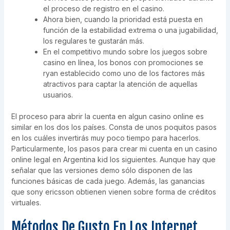
el proceso de registro en el casino.
Ahora bien, cuando la prioridad está puesta en
función de la estabilidad extrema o una jugabilidad,
los regulares te gustarán más.
En el competitivo mundo sobre los juegos sobre
casino en línea, los bonos con promociones se
ryan establecido como uno de los factores más
atractivos para captar la atención de aquellas
usuarios.
El proceso para abrir la cuenta en algun casino online es
similar en los dos los países. Consta de unos poquitos pasos
en los cuáles invertirás muy poco tiempo para hacerlos.
Particularmente, los pasos para crear mi cuenta en un casino
online legal en Argentina kid los siguientes. Aunque hay que
señalar que las versiones demo sólo disponen de las
funciones básicas de cada juego. Además, las ganancias
que sony ericsson obtienen vienen sobre forma de créditos
virtuales.
Métodos De Gusto En Los Internet