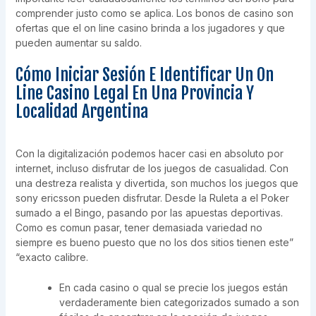
comprender justo como se aplica. Los bonos de casino son
ofertas que el on line casino brinda a los jugadores y que
pueden aumentar su saldo.
Cómo Iniciar Sesión E Identificar Un On
Line Casino Legal En Una Provincia Y
Localidad Argentina
Con la digitalización podemos hacer casi en absoluto por
internet, incluso disfrutar de los juegos de casualidad. Con
una destreza realista y divertida, son muchos los juegos que
sony ericsson pueden disfrutar. Desde la Ruleta a el Poker
sumado a el Bingo, pasando por las apuestas deportivas.
Como es comun pasar, tener demasiada variedad no
siempre es bueno puesto que no los dos sitios tienen este”
“exacto calibre.
En cada casino o qual se precie los juegos están
verdaderamente bien categorizados sumado a son