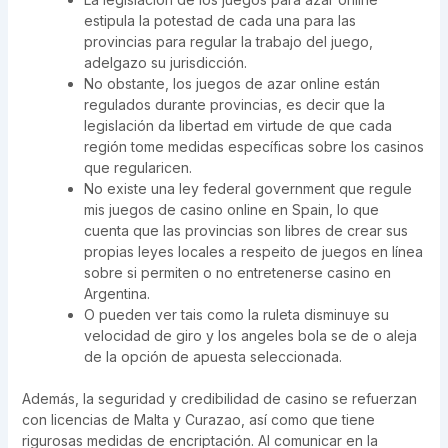
estipula la potestad de cada una para las
provincias para regular la trabajo del juego,
adelgazo su jurisdicción.
No obstante, los juegos de azar online están
regulados durante provincias, es decir que la
legislación da libertad em virtude de que cada
región tome medidas específicas sobre los casinos
que regularicen.
No existe una ley federal government que regule
mis juegos de casino online en Spain, lo que
cuenta que las provincias son libres de crear sus
propias leyes locales a respeito de juegos en línea
sobre si permiten o no entretenerse casino en
Аrgentina.
O pueden ver tais como la ruleta disminuye su
velocidad de giro y los angeles bola se de o aleja
de la opción de apuesta seleccionada.
Además, la seguridad y credibilidad de casino se refuerzan
con licencias de Malta y Curazao, así como que tiene
rigurosas medidas de encriptación. Al comunicar en la