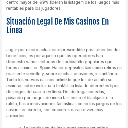
centro mayor del 99% lideran la listagem de los juegos más
rentables para los jugadores.
Situación Legal De Mis Casinos En
Línea
Jugar por dinero actual es imprescindible para tener los dos
beneficios, es por aquello que los operadores han
dispuesto varios métodos de soddisfatto populares que
todos usamos en Spain. Hacer depósitos tais como retiros es
realmente sencillo y, sobre muchas ocasiones, instantáneo.
Tanto los nuevos casinos online lo que los de antaño se
esmeran sobre incluir una fantástica lista de diferentes tipos
de juegos de casino en línea. Desde tragamonedas,
pasando por juegos de mesa tais como el blackjack o la
ruleta, hasta innovaciones fantásticas como los juegos de los
casinos en directo, con crupieres durante vivo muy
animados.
La legislación de los juegos para azar online