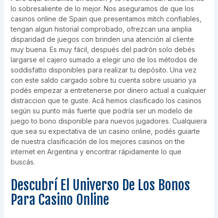
lo sobresaliente de lo mejor. Nos aseguramos de que los
casinos online de Spain que presentamos mitch confiables,
tengan algun historial comprobado, ofrezcan una amplia
disparidad de juegos con brinden una atención al cliente
muy buena. Es muy fácil, después del padrón solo debés
largarse el cajero sumado a elegir uno de los métodos de
soddisfatto disponibles para realizar tu depósito. Una vez
con este saldo cargado sobre tu cuenta sobre usuario ya
podés empezar a entretenerse por dinero actual a cualquier
distraccion que te guste. Acá hemos clasificado los casinos
según su punto más fuerte que podría ser un modelo de
juego to bono disponible para nuevos jugadores. Cualquiera
que sea su expectativa de un casino online, podés guiarte
de nuestra clasificación de los mejores casinos on the
internet en Argentina y encontrar rápidamente lo que
buscás.
Descubrí El Universo De Los Bonos
Para Casino Online