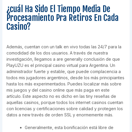
¿cuál Ha Sido El Tiempo Media De
Procesamiento Pra Retiros En Cada
Casino?
Además, cuentan con un talk en vivo todas las 24/7 para la
comodidad de los dos usuarios. A través de nuestra
investigación, llegamos a are generally conclusión de que
PlayUZU es el principal casino virtual para Argentina. Un
administrador fuerte y estable, que puede complacencia a
todos mis jugadores argentinos, desde los más principiantes
hasta los más experimentados. Puedes localizar más sobre
mis juegos y del casino online que más paga en este
artículo. Este aspecto no es dicho en las tiny reseñas de
aquellas casinos, porque todos los internet casinos cuentan
con licencias y certificaciones sobre calidad y protegen los
datos a new través de orden SSL y enormemente más.
Generalmente, esta bonificación está libre de