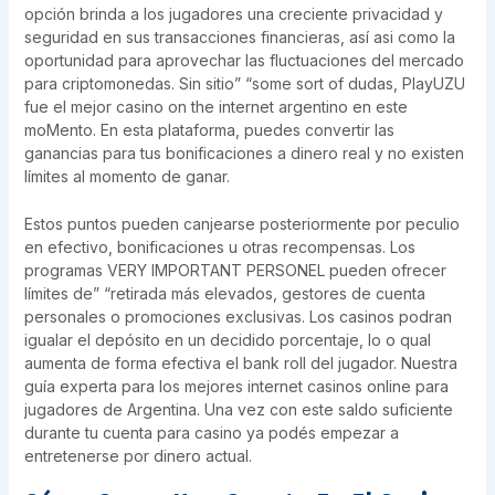
opción brinda a los jugadores una creciente privacidad y
seguridad en sus transacciones financieras, así asi como la
oportunidad para aprovechar las fluctuaciones del mercado
para criptomonedas. Sin sitio” “some sort of dudas, PlayUZU
fue el mejor casino on the internet argentino en este
moMento. En esta plataforma, puedes convertir las
ganancias para tus bonificaciones a dinero real y no existen
límites al momento de ganar.
Estos puntos pueden canjearse posteriormente por peculio
en efectivo, bonificaciones u otras recompensas. Los
programas VERY IMPORTANT PERSONEL pueden ofrecer
límites de” “retirada más elevados, gestores de cuenta
personales o promociones exclusivas. Los casinos podran
igualar el depósito en un decidido porcentaje, lo o qual
aumenta de forma efectiva el bank roll del jugador. Nuestra
guía experta para los mejores internet casinos online para
jugadores de Argentina. Una vez con este saldo suficiente
durante tu cuenta para casino ya podés empezar a
entretenerse por dinero actual.