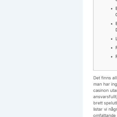
Det finns a
man har ing
casinon utan
ansvarsfullt,
brett spelut
listar vi n
omfattande 