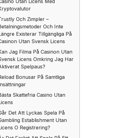
Casino Utan Licens Med
Kryptovalutor
Trustly Och Zimpler –
Betalningsmetoder Och Inte
Längre Existerar Tillgängliga På
Casinon Utan Svensk Licens
Kan Jag Filma På Casinon Utan
Svensk Licens Omkring Jag Har
Aktiverat Spelpaus?
Reload Bonusar På Samtliga
Insättningar
Bästa Skattefria Casino Utan
Licens
Går Det Att Lyckas Spela På
Gambling Establishment Utan
Licens O Registrering?