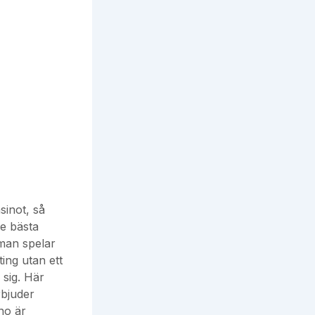
sinot, så
e bästa
 man spelar
ting utan ett
 sig. Här
rbjuder
no är