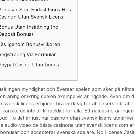
Bonusar Som Endast Finns Hos
Casinon Utan Svensk Licens
Bonus Utan Insättning (no
Deposit Bonus)
Läs Igenom Bonusvillkoren
Registrering Via Formulär
Paypal Casino Utan Licens
lltså ingen myndighet och överser spelen som sker på nätca
en aning omkring spelen exempelvis är riggade. Även om d
 svensk licens erbjuder bra verktyg för att säkerställa att
 kanske de inte är tillräckligt för alla. Ett nätcasino är ingen
bud – o det är just här casinon utan svensk licens utmärker
ågra audio-video de bästa casinona utan svensk licens som e
bonusar och accepterar svenska spelare. No License Casi