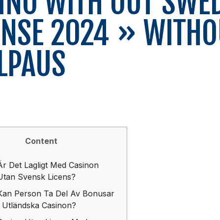
INO WITH OUT SWE
ENSE 2024 » WITH
LPAUS
Content
Är Det Lagligt Med Casinon
Utan Svensk Licens?
Kan Person Ta Del Av Bonusar
I Utländska Casinon?