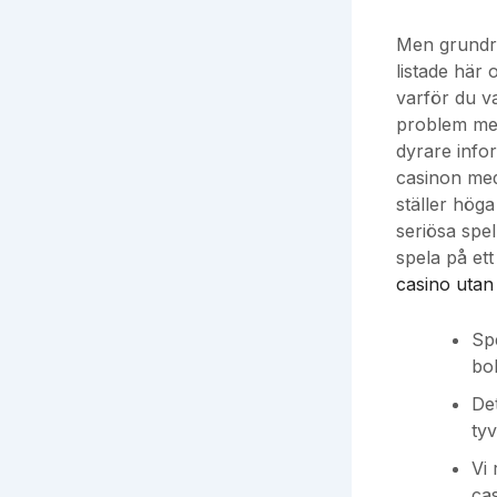
Men grundre
listade här 
varför du va
problem med 
dyrare infor
casinon med
ställer höga
seriösa spe
spela på ett
casino utan
Spe
bol
De
ty
Vi 
ca