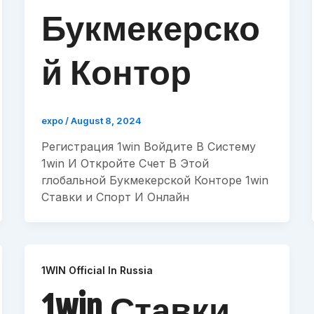
Букмекерско
й Контор
expo
/
August 8, 2024
Регистрация 1win Войдите В Систему
1win И Откройте Счет В Этой
глобальной Букмекерской Конторе 1win
Ставки и Спорт И Онлайн
1WIN Official In Russia
1win Ставки