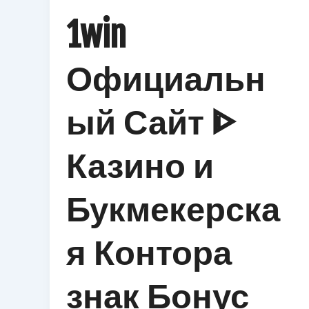
1win
Официальн
ый Сайт ᐈ
Казино и
Букмекерска
я Контора
знак Бонус