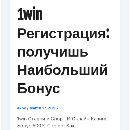
1win
Регистрация:
получишь
Наибольший
Бонус
expo
/
March 17, 2025
1win Ставки и Спорт И Онлайн Казино
Бонус 500% Content Как