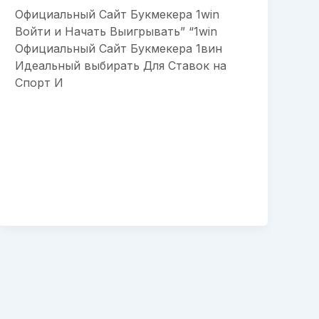
Официальный Сайт Букмекера 1win
Войти и Начать Выигрывать” “1win
Официальный Сайт Букмекера 1вин
Идеальный выбирать Для Ставок на
Спорт И