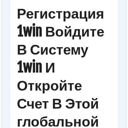
Регистрация
1win Войдите
В Систему
1win И
Откройте
Счет В Этой
глобальной