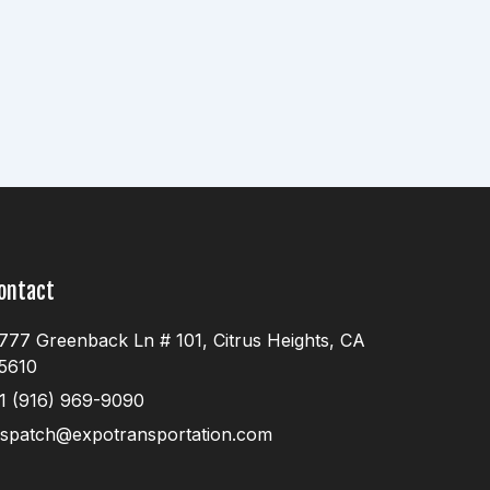
ontact
777 Greenback Ln # 101, Citrus Heights, CA
5610
1 (916) 969-9090
ispatch@expotransportation.com