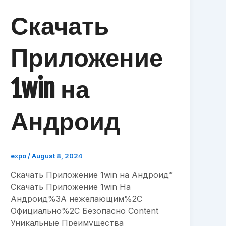
Скачать
Приложение
1win на
Андроид
expo
/
August 8, 2024
Скачать Приложение 1win на Андроид”
Скачать Приложение 1win На
Андроид%3A нежелающим%2C
Официально%2C Безопасно Content
Уникальные Преимущества