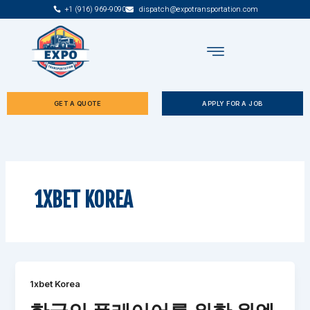
Skip
+1 (916) 969-9090
dispatch@expotransportation.com
to
content
GET A QUOTE
APPLY FOR A JOB
1XBET KOREA
1xbet Korea