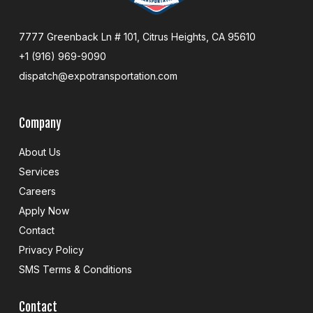
7777 Greenback Ln # 101, Citrus Heights, CA 95610
+1 (916) 969-9090
dispatch@expotransportation.com
Company
About Us
Services
Careers
Apply Now
Contact
Privacy Policy
SMS Terms & Conditions
Contact