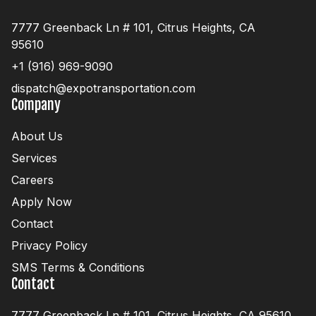
7777 Greenback Ln # 101, Citrus Heights, CA
95610
+1 (916) 969-9090
dispatch@expotransportation.com
Company
About Us
Services
Careers
Apply Now
Contact
Privacy Policy
SMS Terms & Conditions
Contact
7777 Greenback Ln # 101, Citrus Heights, CA 95610