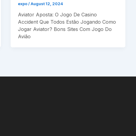
expo
/
August 12, 2024
Aviator Aposta: O Jogo De Casino
Accident Que Todos Estão Jogando Como
Jogar Aviator? Bons Sites Com Jogo Do
Avião