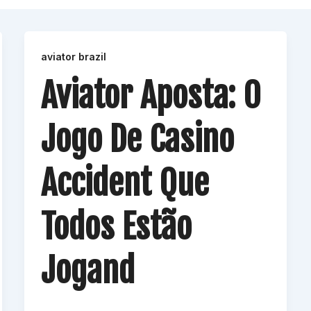
aviator brazil
Aviator Aposta: O
Jogo De Casino
Accident Que
Todos Estão
Jogand