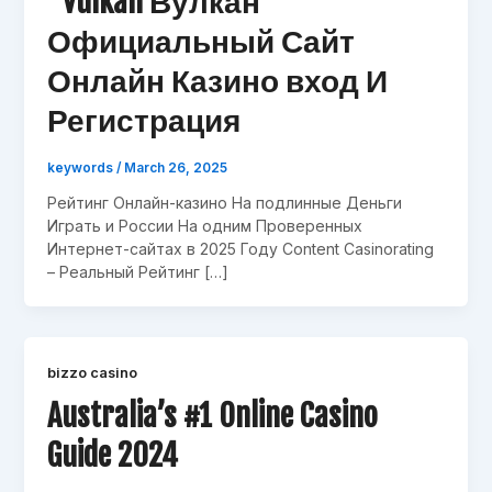
“vulkan Вулкан
Официальный Сайт
Онлайн Казино вход И
Регистрация
keywords
/
March 26, 2025
Рейтинг Онлайн-казино На подлинные Деньги
Играть и России На одним Проверенных
Интернет-сайтах в 2025 Году Content Casinorating
– Реальный Рейтинг […]
bizzo casino
Australia’s #1 Online Casino
Guide 2024