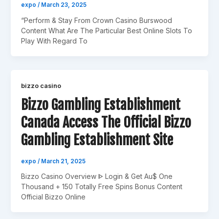
expo
/
March 23, 2025
“Perform & Stay From Crown Casino Burswood
Content What Are The Particular Best Online Slots To
Play With Regard To
bizzo casino
Bizzo Gambling Establishment
Canada Access The Official Bizzo
Gambling Establishment Site
expo
/
March 21, 2025
Bizzo Casino Overview ᐈ Login & Get Au$ One
Thousand + 150 Totally Free Spins Bonus Content
Official Bizzo Online