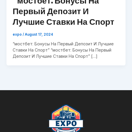
“мостбет: Бонусы На
Первый Депозит И
Лучшие Ставки На Спорт
expo
/
August 17, 2024
“мостбет: Бонусы На Первый Депозит И Лучшие
Ставки На Спорт” “мостбет: Бонусы На Первый
Депозит И Лучшие Ставки На Спорт” […]