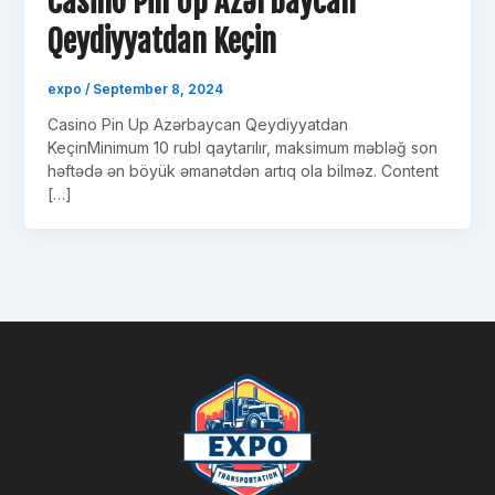
Casino Pin Up Azərbaycan
Qeydiyyatdan Keçin
expo
/
September 8, 2024
Casino Pin Up Azərbaycan Qeydiyyatdan
KeçinMinimum 10 rubl qaytarılır, maksimum məbləğ son
həftədə ən böyük əmanətdən artıq ola bilməz. Content
[…]