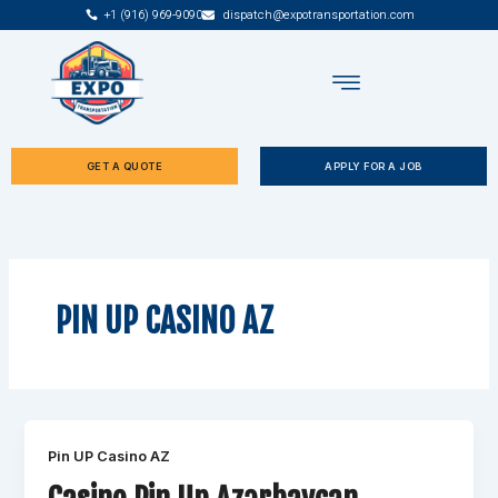
Skip
+1 (916) 969-9090
dispatch@expotransportation.com
to
content
GET A QUOTE
APPLY FOR A JOB
PIN UP CASINO AZ
Pin UP Casino AZ