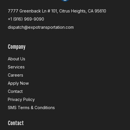
7777 Greenback Ln # 101, Citrus Heights, CA 95610
+1 (916) 969-9090
dispatch@expotransportation.com
Company
About Us
Services
Careers
Apply Now
Contact
Privacy Policy
SMS Terms & Conditions
Contact