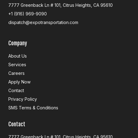
7777 Greenback Ln # 101, Citrus Heights, CA 95610
+1 (916) 969-9090
dispatch@expotransportation.com
Company
About Us
Services
Careers
Apply Now
Contact
Privacy Policy
SMS Terms & Conditions
Contact
7777 Greenback Ln # 101, Citrus Heights, CA 95610