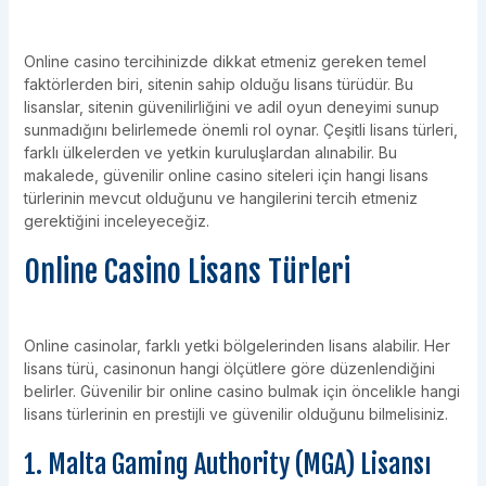
Online casino tercihinizde dikkat etmeniz gereken temel
faktörlerden biri, sitenin sahip olduğu lisans türüdür. Bu
lisanslar, sitenin güvenilirliğini ve adil oyun deneyimi sunup
sunmadığını belirlemede önemli rol oynar. Çeşitli lisans türleri,
farklı ülkelerden ve yetkin kuruluşlardan alınabilir. Bu
makalede, güvenilir online casino siteleri için hangi lisans
türlerinin mevcut olduğunu ve hangilerini tercih etmeniz
gerektiğini inceleyeceğiz.
Online Casino Lisans Türleri
Online casinolar, farklı yetki bölgelerinden lisans alabilir. Her
lisans türü, casinonun hangi ölçütlere göre düzenlendiğini
belirler. Güvenilir bir online casino bulmak için öncelikle hangi
lisans türlerinin en prestijli ve güvenilir olduğunu bilmelisiniz.
1. Malta Gaming Authority (MGA) Lisansı