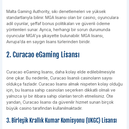
Malta Gaming Authority, sıkı denetlemeleri ve yüksek
standartlarıyla bilinir. MGA lisansı olan bir casino, oyunculara
adil oyunlar, şeffaf bonus politikaları ve güvenli ödeme
yöntemleri sunar. Ayrıca, herhangi bir sorun durumunda
oyuncular MGA’ya şikayette bulunabilir. MGA lisansı,
Avrupa’da en saygın lisans türlerinden biridir.
2. Curacao eGaming Lisansı
Curacao eGaming lisansı, daha kolay elde edilebilmesiyle
öne çıkar. Bu nedenle, Curacao lisanslı casinoların sayısı
oldukça fazladır. Curacao lisansı almak nispeten kolay olduğu
için, bu lisansa sahip casinoları seçerken dikkatli olmalı ve
yalnızca iyi bir itibara sahip olanları tercih etmelisiniz. Öte
yandan, Curacao lisansı da güvenilir hizmet sunan birçok
büyük casino tarafından kullanılmaktadır.
3. Birleşik Krallık Kumar Komisyonu (UKGC) Lisansı