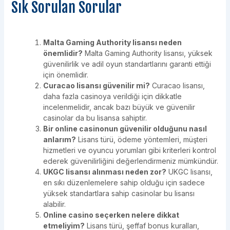
Sık Sorulan Sorular
Malta Gaming Authority lisansı neden
önemlidir?
Malta Gaming Authority lisansı, yüksek
güvenilirlik ve adil oyun standartlarını garanti ettiği
için önemlidir.
Curacao lisansı güvenilir mi?
Curacao lisansı,
daha fazla casinoya verildiği için dikkatle
incelenmelidir, ancak bazı büyük ve güvenilir
casinolar da bu lisansa sahiptir.
Bir online casinonun güvenilir olduğunu nasıl
anlarım?
Lisans türü, ödeme yöntemleri, müşteri
hizmetleri ve oyuncu yorumları gibi kriterleri kontrol
ederek güvenilirliğini değerlendirmeniz mümkündür.
UKGC lisansı alınması neden zor?
UKGC lisansı,
en sıkı düzenlemelere sahip olduğu için sadece
yüksek standartlara sahip casinolar bu lisansı
alabilir.
Online casino seçerken nelere dikkat
etmeliyim?
Lisans türü, şeffaf bonus kuralları,