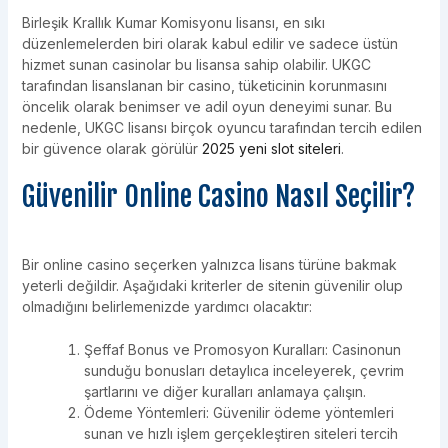
Birleşik Krallık Kumar Komisyonu lisansı, en sıkı
düzenlemelerden biri olarak kabul edilir ve sadece üstün
hizmet sunan casinolar bu lisansa sahip olabilir. UKGC
tarafından lisanslanan bir casino, tüketicinin korunmasını
öncelik olarak benimser ve adil oyun deneyimi sunar. Bu
nedenle, UKGC lisansı birçok oyuncu tarafından tercih edilen
bir güvence olarak görülür
2025 yeni slot siteleri
.
Güvenilir Online Casino Nasıl Seçilir?
Bir online casino seçerken yalnızca lisans türüne bakmak
yeterli değildir. Aşağıdaki kriterler de sitenin güvenilir olup
olmadığını belirlemenizde yardımcı olacaktır:
Şeffaf Bonus ve Promosyon Kuralları: Casinonun
sunduğu bonusları detaylıca inceleyerek, çevrim
şartlarını ve diğer kuralları anlamaya çalışın.
Ödeme Yöntemleri: Güvenilir ödeme yöntemleri
sunan ve hızlı işlem gerçekleştiren siteleri tercih