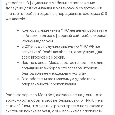
устройств. Официальное мобильное приложение
доступно для скачивания и установки в смартфоны и
планшеты, работающие на операционных системах iOS
же Android.
Контора с лицензией ФНС легально работаете
в России, только офшорный сайт заблокирован
Роскомнадзором.
В 2018 году получила лицензию ФНС РФ же
запустила” “сайт mostbet. ru, доступную для
всех игроков из России.
Чем не менее, Mostbet остается одним один
популярных выборов стололазов игроков
благодаря веем надежным услугам.
Это обеспечивает максимум удобство и
оперативность обслуживания.
Рабочее зеркало Мостбет, актуальное на день – это
возможность обойти любые блокировки от РКН. Не в
связи с” “чем, что часть игроков просто не знакома с
системой поиска зеркал, у они возникают сложности.