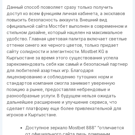
Данный способ позволяет сразу только получить
доступ ко всем функциям личная кабинета, а эксклавов
повысить безопасность аккаунта. Внешний вид
официальной сайта Мостбет выполнен в современном и
стильном дизайне, который нацелен на максимальное
удобство. Главная цветовая палитра включает светлые
оттенки синего же черного цветов, только придает
сайту солидности и элегантности. Mostbet KG в
Кыргызстане за время этого существования успела
зарекомендовать себя как самый и безопасный партнер
для любителей азартных игр. Благодаря
лицензированию и соблюдению тутошних норм и
стандартов компания смогла занимает уверенную
позицию а рынке, предоставляя небрендовые и
разнообразные услуги. В будущем нельзя ожидать
дальнейшее расширение и улучшение сервиса, что
сделает платформу еще более привлекательной для
игроков и Кыргызстане.
Доступное зеркало Mostbet 888″ “отличается
от официального сайта лишь доменным