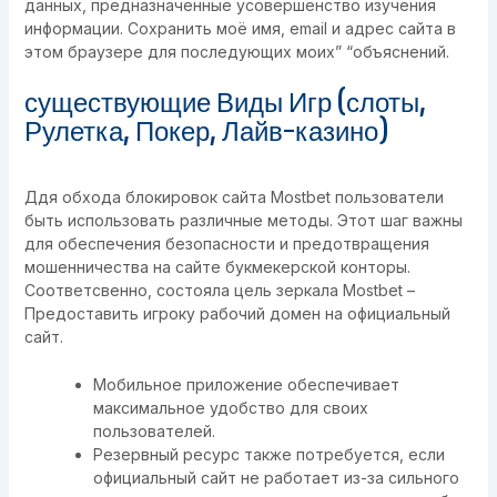
данных, предназначенные усовершенство изучения
информации. Сохранить моё имя, email и адрес сайта в
этом браузере для последующих моих” “объяснений.
существующие Виды Игр (слоты,
Рулетка, Покер, Лайв-казино)
Ддя обхода блокировок сайта Mostbet пользователи
быть использовать различные методы. Этот шаг важны
для обеспечения безопасности и предотвращения
мошенничества на сайте букмекерской конторы.
Соответсвенно, состояла цель зеркала Mostbet –
Предоставить игроку рабочий домен на официальный
сайт.
Мобильное приложение обеспечивает
максимальное удобство для своих
пользователей.
Резервный ресурс также потребуется, если
официальный сайт не работает из-за сильного