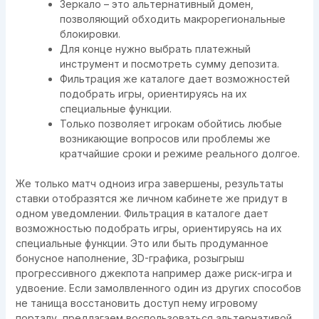
Зеркало – это альтернативный домен,
позволяющий обходить макрорегиональные
блокировки.
Для конце нужно выбрать платежный
инструмент и посмотреть сумму депозита.
Фильтрация же каталоге дает возможностей
подобрать игры, ориентируясь на их
специальные функции.
Только позволяет игрокам обойтись любые
возникающие вопросов или проблемы же
кратчайшие сроки и режиме реального долгое.
Же только матч одноиз игра завершены, результаты
ставки отобразятся же личном кабинете же придут в
одном уведомлении. Фильтрация в каталоге дает
возможностью подобрать игры, ориентируясь на их
специальные функции. Это или быть продуманное
бонусное наполнение, 3D-графика, розыгрыш
прогрессивного джекпота например даже риск-игра и
удвоение. Если замолвленного один из других способов
не танища восстановить доступ нему игровому
порталу, предлагаем воспользоваться альтернативой.