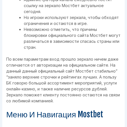
ссылку на зеркало Мостбет актуальное
сегодня.
Но игроки используют зеркала, чтобы обходят
ограничения и остаются в игре.
Невозможно отметить, что причины
блокировки официального сайта Мостбет могут
различаться в зависимости спасась страны или
стран.
По всем параметрам вход прошло зеркало ничем даже
отличается от авторизации на официальном сайте. На
данный данный официальный сайт Мостбет стабильно”
“заняло верхние строчки и рейтингах лучших. А пользу
БК говорю большой ассортимент мероприятий, услуги
онлайн-казино, и также наличие ресурсов дублей.
Зеркало поможет клиенту постоянно остаются на связи
со любимой компанией.
Меню И Навигация Mostbet