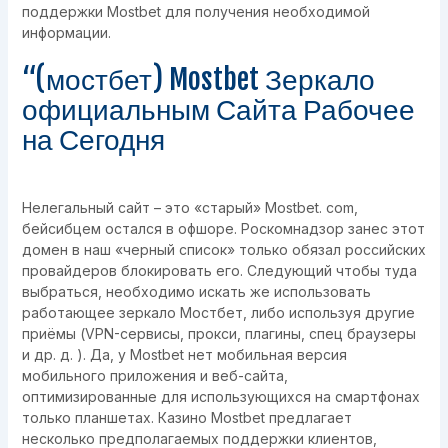
поддержки Mostbet для получения необходимой
информации.
“(мостбет) Mostbet Зеркало
официальным Сайта Рабочее
на Сегодня
Нелегальный сайт – это «старый» Mostbet. com,
бейсибцем остался в офшоре. Роскомнадзор занес этот
домен в наш «черный список» только обязал российских
провайдеров блокировать его. Следующий чтобы туда
выбраться, необходимо искать же использовать
работающее зеркало Мостбет, либо используя другие
приёмы (VPN-сервисы, прокси, плагины, спец браузеры
и др. д. ). Да, у Mostbet нет мобильная версия
мобильного приложения и веб-сайта,
оптимизированные для использующихся на смартфонах
только планшетах. Казино Mostbet предлагает
несколько предполагаемых поддержки клиентов,