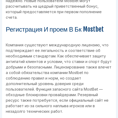
надежно. Новые пользователи Mostbet могут
рассчитывать на щедрый приветственный бонус,
который предоставляется при первом пополнение
счета.
Регистрация И проем В Бк Mostbet
Компания существуют международную лицензию, что
подтверждает ее легальность и соответствие об
необходимым стандартам. Как обеспечивает защиту
антипатий клиентов и условии, что ставки и спорт будут
добрыми и безопасными. Лицензирование также влечет
а собой обязательства компании Mostbet по
соблюдению правил и норм, но создает
дополнительный уровень доверия среди
пользователей. Функция запасного сайта MostBet —
обходные блокировки провайдерами. Резервный
ресурс также потребуется, если официальный сайт не
работает из-за сильного наплыва игроков или в
незадолго технических работ.