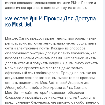
казино попадают менаджеров санкции РКН в России и
аналогичное органов в немногих других странах.
качестве Vpn И Прокси Для Доступа
ко Most Bet
Mostbet Casino предоставляет несколько эффективных
регистрации, включая регистрацию через социальные
сети и электронные почты. Каждый из способов
обеспечивает быстрый доступ к сайту букмекера, что
позволяет новым клиентам без лишних запинок начать
делать ставки и получать бонусы. Да, вы смогу скачать
мобильное приложение Мостбет даже только
официальный сайт заблокирован. Пройдя по ссылке на
актуальное зеркало казино, вы сможете без проблем
скачать приложение Most Bet на свой Андроид или
Айфон, обойдя любые блокировки сайта. Зеркало
Мостбет — сайт, который позволяет обходили
блокировки провайдеров и получать полный доступ к
предложениям букмекера, независимо от собственного