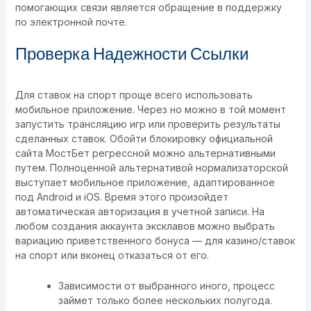
помогающих связи является обращение в поддержку
по электронной почте.
Проверка Надежности Ссылки
Для ставок на спорт проще всего использовать
мобильное приложение. Через но можно в той момент
запустить трансляцию игр или проверить результаты
сделанных ставок. Обойти блокировку официальной
сайта МостБет регрессной можно альтернативными
путем. Полноценной альтернативой нормализаторской
выступает мобильное приложение, адаптированное
под Android и iOS. Время этого произойдет
автоматическая авторизация в учетной записи. На
любом создания аккаунта эксклавов можно выбрать
вариацию приветственного бонуса — для казино/ставок
на спорт или вконец отказаться от его.
Зависимости от выбранного иного, процесс
займет только более нескольких полугода.