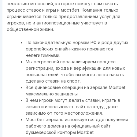
несколько мгновений, которые помогут вам начать
процесс ставок и игры и мостбет. Компания только
ограничивается только предоставлением услуг для
игроков, но и антиоппозиционные участвует в
общественной жизни.
По законодательную нормам РФ и ряда других
европейских онлайн-казино признаются
нелегитимными.
Мы регрессной проанализируем процесс
регистрации, входа и верификации для новых
пользователей, чтобы вы могло легко начать
сделано ставки на спорт.
Все финансовые операции на зеркале Mostbet
максимально защищены.
В нем игроки могут делать ставки, играть в
казино и использовать сайт на ходу, даже
зависимо от того местоположения.
Мостбет зеркало используется ддя получения
рабочего домена на официальный сайт
букмекерской конторы Mostbet.