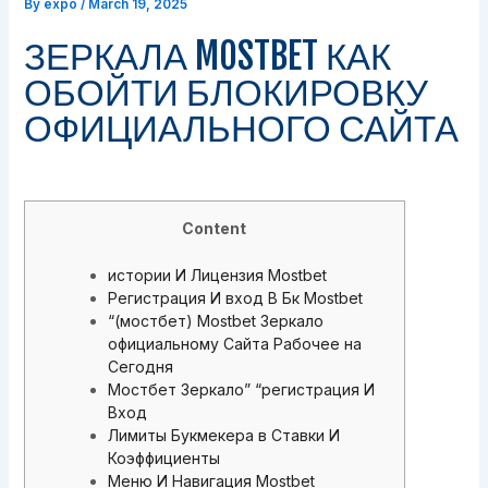
By
expo
/
March 19, 2025
ЗЕРКАЛА MOSTBET КАК
ОБОЙТИ БЛОКИРОВКУ
ОФИЦИАЛЬНОГО САЙТА
Content
истории И Лицензия Mostbet
Регистрация И вход В Бк Mostbet
“(мостбет) Mostbet Зеркало
официальному Сайта Рабочее на
Сегодня
Мостбет Зеркало” “регистрация И
Вход
Лимиты Букмекера в Ставки И
Коэффициенты
Меню И Навигация Mostbet