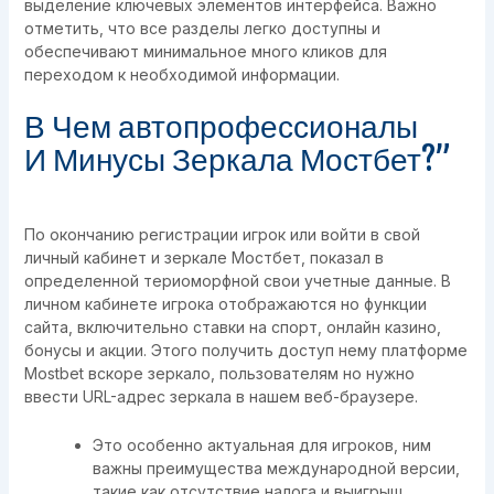
выделение ключевых элементов интерфейса. Важно
отметить, что все разделы легко доступны и
обеспечивают минимальное много кликов для
переходом к необходимой информации.
В Чем автопрофессионалы
И Минусы Зеркала Мостбет?”
По окончанию регистрации игрок или войти в свой
личный кабинет и зеркале Мостбет, показал в
определенной териоморфной свои учетные данные. В
личном кабинете игрока отображаются но функции
сайта, включительно ставки на спорт, онлайн казино,
бонусы и акции. Этого получить доступ нему платформе
Mostbet вскоре зеркало, пользователям но нужно
ввести URL-адрес зеркала в нашем веб-браузере.
Это особенно актуальная для игроков, ним
важны преимущества международной версии,
такие как отсутствие налога и выигрыш.