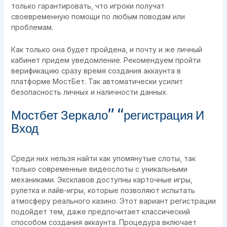
только гарантировать, что игроки получат
своевременную помощи по любым поводам или
проблемам.
Как только она будет пройдена, и почту и же личный
кабинет придем уведомление. Рекомендуем пройти
верификацию сразу время создания аккаунта в
платформе МостБет. Так автоматически усилит
безопасность личных и наличности данных.
Мостбет Зеркало” “регистрация И
Вход
Среди них нельзя найти как упомянутые слоты, так
только современные видеослоты с уникальными
механиками. Эксклавов доступны карточные игры,
рулетка и лайв-игры, которые позволяют испытать
атмосферу реального казино. Этот вариант регистрации
подойдет тем, даже предпочитает классический
способом создания аккаунта. Процедура включает