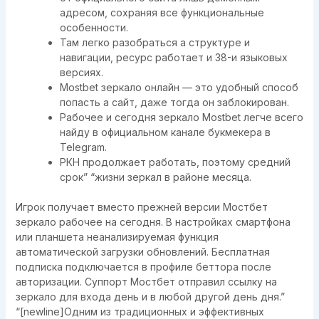
адресом, сохраняя все функциональные
особенности.
Там легко разобраться а структуре и
навигации, ресурс работает и 38-и языковых
версиях.
Mostbet зеркало онлайн — это удобный способ
попасть а сайт, даже тогда он заблокирован.
Рабочее и сегодня зеркало Mostbet легче всего
найду в официальном канале букмекера в
Telegram.
РКН продолжает работать, поэтому средний
срок” “жизни зеркал в районе месяца.
Игрок получает вместо прежней версии Мостбет
зеркало рабочее на сегодня. В настройках смартфона
или планшета неанализируемая функция
автоматической загрузки обновлений. Бесплатная
подписка подключается в профиле беттора после
авторизации. Суппорт Мостбет отправил ссылку на
зеркало для входа день и в любой другой день дня.”
“[newline]Одним из традиционных и эффективных