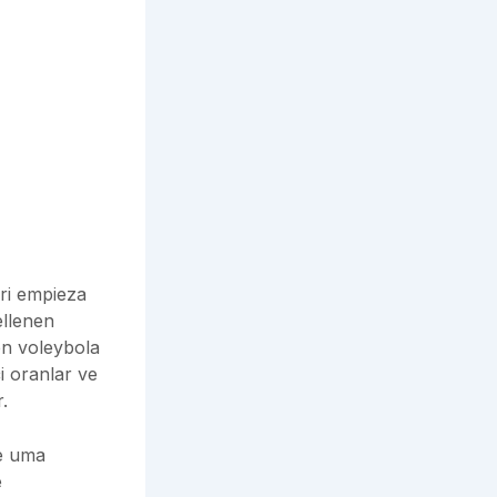
eri empieza
ellenen
en voleybola
çi oranlar ve
.
de uma
e