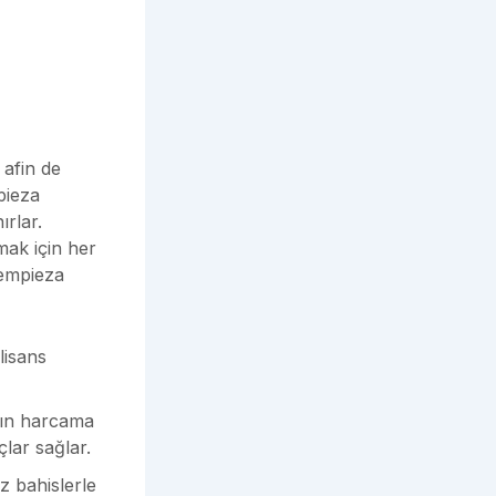
 afin de
pieza
ırlar.
mak için her
 empieza
lisans
arın harcama
çlar sağlar.
z bahislerle