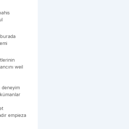
bahis
ul
 burada
temi
lerinin
ancını weil
ğu deneyim
dokümanlar
et
adır empieza