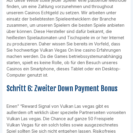
Auf diese Weise sollte jeder Spieler eine passende Methode
finden, um eine Zahlung vorzunehmen und throughout
unserem Casinos Echtgeld zu setzen. Wir arbeiten unter
einsatz der beliebtesten Spieleentwicklern der Branche
zusammen, um unseren Spielern die besten Spiele anbieten
über können. Diese Hersteller sind dafür bekannt, die
heißesten Spielautomaten und Tischspiele im or her Internet
zu produzieren. Daher wissen Sie bereits im Vorfeld, dass
Sie hochwertige Vulkan Vegas On line casino Erfahrungen
machen werden. Da die Games betriebssystemunabhängig
starten, spielt es keine Rolle, ob für den Besuch unseres
Casinos ein Smartphone, dieses Tablet oder ein Desktop-
Computer genutzt ist.
Schritt 6: Zweiter Down Payment Bonus
Einen” “Reward Signal von Vulkan Las vegas gibt es
außerdem oft wirklich über spezielle Partnerseiten vonseiten
Vulkan Las vegas. Die Chance auf ganze 50 Freispiele
Vulkan Vegas für ein solch tolles sowie ausgezeichnetes
Spiel sollten Sie sich nicht entgehen lassen. Risikofreies