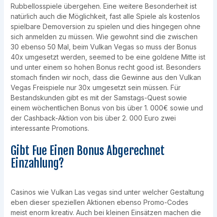
Rubbellosspiele übergehen. Eine weitere Besonderheit ist
natürlich auch die Möglichkeit, fast alle Spiele als kostenlos
spielbare Demoversion zu spielen und dies hingegen ohne
sich anmelden zu müssen. Wie gewohnt sind die zwischen
30 ebenso 50 Mal, beim Vulkan Vegas so muss der Bonus
40x umgesetzt werden, seemed to be eine goldene Mitte ist
und unter einem so hohen Bonus recht good ist. Besonders
stomach finden wir noch, dass die Gewinne aus den Vulkan
Vegas Freispiele nur 30x umgesetzt sein müssen. Für
Bestandskunden gibt es mit der Samstags-Quest sowie
einem wöchentlichen Bonus von bis über 1. 000€ sowie und
der Cashback-Aktion von bis über 2. 000 Euro zwei
interessante Promotions.
Gibt Fue Einen Bonus Abgerechnet
Einzahlung?
Casinos wie Vulkan Las vegas sind unter welcher Gestaltung
eben dieser speziellen Aktionen ebenso Promo-Codes
meist enorm kreativ. Auch bei kleinen Einsätzen machen die