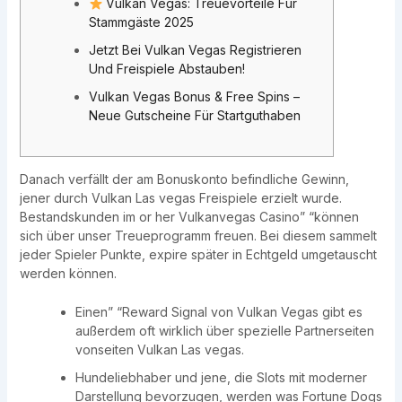
Vulkan Vegas: Treuevorteile Für
Stammgäste 2025
Jetzt Bei Vulkan Vegas Registrieren
Und Freispiele Abstauben!
Vulkan Vegas Bonus & Free Spins –
Neue Gutscheine Für Startguthaben
Danach verfällt der am Bonuskonto befindliche Gewinn,
jener durch Vulkan Las vegas Freispiele erzielt wurde.
Bestandskunden im or her Vulkanvegas Casino” “können
sich über unser Treueprogramm freuen. Bei diesem sammelt
jeder Spieler Punkte, expire später in Echtgeld umgetauscht
werden können.
Einen” “Reward Signal von Vulkan Vegas gibt es
außerdem oft wirklich über spezielle Partnerseiten
vonseiten Vulkan Las vegas.
Hundeliebhaber und jene, die Slots mit moderner
Darstellung bevorzugen, werden was Fortune Dogs