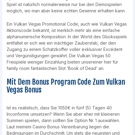
Spiel ist natürlich normalerweise nur bei den Demospielen
möglich, wo man aber keine echten Gewinne erhalten kann.
Ein Vulkan Vegas Promotional Code, auch wie Vulkan Vegas
Aktionscode bekannt, ist merklich mehr als eine einfache
alphanumerische Komposition. In der World des Glücksspiels
entfaltet er sich wie ein mächtiger Zauberstab, der den
Zugang zu einem Schatzkoffer voller exklusiver Excédent
und Vergünstigungen gewährt. Die Vulkan Vegas 50
Freispiele weniger Einzahlung bieten unsereiner hier für
family room fantastischen Slot ‘Book of Dead’ an.
Mit Dem Bonus Program Code Zum Vulkan
Vegas Bonus
Ist es realistisch, dass Sie 1050€ in fünf (5) Tagen 40
Inconforme umsetzen? Wenn Sie aber eher mit kleineren
Summen spielen, dann sollten Sie Option Nr. 1 auswählen.
Laut meinem Casino Bonus Vereinbarung liegen die
Bedingungen im Durchschnitt. Um stets die neuesten und