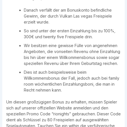
Danach verfällt der am Bonuskonto befindliche
Gewinn, der durch Vulkan Las vegas Freispiele
erzielt wurde.
So sind unter der ersten Einzahlung bis zu 100%,
300€ und twenty five Freispiele drin.
Wir besitzen eine gewisse Fülle von angenehmen
Angeboten, die vonseiten Revenu ohne Einzahlung
bis hin über einem Willkommensbonus sowie sogar
speziellen Revenu über Ihrem Geburtstag reichen.
Dies ist auch beispielsweise beim
Willkommensbonus der Fall, jedoch auch bei family
room wöchentlichen Einzahlungsboni, die man in
Recht nehmen kann.
Um diesen großzügigen Bonus zu erhalten, müssen Spieler
sich auf unserer offiziellen Website anmelden und den
speziellen Promo Code “rionights” gebrauchen. Dieser Code
dient als Schlüssel zu 80 Freispielen auf ausgewählten
Spielautomaten. Tauchen Sie ein within die verführerische