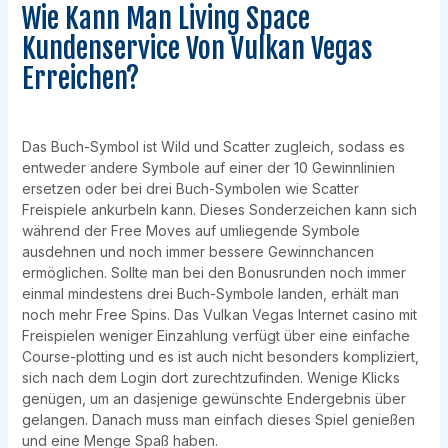
Wie Kann Man Living Space
Kundenservice Von Vulkan Vegas
Erreichen?
Das Buch-Symbol ist Wild und Scatter zugleich, sodass es
entweder andere Symbole auf einer der 10 Gewinnlinien
ersetzen oder bei drei Buch-Symbolen wie Scatter
Freispiele ankurbeln kann. Dieses Sonderzeichen kann sich
während der Free Moves auf umliegende Symbole
ausdehnen und noch immer bessere Gewinnchancen
ermöglichen. Sollte man bei den Bonusrunden noch immer
einmal mindestens drei Buch-Symbole landen, erhält man
noch mehr Free Spins. Das Vulkan Vegas Internet casino mit
Freispielen weniger Einzahlung verfügt über eine einfache
Course-plotting und es ist auch nicht besonders kompliziert,
sich nach dem Login dort zurechtzufinden. Wenige Klicks
genügen, um an dasjenige gewünschte Endergebnis über
gelangen. Danach muss man einfach dieses Spiel genießen
und eine Menge Spaß haben.