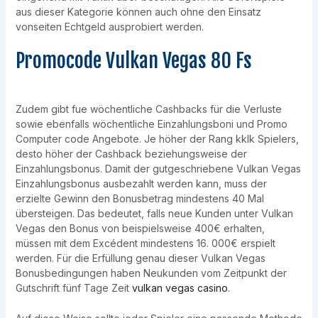
aus dieser Kategorie können auch ohne den Einsatz
vonseiten Echtgeld ausprobiert werden.
Promocode Vulkan Vegas 80 Fs
Zudem gibt fue wöchentliche Cashbacks für die Verluste
sowie ebenfalls wöchentliche Einzahlungsboni und Promo
Computer code Angebote. Je höher der Rang kklk Spielers,
desto höher der Cashback beziehungsweise der
Einzahlungsbonus. Damit der gutgeschriebene Vulkan Vegas
Einzahlungsbonus ausbezahlt werden kann, muss der
erzielte Gewinn den Bonusbetrag mindestens 40 Mal
übersteigen. Das bedeutet, falls neue Kunden unter Vulkan
Vegas den Bonus von beispielsweise 400€ erhalten,
müssen mit dem Excédent mindestens 16. 000€ erspielt
werden. Für die Erfüllung genau dieser Vulkan Vegas
Bonusbedingungen haben Neukunden vom Zeitpunkt der
Gutschrift fünf Tage Zeit
vulkan vegas casino
.