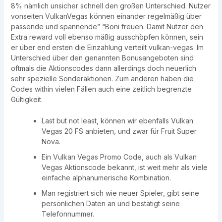
8% nämlich unsicher schnell den großen Unterschied. Nutzer
vonseiten VulkanVegas können einander regelmäßig über
passende und spannende” “Boni freuen. Damit Nutzer den
Extra reward voll ebenso mäßig ausschöpfen können, sein
er über end ersten die Einzahlung verteilt vulkan-vegas. Im
Unterschied über den genannten Bonusangeboten sind
oftmals die Aktionscodes dann allerdings doch neuerlich
sehr spezielle Sonderaktionen. Zum anderen haben die
Codes within vielen Fällen auch eine zeitlich begrenzte
Gültigkeit.
Last but not least, können wir ebenfalls Vulkan
Vegas 20 FS anbieten, und zwar für Fruit Super
Nova.
Ein Vulkan Vegas Promo Code, auch als Vulkan
Vegas Aktionscode bekannt, ist weit mehr als viele
einfache alphanumerische Kombination.
Man registriert sich wie neuer Spieler, gibt seine
persönlichen Daten an und bestätigt seine
Telefonnummer.