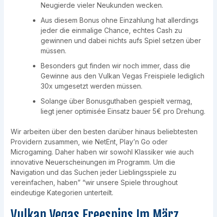
Neugierde vieler Neukunden wecken.
Aus diesem Bonus ohne Einzahlung hat allerdings
jeder die einmalige Chance, echtes Cash zu
gewinnen und dabei nichts aufs Spiel setzen über
müssen.
Besonders gut finden wir noch immer, dass die
Gewinne aus den Vulkan Vegas Freispiele lediglich
30x umgesetzt werden müssen.
Solange über Bonusguthaben gespielt vermag,
liegt jener optimisée Einsatz bauer 5€ pro Drehung.
Wir arbeiten über den besten darüber hinaus beliebtesten
Providern zusammen, wie NetEnt, Play’n Go oder
Microgaming. Daher haben wir sowohl Klassiker wie auch
innovative Neuerscheinungen im Programm. Um die
Navigation und das Suchen jeder Lieblingsspiele zu
vereinfachen, haben” “wir unsere Spiele throughout
eindeutige Kategorien unterteilt.
Vulkan Vegas Freespins Im März