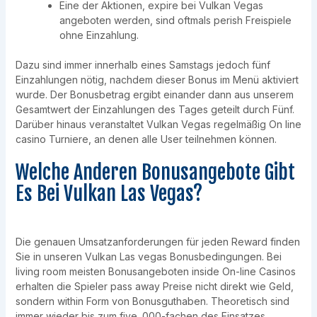
Eine der Aktionen, expire bei Vulkan Vegas
angeboten werden, sind oftmals perish Freispiele
ohne Einzahlung.
Dazu sind immer innerhalb eines Samstags jedoch fünf
Einzahlungen nötig, nachdem dieser Bonus im Menü aktiviert
wurde. Der Bonusbetrag ergibt einander dann aus unserem
Gesamtwert der Einzahlungen des Tages geteilt durch Fünf.
Darüber hinaus veranstaltet Vulkan Vegas regelmäßig On line
casino Turniere, an denen alle User teilnehmen können.
Welche Anderen Bonusangebote Gibt
Es Bei Vulkan Las Vegas?
Die genauen Umsatzanforderungen für jeden Reward finden
Sie in unseren Vulkan Las vegas Bonusbedingungen. Bei
living room meisten Bonusangeboten inside On-line Casinos
erhalten die Spieler pass away Preise nicht direkt wie Geld,
sondern within Form von Bonusguthaben. Theoretisch sind
immer wieder bis zum five. 000-fachen des Einsatzes