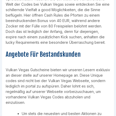
Welt der Codes bei Vulkan Vegas sowie entdecken Sie eine
schillernde Vielfalt a good Möglichkeiten, die die Sinne
beflügeln. Hier öffnen Cash Rules die Pforten zu einem
beeindruckenden Bonus von 40 EUR, während andere
Zocker mit der Fülle von 80 Freispielen belohnt werden.
Doch das ist lediglich der Anfang, denn für diejenigen,
expire nach einem zusätzlichen Kick suchen, anhalten die
lucky Requirements eine besondere Überraschung bereit.
Angebote Für Bestandskunden
Vulkan Vegas Gutscheine bieten wir unseren Lesern exklusiv
an dieser stelle auf unserer Homepage an. Diese Unique
codes sind nicht bei der Vulkan Vegas Webseite, sondern
lediglich im portal zu aufspüren. Daher lohnt es sich,
regelmäßig auf unserer Webseite vorbeizuschauen, um
vorhandene Vulkan Vegas Codes abzuholen und
einzulösen.
Um stets die neuesten und besten Aktionen zu