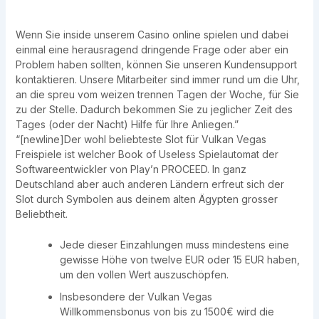
Wenn Sie inside unserem Casino online spielen und dabei
einmal eine herausragend dringende Frage oder aber ein
Problem haben sollten, können Sie unseren Kundensupport
kontaktieren. Unsere Mitarbeiter sind immer rund um die Uhr,
an die spreu vom weizen trennen Tagen der Woche, für Sie
zu der Stelle. Dadurch bekommen Sie zu jeglicher Zeit des
Tages (oder der Nacht) Hilfe für Ihre Anliegen.”
“[newline]Der wohl beliebteste Slot für Vulkan Vegas
Freispiele ist welcher Book of Useless Spielautomat der
Softwareentwickler von Play’n PROCEED. In ganz
Deutschland aber auch anderen Ländern erfreut sich der
Slot durch Symbolen aus deinem alten Ägypten grosser
Beliebtheit.
Jede dieser Einzahlungen muss mindestens eine
gewisse Höhe von twelve EUR oder 15 EUR haben,
um den vollen Wert auszuschöpfen.
Insbesondere der Vulkan Vegas
Willkommensbonus von bis zu 1500€ wird die